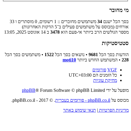
מי מחובר
בסך הכל ישנם
34
משתמשים מחוברים :: 1 רשומים, 0 מוסתרים ו 33
אורחים (מבוסס על משתמשים פעילים ב־5 הדקות האחרונות)
מספר הגולשים הרב ביותר אי-פעם הוא
3478
ב 14 אוגוסט 2025, 13:05
סטטיסטיקות
הודעות בסך הכל
9681
• נושאים בסך הכל
1522
• משתמשים בסך הכל
228
• המשתמש החדש ביותר
moti10
VGF
פורומים
כל הזמנים הם
UTC+03:00
מחיקת עוגיות
מופעל על ידי
® Forum Software © phpBB Limited
phpBB
מבוסס על
phpBB.co.il - פורומים בעברית
. © 2017 - phpBB.co.il.
מדיניות הפרטיות
|
תנאי שימוש באתר