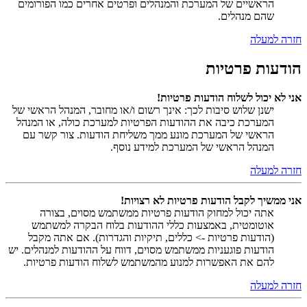
הראשיים של המערכת והמנהלים ופרטים אחרים כמו הפורומים
שהם מנהלים.
חזרה למעלה
הודעות פרטיות
אני לא יכול לשלוח הודעות פרטיות!
ישנן שלוש סיבות לכך: אינך רשום ו/או מחובר, המנהל הראשי של
המערכת כיבה את ההודעות הפרטיות למערכת כולה, או המנהל
הראשי של המערכת מונע ממך משליחת הודעות. צור קשר עם
המנהל הראשי של המערכת למידע נוסף.
חזרה למעלה
אני ממשיך לקבל הודעות פרטיות לא רצויות!
אתה יכול למחוק הודעות פרטיות ממשתמש מסוים, בצורה
אוטומטית, באמצעות כללי ההודעות בלוח הבקרה למשתמש
(הודעות פרטיות -> כללים, תיקיות והגדרות). אם אתה מקבל
הודעות פוגעניות ממשתמש מסוים, דווח על ההודעות למנהלים. יש
להם את האפשרות למנוע מהמשתמש לשלוח הודעות פרטיות.
חזרה למעלה