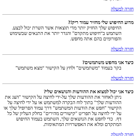
חזרה למעלה
מדוע החיפוש שלי מחזיר עמוד ריק!?
החיפוש שלך החזיק יותר מדי תוצאות אשר השרת יכול לבצע.
השתמש ב“חיפוש מתקדם” והגדר יותר את התנאים שבשימוש
והפורומים בהם אתה מחפש.
חזרה למעלה
כיצד אני מחפש משתמשים?
בקר בעמוד “משתמשים” ולחץ על הקישור “מצא משתמש”
חזרה למעלה
כיצד אני יכול למצוא את ההודעות והנושאים שלי?
ניתן לאחזר את ההודעות שלך על-ידי לחיצה על הקישור "הצג את
ההודעות שלך" בתוך לוח הבקרה למשתמש או על ידי לחיצה על
הקישור "חפש את הודעות המשתמש" דרך עמוד הפרופיל שלך או
על ידי לחיצה על תפריט "קישורים מהירים" בחלק העליון של כל
דף. כדי לחפש את הנושאים שלך, השתמש בעמוד החיפוש
המתקדם ומלא את האפשרויות המתאימות.
חזרה למעלה