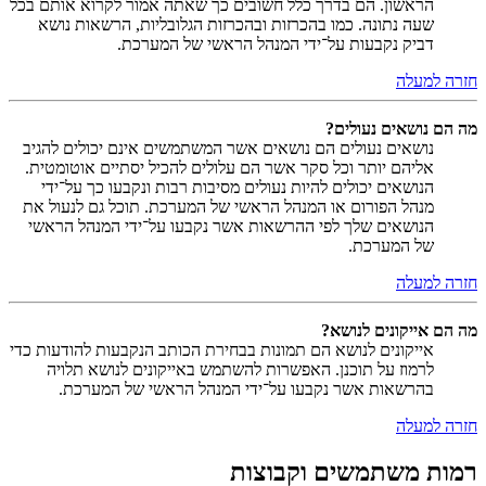
הראשון. הם בדרך כלל חשובים כך שאתה אמור לקרוא אותם בכל
שעה נתונה. כמו בהכרזות ובהכרזות הגלובליות, הרשאות נושא
דביק נקבעות על־ידי המנהל הראשי של המערכת.
חזרה למעלה
מה הם נושאים נעולים?
נושאים נעולים הם נושאים אשר המשתמשים אינם יכולים להגיב
אליהם יותר וכל סקר אשר הם עלולים להכיל יסתיים אוטומטית.
הנושאים יכולים להיות נעולים מסיבות רבות ונקבעו כך על־ידי
מנהל הפורום או המנהל הראשי של המערכת. תוכל גם לנעול את
הנושאים שלך לפי ההרשאות אשר נקבעו על־ידי המנהל הראשי
של המערכת.
חזרה למעלה
מה הם אייקונים לנושא?
אייקונים לנושא הם תמונות בבחירת הכותב הנקבעות להודעות כדי
לרמוז על תוכנן. האפשרות להשתמש באייקונים לנושא תלויה
בהרשאות אשר נקבעו על־ידי המנהל הראשי של המערכת.
חזרה למעלה
רמות משתמשים וקבוצות