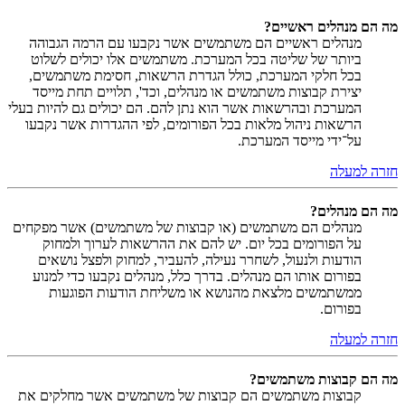
מה הם מנהלים ראשיים?
מנהלים ראשיים הם משתמשים אשר נקבעו עם הרמה הגבוהה
ביותר של שליטה בכל המערכת. משתמשים אלו יכולים לשלוט
בכל חלקי המערכת, כולל הגדרת הרשאות, חסימת משתמשים,
יצירת קבוצות משתמשים או מנהלים, וכד', תלויים תחת מייסד
המערכת ובהרשאות אשר הוא נתן להם. הם יכולים גם להיות בעלי
הרשאות ניהול מלאות בכל הפורומים, לפי ההגדרות אשר נקבעו
על־ידי מייסד המערכת.
חזרה למעלה
מה הם מנהלים?
מנהלים הם משתמשים (או קבוצות של משתמשים) אשר מפקחים
על הפורומים בכל יום. יש להם את ההרשאות לערוך ולמחוק
הודעות ולנעול, לשחרר נעילה, להעביר, למחוק ולפצל נושאים
בפורום אותו הם מנהלים. בדרך כלל, מנהלים נקבעו כדי למנוע
ממשתמשים מלצאת מהנושא או משליחת הודעות הפוגעות
בפורום.
חזרה למעלה
מה הם קבוצות משתמשים?
קבוצות משתמשים הם קבוצות של משתמשים אשר מחלקים את