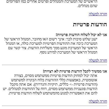
הראשיים של המערכת והמנהלים ופרטים אחרים כמו הפורומים
שהם מנהלים.
חזרה למעלה
הודעות פרטיות
אני לא יכול לשלוח הודעות פרטיות!
ישנן שלוש סיבות לכך: אינך רשום ו/או מחובר, המנהל הראשי של
המערכת כיבה את ההודעות הפרטיות למערכת כולה, או המנהל
הראשי של המערכת מונע ממך משליחת הודעות. צור קשר עם
המנהל הראשי של המערכת למידע נוסף.
חזרה למעלה
אני ממשיך לקבל הודעות פרטיות לא רצויות!
אתה יכול למחוק הודעות פרטיות ממשתמש מסוים, בצורה
אוטומטית, באמצעות כללי ההודעות בלוח הבקרה למשתמש
(הודעות פרטיות -> כללים, תיקיות והגדרות). אם אתה מקבל
הודעות פוגעניות ממשתמש מסוים, דווח על ההודעות למנהלים. יש
להם את האפשרות למנוע מהמשתמש לשלוח הודעות פרטיות.
חזרה למעלה