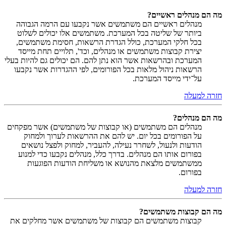
מה הם מנהלים ראשיים?
מנהלים ראשיים הם משתמשים אשר נקבעו עם הרמה הגבוהה
ביותר של שליטה בכל המערכת. משתמשים אלו יכולים לשלוט
בכל חלקי המערכת, כולל הגדרת הרשאות, חסימת משתמשים,
יצירת קבוצות משתמשים או מנהלים, וכד', תלויים תחת מייסד
המערכת ובהרשאות אשר הוא נתן להם. הם יכולים גם להיות בעלי
הרשאות ניהול מלאות בכל הפורומים, לפי ההגדרות אשר נקבעו
על־ידי מייסד המערכת.
חזרה למעלה
מה הם מנהלים?
מנהלים הם משתמשים (או קבוצות של משתמשים) אשר מפקחים
על הפורומים בכל יום. יש להם את ההרשאות לערוך ולמחוק
הודעות ולנעול, לשחרר נעילה, להעביר, למחוק ולפצל נושאים
בפורום אותו הם מנהלים. בדרך כלל, מנהלים נקבעו כדי למנוע
ממשתמשים מלצאת מהנושא או משליחת הודעות הפוגעות
בפורום.
חזרה למעלה
מה הם קבוצות משתמשים?
קבוצות משתמשים הם קבוצות של משתמשים אשר מחלקים את