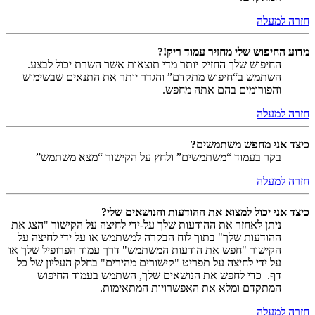
חזרה למעלה
מדוע החיפוש שלי מחזיר עמוד ריק!?
החיפוש שלך החזיק יותר מדי תוצאות אשר השרת יכול לבצע.
השתמש ב“חיפוש מתקדם” והגדר יותר את התנאים שבשימוש
והפורומים בהם אתה מחפש.
חזרה למעלה
כיצד אני מחפש משתמשים?
בקר בעמוד “משתמשים” ולחץ על הקישור “מצא משתמש”
חזרה למעלה
כיצד אני יכול למצוא את ההודעות והנושאים שלי?
ניתן לאחזר את ההודעות שלך על-ידי לחיצה על הקישור "הצג את
ההודעות שלך" בתוך לוח הבקרה למשתמש או על ידי לחיצה על
הקישור "חפש את הודעות המשתמש" דרך עמוד הפרופיל שלך או
על ידי לחיצה על תפריט "קישורים מהירים" בחלק העליון של כל
דף. כדי לחפש את הנושאים שלך, השתמש בעמוד החיפוש
המתקדם ומלא את האפשרויות המתאימות.
חזרה למעלה