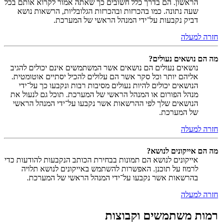
הראשון. הם בדרך כלל חשובים כך שאתה אמור לקרוא אותם בכל
שעה נתונה. כמו בהכרזות ובהכרזות הגלובליות, הרשאות נושא
דביק נקבעות על־ידי המנהל הראשי של המערכת.
חזרה למעלה
מה הם נושאים נעולים?
נושאים נעולים הם נושאים אשר המשתמשים אינם יכולים להגיב
אליהם יותר וכל סקר אשר הם עלולים להכיל יסתיים אוטומטית.
הנושאים יכולים להיות נעולים מסיבות רבות ונקבעו כך על־ידי
מנהל הפורום או המנהל הראשי של המערכת. תוכל גם לנעול את
הנושאים שלך לפי ההרשאות אשר נקבעו על־ידי המנהל הראשי
של המערכת.
חזרה למעלה
מה הם אייקונים לנושא?
אייקונים לנושא הם תמונות בבחירת הכותב הנקבעות להודעות כדי
לרמוז על תוכנן. האפשרות להשתמש באייקונים לנושא תלויה
בהרשאות אשר נקבעו על־ידי המנהל הראשי של המערכת.
חזרה למעלה
רמות משתמשים וקבוצות