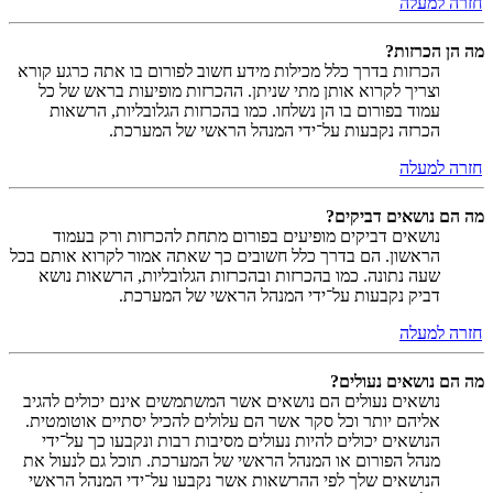
חזרה למעלה
מה הן הכרזות?
הכרזות בדרך כלל מכילות מידע חשוב לפורום בו אתה כרגע קורא
וצריך לקרוא אותן מתי שניתן. ההכרזות מופיעות בראש של כל
עמוד בפורום בו הן נשלחו. כמו בהכרזות הגלובליות, הרשאות
הכרזה נקבעות על־ידי המנהל הראשי של המערכת.
חזרה למעלה
מה הם נושאים דביקים?
נושאים דביקים מופיעים בפורום מתחת להכרזות ורק בעמוד
הראשון. הם בדרך כלל חשובים כך שאתה אמור לקרוא אותם בכל
שעה נתונה. כמו בהכרזות ובהכרזות הגלובליות, הרשאות נושא
דביק נקבעות על־ידי המנהל הראשי של המערכת.
חזרה למעלה
מה הם נושאים נעולים?
נושאים נעולים הם נושאים אשר המשתמשים אינם יכולים להגיב
אליהם יותר וכל סקר אשר הם עלולים להכיל יסתיים אוטומטית.
הנושאים יכולים להיות נעולים מסיבות רבות ונקבעו כך על־ידי
מנהל הפורום או המנהל הראשי של המערכת. תוכל גם לנעול את
הנושאים שלך לפי ההרשאות אשר נקבעו על־ידי המנהל הראשי