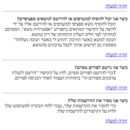
חזרה למעלה
כיצד אני יכול להוסיף למועדפים או להירשם לנושאים ספציפיים?
תוכל להוסיף נושא ספציפי למועדפים או להירשם אליו על ידי
לחיצה על הקישור המתאים בתפריט "אפשרויות נושא", הממוקם
לנוחותך לצד חלקו העליון והתחתון של דיון בנושא.
תגובה לנושא כאשר התיבה "הודע לי כאשר תגובה נשלחת"
מסומנת גם תרשום אותך לקבל עדכונים מהנושא.
חזרה למעלה
כיצד אני נרשם לפורום מסוים?
Tכדי להרשם לפורום מסוים, לחץ על הקישור “הרשם לקבלת
עדכונים מפורום זה” בתחתית העמוד לאחר הכניסה לפורום.
חזרה למעלה
כיצד אני מסיר את ההרשמות שלי?
כדי להסיר את ההרשמות שלך, עבור ללוח הבקרה למשתמש שלך
ולחץ על הקישורים להרשמות שלך.
חזרה למעלה