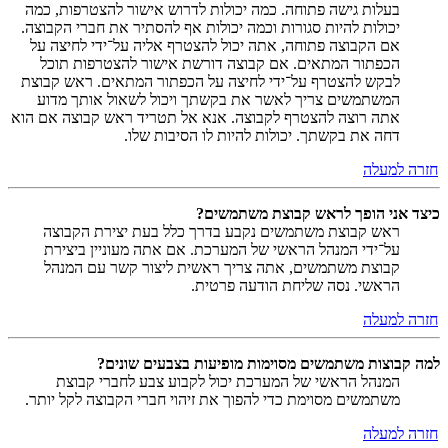
בעלות גישה פתוחה. כמה יכולות לדרוש אישור להצטרפות, כמה
יכולות להיות סגורות וכמה יכולות אף להסתיר את חברי הקבוצה.
אם הקבוצה פתוחה, אתה יכול להצטרף אליה על־ידי לחיצה על
הכפתור המתאים. אם קבוצה דורשת אישור להצטרפות תוכל
לבקש להצטרף על־ידי לחיצה על הכפתור המתאים. ראש קבוצת
המשתמשים צריך לאשר את בקשתך ויכול לשאול אותך מדוע
אתה רוצה להצטרף לקבוצה. אנא אל תטריד ראש קבוצה אם הוא
דחה את בקשתך. יכולות להיות לו הסיבות שלו.
חזרה למעלה
כיצד אני הופך לראש קבוצת משתמשים?
ראש קבוצת משתמשים נקבע בדרך כלל בעת יצירת הקבוצה
על־ידי המנהל הראשי של המערכת. אם אתה מעוניין ביצירת
קבוצת משתמשים, אתה צריך ראשית ליצור קשר עם המנהל
הראשי. נסה שליחת הודעה פרטית.
חזרה למעלה
למה קבוצות משתמשים מסוימות מופיעות בצבעים שונים?
המנהל הראשי של המערכת יכול לקבוע צבע לחברי קבוצת
משתמשים מסוימת כדי להפוך את זיהוי חברי הקבוצה לקל יותר.
חזרה למעלה