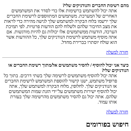
מהם רשימת החברים והנודניקים שלי?
אתה יכול להשתמש ברשימות אלו כדי לסדר את המשתמשים
האחרים של המערכת. משתמשים המתווספים לרשימת החברים
שלך ירשמו בלוח הבקרה למשתמש שלך לגישה מהירה כדי לראות
את מצב החיבור שלהם ולשלוח להם הודעות פרטיות. לפי תמיכת
הערכה, הודעות ממשתמשים אלו יכולות גם להיות מודגשות. אם
אתה מוסיף משתמש לרשימת הנודניקים שלך, כל ההודעות אשר
הוא שולח יוסתרו כברירת מחדל.
חזרה למעלה
כיצד אני יכול להוסיף / להסיר משתמשים אל/מתוך רשימת החברים או
הנודניקים שלי?
אתה יכול להוסיף משתמשים לרשימה שלך בשתי דרכים. בתוך כל
פרופיל משתמש, ישנו קישור להוספת המשתמש לרשימת החברים
או הנודניקים שלך. לחלופין, מלוח הבקרה למשתמש שלך, אתה
יכול להוסיף ישירות משתמשים על־ידי הזנת שמות המשתמשים
שלהם. אתה יכול גם להסיר משתמשים מהרשימה שלך בעזרת
אותו עמוד.
חזרה למעלה
חיפוש בפורומים