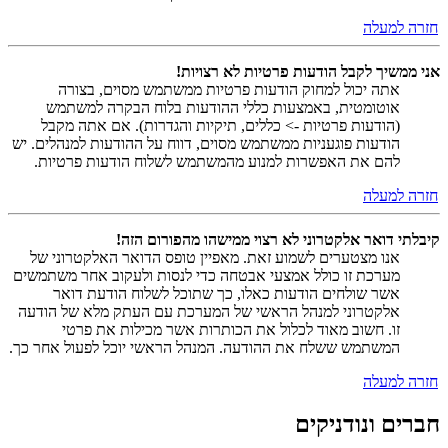
חזרה למעלה
אני ממשיך לקבל הודעות פרטיות לא רצויות!
אתה יכול למחוק הודעות פרטיות ממשתמש מסוים, בצורה
אוטומטית, באמצעות כללי ההודעות בלוח הבקרה למשתמש
(הודעות פרטיות -> כללים, תיקיות והגדרות). אם אתה מקבל
הודעות פוגעניות ממשתמש מסוים, דווח על ההודעות למנהלים. יש
להם את האפשרות למנוע מהמשתמש לשלוח הודעות פרטיות.
חזרה למעלה
קיבלתי דואר אלקטרוני לא רצוי ממישהו מהפורום הזה!
אנו מצטערים לשמוע זאת. מאפיין טופס הדואר האלקטרוני של
מערכת זו כולל אמצעי אבטחה כדי לנסות ולעקוב אחר משתמשים
אשר שולחים הודעות כאלו, כך שתוכל לשלוח הודעת דואר
אלקטרוני למנהל הראשי של המערכת עם העתק מלא של הודעה
זו. חשוב מאוד לכלול את הכותרות אשר מכילות את פרטי
המשתמש ששלח את ההודעה. המנהל הראשי יוכל לפעול אחר כך.
חזרה למעלה
חברים ונודניקים