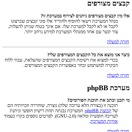
קבצים מצורפים
אלו מין קבצים מצורפים ניתנים לצירוף במערכת זו?
מנהל המערכת רשאי להוסיף ולהוריד אלו סוגי קבצים שברצונו
לקבל או לא לקבל למערכת שלו. אם אינך בטוח שניתן להעלות,
צור קשר עם אחד ממנהלי המערכת למידע נרחב יותר.
חזרה למעלה
כיצד אני מוצא את כל הקבצים המצורפים שלי?
בכדי למצוא את רשימת הקבצים המצורפים שהעלאת, עבור ללוח
הבקרה למשתמש ובחר באפשרות הקבצים המצורפים.
חזרה למעלה
מערכת phpBB
מי תכנן וכתב את תוכנת הפורומים?
תוכנה זו (בצורה הלא ערוכה שלה) נוצרה, שוחררה וזכויותיה הם
של
קבוצת phpBB
. המערכת נבנתה תחת רישיון חופשי וניתנת
לעריכה חופשית ומלאה (GNU-2.0). לפרטים נוספים בקרו בעמוד
אודות המערכת
.
חזרה למעלה