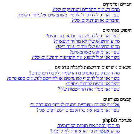
חברים ונודניקים
מהם רשימת החברים והנודניקים שלי?
כיצד אני יכול להוסיף / להסיר משתמשים אל/מתוך רשימת
החברים או הנודניקים שלי?
חיפוש בפורומים
כיצד אני יכול לחפש בפורום או בפורומים?
מדוע החיפוש שלי לא מחזיר תוצאות?
מדוע החיפוש שלי מחזיר עמוד ריק!?
כיצד אני מחפש משתמשים?
כיצד אני יכול למצוא את ההודעות והנושאים שלי?
נושאים מועדפים והרשמות לקבלת עדכונים
מה ההבדל בין מועדפים והרשמות לקבלת עדכונים?
כיצד אני יכול להוסיף למועדפים או להירשם לנושאים ספציפיים?
כיצד אני נרשם לפורום מסוים?
כיצד אני מסיר את ההרשמות שלי?
קבצים מצורפים
אלו מין קבצים מצורפים ניתנים לצירוף במערכת זו?
כיצד אני מוצא את כל הקבצים המצורפים שלי?
מערכת phpBB
מי תכנן וכתב את תוכנת הפורומים?
מדוע אפשרות כזו או אחרת לא קיימת?