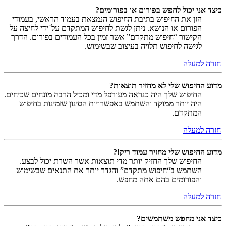
כיצד אני יכול לחפש בפורום או בפורומים?
הזן את החיפוש בתיבת החיפוש הנמצאת בעמוד הראשי, בעמודי
הפורום או הנושא. ניתן לגשת לחיפוש המתקדם על־ידי לחיצה על
הקישור “חיפוש מתקדם” אשר זמין בכל העמודים בפורום. הדרך
לגישה לחיפוש תלויה בעיצוב שבשימוש.
חזרה למעלה
מדוע החיפוש שלי לא מחזיר תוצאות?
החיפוש שלך היה כנראה מעורפל מדי ומכיל הרבה מונחים שכיחים.
היה יותר ממוקד והשתמש באפשרויות הסינון שזמינות בחיפוש
המתקדם.
חזרה למעלה
מדוע החיפוש שלי מחזיר עמוד ריק!?
החיפוש שלך החזיק יותר מדי תוצאות אשר השרת יכול לבצע.
השתמש ב“חיפוש מתקדם” והגדר יותר את התנאים שבשימוש
והפורומים בהם אתה מחפש.
חזרה למעלה
כיצד אני מחפש משתמשים?