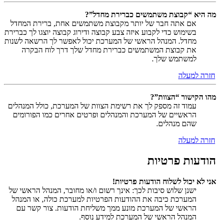
מה היא “קבוצת משתמשים כברירת מחדל”?
אם אתה חבר של יותר מקבוצת משתמשים אחת, ברירת המחדל
בשימוש כדי לקבוע איזה צבע קבוצה ודירוג קבוצה יוצגו לך כברירת
מחדל. המנהל הראשי של המערכת יכול לאפשר לך הרשאה לשנות
את קבוצת המשתמשים כברירת מחדל שלך דרך לוח הבקרה
למשתמש שלך.
חזרה למעלה
מהו הקישור “הצוות”?
עמוד זה מספק לך את רשימת הצוות של המערכת, כולל המנהלים
הראשיים של המערכת והמנהלים ופרטים אחרים כמו הפורומים
שהם מנהלים.
חזרה למעלה
הודעות פרטיות
אני לא יכול לשלוח הודעות פרטיות!
ישנן שלוש סיבות לכך: אינך רשום ו/או מחובר, המנהל הראשי של
המערכת כיבה את ההודעות הפרטיות למערכת כולה, או המנהל
הראשי של המערכת מונע ממך משליחת הודעות. צור קשר עם
המנהל הראשי של המערכת למידע נוסף.