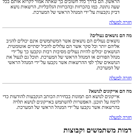
הראשון. הם בדרך כלל חשובים כך שאתה אמור לקרוא אותם בכל
שעה נתונה. כמו בהכרזות ובהכרזות הגלובליות, הרשאות נושא
דביק נקבעות על־ידי המנהל הראשי של המערכת.
חזרה למעלה
מה הם נושאים נעולים?
נושאים נעולים הם נושאים אשר המשתמשים אינם יכולים להגיב
אליהם יותר וכל סקר אשר הם עלולים להכיל יסתיים אוטומטית.
הנושאים יכולים להיות נעולים מסיבות רבות ונקבעו כך על־ידי
מנהל הפורום או המנהל הראשי של המערכת. תוכל גם לנעול את
הנושאים שלך לפי ההרשאות אשר נקבעו על־ידי המנהל הראשי
של המערכת.
חזרה למעלה
מה הם אייקונים לנושא?
אייקונים לנושא הם תמונות בבחירת הכותב הנקבעות להודעות כדי
לרמוז על תוכנן. האפשרות להשתמש באייקונים לנושא תלויה
בהרשאות אשר נקבעו על־ידי המנהל הראשי של המערכת.
חזרה למעלה
רמות משתמשים וקבוצות