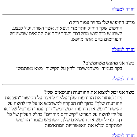
חזרה למעלה
מדוע החיפוש שלי מחזיר עמוד ריק!?
החיפוש שלך החזיק יותר מדי תוצאות אשר השרת יכול לבצע.
השתמש ב“חיפוש מתקדם” והגדר יותר את התנאים שבשימוש
והפורומים בהם אתה מחפש.
חזרה למעלה
כיצד אני מחפש משתמשים?
בקר בעמוד “משתמשים” ולחץ על הקישור “מצא משתמש”
חזרה למעלה
כיצד אני יכול למצוא את ההודעות והנושאים שלי?
ניתן לאחזר את ההודעות שלך על-ידי לחיצה על הקישור "הצג את
ההודעות שלך" בתוך לוח הבקרה למשתמש או על ידי לחיצה על
הקישור "חפש את הודעות המשתמש" דרך עמוד הפרופיל שלך או
על ידי לחיצה על תפריט "קישורים מהירים" בחלק העליון של כל
דף. כדי לחפש את הנושאים שלך, השתמש בעמוד החיפוש
המתקדם ומלא את האפשרויות המתאימות.
חזרה למעלה