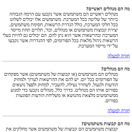
מה הם מנהלים ראשיים?
מנהלים ראשיים הם משתמשים אשר נקבעו עם הרמה הגבוהה
ביותר של שליטה בכל המערכת. משתמשים אלו יכולים לשלוט
בכל חלקי המערכת, כולל הגדרת הרשאות, חסימת משתמשים,
יצירת קבוצות משתמשים או מנהלים, וכד', תלויים תחת מייסד
המערכת ובהרשאות אשר הוא נתן להם. הם יכולים גם להיות בעלי
הרשאות ניהול מלאות בכל הפורומים, לפי ההגדרות אשר נקבעו
על־ידי מייסד המערכת.
חזרה למעלה
מה הם מנהלים?
מנהלים הם משתמשים (או קבוצות של משתמשים) אשר מפקחים
על הפורומים בכל יום. יש להם את ההרשאות לערוך ולמחוק
הודעות ולנעול, לשחרר נעילה, להעביר, למחוק ולפצל נושאים
בפורום אותו הם מנהלים. בדרך כלל, מנהלים נקבעו כדי למנוע
ממשתמשים מלצאת מהנושא או משליחת הודעות הפוגעות
בפורום.
חזרה למעלה
מה הם קבוצות משתמשים?
קבוצות משתמשים הם קבוצות של משתמשים אשר מחלקים את