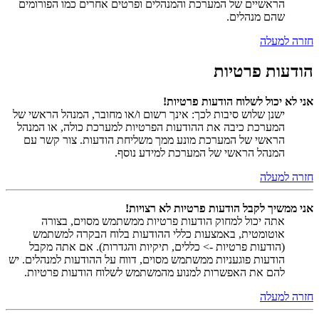
הראשיים של המערכת והמנהלים ופרטים אחרים כמו הפורומים
שהם מנהלים.
חזרה למעלה
הודעות פרטיות
אני לא יכול לשלוח הודעות פרטיות!
ישנן שלוש סיבות לכך: אינך רשום ו/או מחובר, המנהל הראשי של
המערכת כיבה את ההודעות הפרטיות למערכת כולה, או המנהל
הראשי של המערכת מונע ממך משליחת הודעות. צור קשר עם
המנהל הראשי של המערכת למידע נוסף.
חזרה למעלה
אני ממשיך לקבל הודעות פרטיות לא רצויות!
אתה יכול למחוק הודעות פרטיות ממשתמש מסוים, בצורה
אוטומטית, באמצעות כללי ההודעות בלוח הבקרה למשתמש
(הודעות פרטיות -> כללים, תיקיות והגדרות). אם אתה מקבל
הודעות פוגעניות ממשתמש מסוים, דווח על ההודעות למנהלים. יש
להם את האפשרות למנוע מהמשתמש לשלוח הודעות פרטיות.
חזרה למעלה