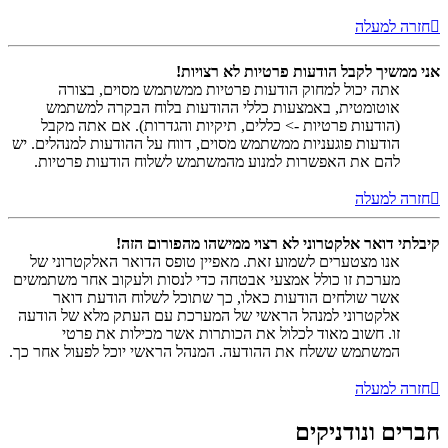
חזרה למעלה
אני ממשיך לקבל הודעות פרטיות לא רצויות!
אתה יכול למחוק הודעות פרטיות ממשתמש מסוים, בצורה
אוטומטית, באמצעות כללי ההודעות בלוח הבקרה למשתמש
(הודעות פרטיות -> כללים, תיקיות והגדרות). אם אתה מקבל
הודעות פוגעניות ממשתמש מסוים, דווח על ההודעות למנהלים. יש
להם את האפשרות למנוע מהמשתמש לשלוח הודעות פרטיות.
חזרה למעלה
קיבלתי דואר אלקטרוני לא רצוי ממישהו מהפורום הזה!
אנו מצטערים לשמוע זאת. מאפיין טופס הדואר האלקטרוני של
מערכת זו כולל אמצעי אבטחה כדי לנסות ולעקוב אחר משתמשים
אשר שולחים הודעות כאלו, כך שתוכל לשלוח הודעת דואר
אלקטרוני למנהל הראשי של המערכת עם העתק מלא של הודעה
זו. חשוב מאוד לכלול את הכותרות אשר מכילות את פרטי
המשתמש ששלח את ההודעה. המנהל הראשי יוכל לפעול אחר כך.
חזרה למעלה
חברים ונודניקים