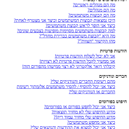
מה הם מנהלים ראשיים?
מה הם מנהלים?
מה הם קבוצות משתמשים?
היכן נמצאות קבוצות המשתמשים וכיצד אני מצטרף לאחת?
כיצד אני הופך לראש קבוצת משתמשים?
למה קבוצות משתמשים מסוימות מופיעות בצבעים שונים?
מה היא “קבוצת משתמשים כברירת מחדל”?
מהו הקישור “הצוות”?
הודעות פרטיות
אני לא יכול לשלוח הודעות פרטיות!
אני ממשיך לקבל הודעות פרטיות לא רצויות!
קיבלתי דואר אלקטרוני לא רצוי ממישהו מהפורום הזה!
חברים ונודניקים
מהם רשימת החברים והנודניקים שלי?
כיצד אני יכול להוסיף / להסיר משתמשים אל/מתוך רשימת
החברים או הנודניקים שלי?
חיפוש בפורומים
כיצד אני יכול לחפש בפורום או בפורומים?
מדוע החיפוש שלי לא מחזיר תוצאות?
מדוע החיפוש שלי מחזיר עמוד ריק!?
כיצד אני מחפש משתמשים?
כיצד אני יכול למצוא את ההודעות והנושאים שלי?