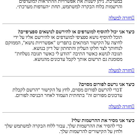
במערכת. ניתן לשנות את אפשרויות ההתראות למועדפים
והרשמות בלוח הבקרה למשתמש, תחת ״העדפות מערכת״.
חזרה למעלה
כיצד אני יכול להוסיף למועדפים או להירשם לנושאים ספציפיים?
תוכל להוסיף נושא ספציפי למועדפים או להירשם אליו על ידי
לחיצה על הקישור המתאים בתפריט "אפשרויות נושא", הממוקם
לנוחותך לצד חלקו העליון והתחתון של דיון בנושא.
תגובה לנושא כאשר התיבה "הודע לי כאשר תגובה נשלחת"
מסומנת גם תרשום אותך לקבל עדכונים מהנושא.
חזרה למעלה
כיצד אני נרשם לפורום מסוים?
Tכדי להרשם לפורום מסוים, לחץ על הקישור “הרשם לקבלת
עדכונים מפורום זה” בתחתית העמוד לאחר הכניסה לפורום.
חזרה למעלה
כיצד אני מסיר את ההרשמות שלי?
כדי להסיר את ההרשמות שלך, עבור ללוח הבקרה למשתמש שלך
ולחץ על הקישורים להרשמות שלך.