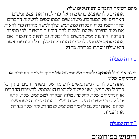
מהם רשימת החברים והנודניקים שלי?
אתה יכול להשתמש ברשימות אלו כדי לסדר את המשתמשים
האחרים של המערכת. משתמשים המתווספים לרשימת החברים
שלך ירשמו בלוח הבקרה למשתמש שלך לגישה מהירה כדי לראות
את מצב החיבור שלהם ולשלוח להם הודעות פרטיות. לפי תמיכת
הערכה, הודעות ממשתמשים אלו יכולות גם להיות מודגשות. אם
אתה מוסיף משתמש לרשימת הנודניקים שלך, כל ההודעות אשר
הוא שולח יוסתרו כברירת מחדל.
חזרה למעלה
כיצד אני יכול להוסיף / להסיר משתמשים אל/מתוך רשימת החברים או
הנודניקים שלי?
אתה יכול להוסיף משתמשים לרשימה שלך בשתי דרכים. בתוך כל
פרופיל משתמש, ישנו קישור להוספת המשתמש לרשימת החברים
או הנודניקים שלך. לחלופין, מלוח הבקרה למשתמש שלך, אתה
יכול להוסיף ישירות משתמשים על־ידי הזנת שמות המשתמשים
שלהם. אתה יכול גם להסיר משתמשים מהרשימה שלך בעזרת
אותו עמוד.
חזרה למעלה
חיפוש בפורומים