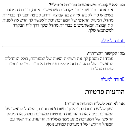
מה היא “קבוצת משתמשים כברירת מחדל”?
אם אתה חבר של יותר מקבוצת משתמשים אחת, ברירת המחדל
בשימוש כדי לקבוע איזה צבע קבוצה ודירוג קבוצה יוצגו לך כברירת
מחדל. המנהל הראשי של המערכת יכול לאפשר לך הרשאה לשנות
את קבוצת המשתמשים כברירת מחדל שלך דרך לוח הבקרה
למשתמש שלך.
חזרה למעלה
מהו הקישור “הצוות”?
עמוד זה מספק לך את רשימת הצוות של המערכת, כולל המנהלים
הראשיים של המערכת והמנהלים ופרטים אחרים כמו הפורומים
שהם מנהלים.
חזרה למעלה
הודעות פרטיות
אני לא יכול לשלוח הודעות פרטיות!
ישנן שלוש סיבות לכך: אינך רשום ו/או מחובר, המנהל הראשי של
המערכת כיבה את ההודעות הפרטיות למערכת כולה, או המנהל
הראשי של המערכת מונע ממך משליחת הודעות. צור קשר עם
המנהל הראשי של המערכת למידע נוסף.