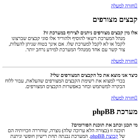
חזרה למעלה
קבצים מצורפים
אלו מין קבצים מצורפים ניתנים לצירוף במערכת זו?
מנהל המערכת רשאי להוסיף ולהוריד אלו סוגי קבצים שברצונו
לקבל או לא לקבל למערכת שלו. אם אינך בטוח שניתן להעלות,
צור קשר עם אחד ממנהלי המערכת למידע נרחב יותר.
חזרה למעלה
כיצד אני מוצא את כל הקבצים המצורפים שלי?
בכדי למצוא את רשימת הקבצים המצורפים שהעלאת, עבור ללוח
הבקרה למשתמש ובחר באפשרות הקבצים המצורפים.
חזרה למעלה
מערכת phpBB
מי תכנן וכתב את תוכנת הפורומים?
תוכנה זו (בצורה הלא ערוכה שלה) נוצרה, שוחררה וזכויותיה הם
של
קבוצת phpBB
. המערכת נבנתה תחת רישיון חופשי וניתנת