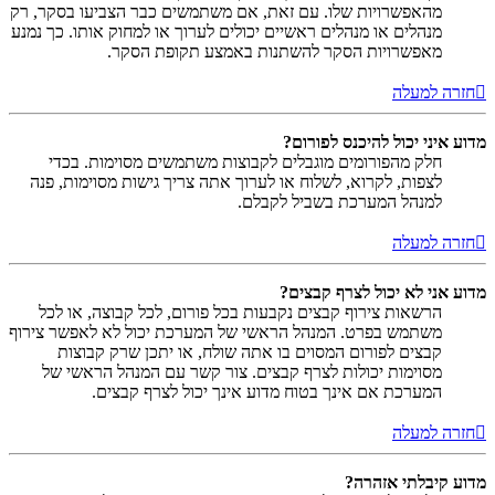
מהאפשרויות שלו. עם זאת, אם משתמשים כבר הצביעו בסקר, רק
מנהלים או מנהלים ראשיים יכולים לערוך או למחוק אותו. כך נמנע
מאפשרויות הסקר להשתנות באמצע תקופת הסקר.
חזרה למעלה
מדוע איני יכול להיכנס לפורום?
חלק מהפורומים מוגבלים לקבוצות משתמשים מסוימות. בכדי
לצפות, לקרוא, לשלוח או לערוך אתה צריך גישות מסוימות, פנה
למנהל המערכת בשביל לקבלם.
חזרה למעלה
מדוע אני לא יכול לצרף קבצים?
הרשאות צירוף קבצים נקבעות בכל פורום, לכל קבוצה, או לכל
משתמש בפרט. המנהל הראשי של המערכת יכול לא לאפשר צירוף
קבצים לפורום המסוים בו אתה שולח, או יתכן שרק קבוצות
מסוימות יכולות לצרף קבצים. צור קשר עם המנהל הראשי של
המערכת אם אינך בטוח מדוע אינך יכול לצרף קבצים.
חזרה למעלה
מדוע קיבלתי אזהרה?