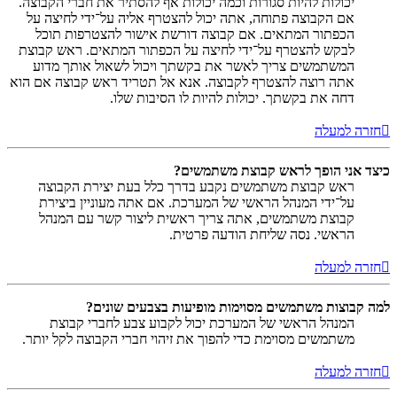
יכולות להיות סגורות וכמה יכולות אף להסתיר את חברי הקבוצה.
אם הקבוצה פתוחה, אתה יכול להצטרף אליה על־ידי לחיצה על
הכפתור המתאים. אם קבוצה דורשת אישור להצטרפות תוכל
לבקש להצטרף על־ידי לחיצה על הכפתור המתאים. ראש קבוצת
המשתמשים צריך לאשר את בקשתך ויכול לשאול אותך מדוע
אתה רוצה להצטרף לקבוצה. אנא אל תטריד ראש קבוצה אם הוא
דחה את בקשתך. יכולות להיות לו הסיבות שלו.
חזרה למעלה
כיצד אני הופך לראש קבוצת משתמשים?
ראש קבוצת משתמשים נקבע בדרך כלל בעת יצירת הקבוצה
על־ידי המנהל הראשי של המערכת. אם אתה מעוניין ביצירת
קבוצת משתמשים, אתה צריך ראשית ליצור קשר עם המנהל
הראשי. נסה שליחת הודעה פרטית.
חזרה למעלה
למה קבוצות משתמשים מסוימות מופיעות בצבעים שונים?
המנהל הראשי של המערכת יכול לקבוע צבע לחברי קבוצת
משתמשים מסוימת כדי להפוך את זיהוי חברי הקבוצה לקל יותר.
חזרה למעלה