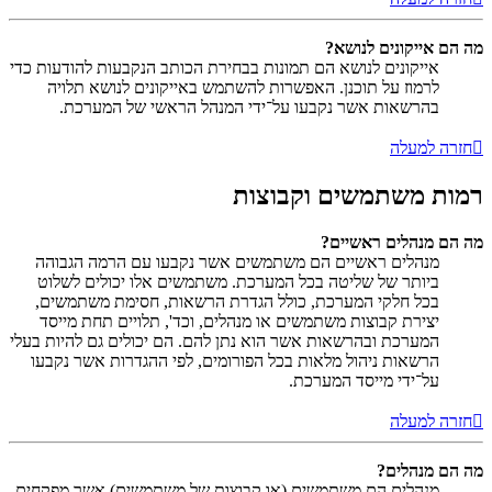
מה הם אייקונים לנושא?
אייקונים לנושא הם תמונות בבחירת הכותב הנקבעות להודעות כדי
לרמוז על תוכנן. האפשרות להשתמש באייקונים לנושא תלויה
בהרשאות אשר נקבעו על־ידי המנהל הראשי של המערכת.
חזרה למעלה
רמות משתמשים וקבוצות
מה הם מנהלים ראשיים?
מנהלים ראשיים הם משתמשים אשר נקבעו עם הרמה הגבוהה
ביותר של שליטה בכל המערכת. משתמשים אלו יכולים לשלוט
בכל חלקי המערכת, כולל הגדרת הרשאות, חסימת משתמשים,
יצירת קבוצות משתמשים או מנהלים, וכד', תלויים תחת מייסד
המערכת ובהרשאות אשר הוא נתן להם. הם יכולים גם להיות בעלי
הרשאות ניהול מלאות בכל הפורומים, לפי ההגדרות אשר נקבעו
על־ידי מייסד המערכת.
חזרה למעלה
מה הם מנהלים?
מנהלים הם משתמשים (או קבוצות של משתמשים) אשר מפקחים