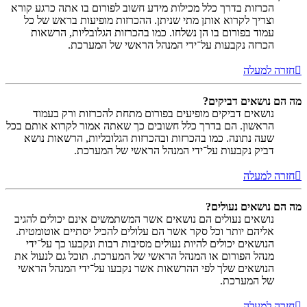
הכרזות בדרך כלל מכילות מידע חשוב לפורום בו אתה כרגע קורא
וצריך לקרוא אותן מתי שניתן. ההכרזות מופיעות בראש של כל
עמוד בפורום בו הן נשלחו. כמו בהכרזות הגלובליות, הרשאות
הכרזה נקבעות על־ידי המנהל הראשי של המערכת.
חזרה למעלה
מה הם נושאים דביקים?
נושאים דביקים מופיעים בפורום מתחת להכרזות ורק בעמוד
הראשון. הם בדרך כלל חשובים כך שאתה אמור לקרוא אותם בכל
שעה נתונה. כמו בהכרזות ובהכרזות הגלובליות, הרשאות נושא
דביק נקבעות על־ידי המנהל הראשי של המערכת.
חזרה למעלה
מה הם נושאים נעולים?
נושאים נעולים הם נושאים אשר המשתמשים אינם יכולים להגיב
אליהם יותר וכל סקר אשר הם עלולים להכיל יסתיים אוטומטית.
הנושאים יכולים להיות נעולים מסיבות רבות ונקבעו כך על־ידי
מנהל הפורום או המנהל הראשי של המערכת. תוכל גם לנעול את
הנושאים שלך לפי ההרשאות אשר נקבעו על־ידי המנהל הראשי
של המערכת.
חזרה למעלה