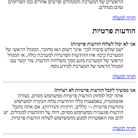
הראשיים של המערכת והמנהלים ופרטים אחרים כמו הפורומים
שהם מנהלים.
חזרה למעלה
הודעות פרטיות
אני לא יכול לשלוח הודעות פרטיות!
ישנן שלוש סיבות לכך: אינך רשום ו/או מחובר, המנהל הראשי של
המערכת כיבה את ההודעות הפרטיות למערכת כולה, או המנהל
הראשי של המערכת מונע ממך משליחת הודעות. צור קשר עם
המנהל הראשי של המערכת למידע נוסף.
חזרה למעלה
אני ממשיך לקבל הודעות פרטיות לא רצויות!
אתה יכול למחוק הודעות פרטיות ממשתמש מסוים, בצורה
אוטומטית, באמצעות כללי ההודעות בלוח הבקרה למשתמש
(הודעות פרטיות -> כללים, תיקיות והגדרות). אם אתה מקבל
הודעות פוגעניות ממשתמש מסוים, דווח על ההודעות למנהלים. יש
להם את האפשרות למנוע מהמשתמש לשלוח הודעות פרטיות.
חזרה למעלה