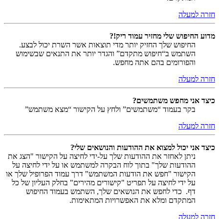
חזרה למעלה
מדוע החיפוש שלי מחזיר עמוד ריק!?
החיפוש שלך החזיק יותר מדי תוצאות אשר השרת יכול לבצע.
השתמש ב“חיפוש מתקדם” והגדר יותר את התנאים שבשימוש
והפורומים בהם אתה מחפש.
חזרה למעלה
כיצד אני מחפש משתמשים?
בקר בעמוד “משתמשים” ולחץ על הקישור “מצא משתמש”
חזרה למעלה
כיצד אני יכול למצוא את ההודעות והנושאים שלי?
ניתן לאחזר את ההודעות שלך על-ידי לחיצה על הקישור "הצג את
ההודעות שלך" בתוך לוח הבקרה למשתמש או על ידי לחיצה על
הקישור "חפש את הודעות המשתמש" דרך עמוד הפרופיל שלך או
על ידי לחיצה על תפריט "קישורים מהירים" בחלק העליון של כל
דף. כדי לחפש את הנושאים שלך, השתמש בעמוד החיפוש
המתקדם ומלא את האפשרויות המתאימות.
חזרה למעלה