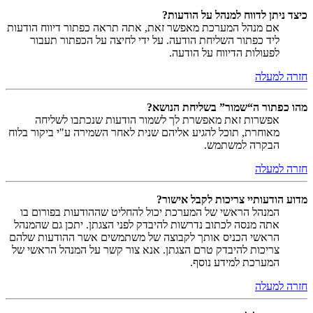
כיצד ניתן לדווח למנהל על הודעות?
אם מנהל המערכת מאפשר זאת, אתה תראה כפתור דיווח הודעות
ליד כפתור השליחת הודעה. על ידי לחיצה על הכפתור תעבור
לפעולות הדיווח על הודעה.
חזרה למעלה
מהו כפתור ה“שמור” בשליחת הנושא?
אפשרות זאת מאפשרת לך לשמור הודעות שנכתבו לשליחה
מאוחרת, תוכל להגיע אליהם שנית לאחר השמירה ע"י ביקור בלוח
הבקרה למשתמש.
חזרה למעלה
מדוע הודעותיי צריכות לקבל אישור?
המנהל הראשי של המערכת יכול להחליט שההודעות בפורום בו
אתה מנסה לכתוב נדרשות להיבדק לפני הצגתן. יתכן גם שהמנהל
הראשי הכניס אותך לקבוצה של משתמשים אשר ההודעות שלהם
צריכות להיבדק טרם הצגתן. אנא צור קשר על המנהל הראשי של
המערכת למידע נוסף.
חזרה למעלה