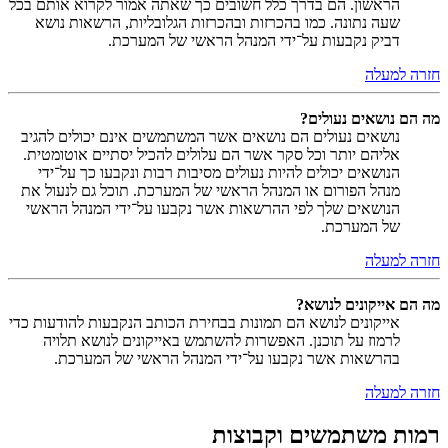
הראשון. הם בדרך כלל חשובים כך שאתה אמור לקרוא אותם בכל
שעה נתונה. כמו בהכרזות ובהכרזות הגלובליות, הרשאות נושא
דביק נקבעות על־ידי המנהל הראשי של המערכת.
חזרה למעלה
מה הם נושאים נעולים?
נושאים נעולים הם נושאים אשר המשתמשים אינם יכולים להגיב
אליהם יותר וכל סקר אשר הם עלולים להכיל יסתיים אוטומטית.
הנושאים יכולים להיות נעולים מסיבות רבות ונקבעו כך על־ידי
מנהל הפורום או המנהל הראשי של המערכת. תוכל גם לנעול את
הנושאים שלך לפי ההרשאות אשר נקבעו על־ידי המנהל הראשי
של המערכת.
חזרה למעלה
מה הם אייקונים לנושא?
אייקונים לנושא הם תמונות בבחירת הכותב הנקבעות להודעות כדי
לרמוז על תוכנן. האפשרות להשתמש באייקונים לנושא תלויה
בהרשאות אשר נקבעו על־ידי המנהל הראשי של המערכת.
חזרה למעלה
רמות משתמשים וקבוצות