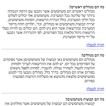
מה הם מנהלים ראשיים?
מנהלים ראשיים הם משתמשים אשר נקבעו עם הרמה הגבוהה
ביותר של שליטה בכל המערכת. משתמשים אלו יכולים לשלוט
בכל חלקי המערכת, כולל הגדרת הרשאות, חסימת משתמשים,
יצירת קבוצות משתמשים או מנהלים, וכד', תלויים תחת מייסד
המערכת ובהרשאות אשר הוא נתן להם. הם יכולים גם להיות בעלי
הרשאות ניהול מלאות בכל הפורומים, לפי ההגדרות אשר נקבעו
על־ידי מייסד המערכת.
חזרה למעלה
מה הם מנהלים?
מנהלים הם משתמשים (או קבוצות של משתמשים) אשר מפקחים
על הפורומים בכל יום. יש להם את ההרשאות לערוך ולמחוק
הודעות ולנעול, לשחרר נעילה, להעביר, למחוק ולפצל נושאים
בפורום אותו הם מנהלים. בדרך כלל, מנהלים נקבעו כדי למנוע
ממשתמשים מלצאת מהנושא או משליחת הודעות הפוגעות
בפורום.
חזרה למעלה
מה הם קבוצות משתמשים?
קבוצות משתמשים הם קבוצות של משתמשים אשר מחלקים את