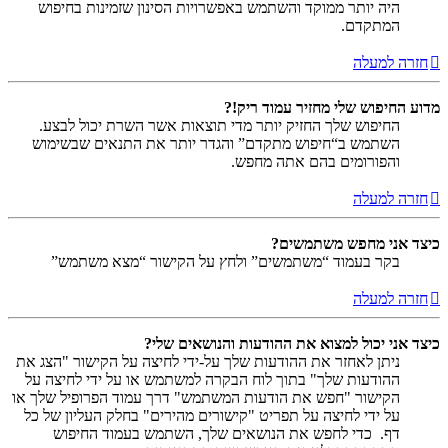
היה יותר ממוקד והשתמש באפשרויות הסינון שזמינות בחיפוש
המתקדם.
חזרה למעלה
מדוע החיפוש שלי מחזיר עמוד ריק!?
החיפוש שלך החזיק יותר מדי תוצאות אשר השרת יכול לבצע.
השתמש ב“חיפוש מתקדם” והגדר יותר את התנאים שבשימוש
והפורומים בהם אתה מחפש.
חזרה למעלה
כיצד אני מחפש משתמשים?
בקר בעמוד “משתמשים” ולחץ על הקישור “מצא משתמש”
חזרה למעלה
כיצד אני יכול למצוא את ההודעות והנושאים שלי?
ניתן לאחזר את ההודעות שלך על-ידי לחיצה על הקישור "הצג את
ההודעות שלך" בתוך לוח הבקרה למשתמש או על ידי לחיצה על
הקישור "חפש את הודעות המשתמש" דרך עמוד הפרופיל שלך או
על ידי לחיצה על תפריט "קישורים מהירים" בחלק העליון של כל
דף. כדי לחפש את הנושאים שלך, השתמש בעמוד החיפוש