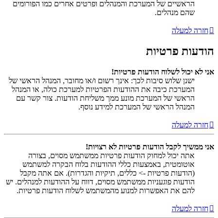
הראשיים של המערכת והמנהלים ופרטים אחרים כמו הפורומים
שהם מנהלים.
חזרה למעלה
הודעות פרטיות
אני לא יכול לשלוח הודעות פרטיות!
ישנן שלוש סיבות לכך: אינך רשום ו/או מחובר, המנהל הראשי של
המערכת כיבה את ההודעות הפרטיות למערכת כולה, או המנהל
הראשי של המערכת מונע ממך משליחת הודעות. צור קשר עם
המנהל הראשי של המערכת למידע נוסף.
חזרה למעלה
אני ממשיך לקבל הודעות פרטיות לא רצויות!
אתה יכול למחוק הודעות פרטיות ממשתמש מסוים, בצורה
אוטומטית, באמצעות כללי ההודעות בלוח הבקרה למשתמש
(הודעות פרטיות -> כללים, תיקיות והגדרות). אם אתה מקבל
הודעות פוגעניות ממשתמש מסוים, דווח על ההודעות למנהלים. יש
להם את האפשרות למנוע מהמשתמש לשלוח הודעות פרטיות.
חזרה למעלה