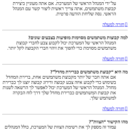
על־ידי המנהל הראשי של המערכת. אם אתה מעוניין ביצירת
קבוצת משתמשים, אתה צריך ראשית ליצור קשר עם המנהל
הראשי. נסה שליחת הודעה פרטית.
חזרה למעלה
למה קבוצות משתמשים מסוימות מופיעות בצבעים שונים?
המנהל הראשי של המערכת יכול לקבוע צבע לחברי קבוצת
משתמשים מסוימת כדי להפוך את זיהוי חברי הקבוצה לקל יותר.
חזרה למעלה
מה היא “קבוצת משתמשים כברירת מחדל”?
אם אתה חבר של יותר מקבוצת משתמשים אחת, ברירת המחדל
בשימוש כדי לקבוע איזה צבע קבוצה ודירוג קבוצה יוצגו לך כברירת
מחדל. המנהל הראשי של המערכת יכול לאפשר לך הרשאה לשנות
את קבוצת המשתמשים כברירת מחדל שלך דרך לוח הבקרה
למשתמש שלך.
חזרה למעלה
מהו הקישור “הצוות”?
עמוד זה מספק לך את רשימת הצוות של המערכת, כולל המנהלים