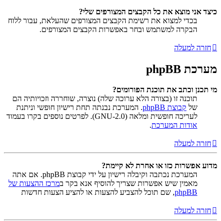
כיצד אני מוצא את כל הקבצים המצורפים שלי?
בכדי למצוא את רשימת הקבצים המצורפים שהעלאת, עבור ללוח
הבקרה למשתמש ובחר באפשרות הקבצים המצורפים.
חזרה למעלה
מערכת phpBB
מי תכנן וכתב את תוכנת הפורומים?
תוכנה זו (בצורה הלא ערוכה שלה) נוצרה, שוחררה וזכויותיה הם
של
קבוצת phpBB
. המערכת נבנתה תחת רישיון חופשי וניתנת
לעריכה חופשית ומלאה (GNU-2.0). לפרטים נוספים בקרו בעמוד
אודות המערכת
.
חזרה למעלה
מדוע אפשרות כזו או אחרת לא קיימת?
המערכת נכתבה וקיבלה רישיון על ידי קבוצת phpBB. אם אתה
מאמין שיש אפשרות שצריך להוסיף אנא בקר ב
מרכז ההצעות של
phpBB
, שם תוכל להצביע להצעות או להציע הצעות חדשות
חזרה למעלה