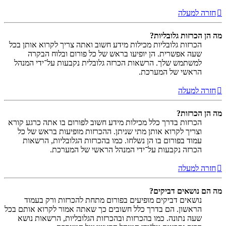
חזרה למעלה
מה הן הכרזות גלובליות?
הכרזות גלובליות מכילות מידע חשוב ואתה צריך לקרוא אותן בכל
שעה אפשרית. הן יופיעו בראש של כל פורום ובלוח הבקרה
למשתמש שלך. הרשאות הכרזה גלובלית נקבעות על־ידי המנהל
הראשי של המערכת.
חזרה למעלה
מה הן הכרזות?
הכרזות בדרך כלל מכילות מידע חשוב לפורום בו אתה כרגע קורא
וצריך לקרוא אותן מתי שניתן. ההכרזות מופיעות בראש של כל
עמוד בפורום בו הן נשלחו. כמו בהכרזות הגלובליות, הרשאות
הכרזה נקבעות על־ידי המנהל הראשי של המערכת.
חזרה למעלה
מה הם נושאים דביקים?
נושאים דביקים מופיעים בפורום מתחת להכרזות ורק בעמוד
הראשון. הם בדרך כלל חשובים כך שאתה אמור לקרוא אותם בכל
שעה נתונה. כמו בהכרזות ובהכרזות הגלובליות, הרשאות נושא