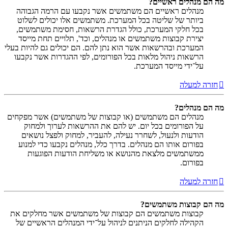
מה הם מנהלים ראשיים?
מנהלים ראשיים הם משתמשים אשר נקבעו עם הרמה הגבוהה
ביותר של שליטה בכל המערכת. משתמשים אלו יכולים לשלוט
בכל חלקי המערכת, כולל הגדרת הרשאות, חסימת משתמשים,
יצירת קבוצות משתמשים או מנהלים, וכד', תלויים תחת מייסד
המערכת ובהרשאות אשר הוא נתן להם. הם יכולים גם להיות בעלי
הרשאות ניהול מלאות בכל הפורומים, לפי ההגדרות אשר נקבעו
על־ידי מייסד המערכת.
חזרה למעלה
מה הם מנהלים?
מנהלים הם משתמשים (או קבוצות של משתמשים) אשר מפקחים
על הפורומים בכל יום. יש להם את ההרשאות לערוך ולמחוק
הודעות ולנעול, לשחרר נעילה, להעביר, למחוק ולפצל נושאים
בפורום אותו הם מנהלים. בדרך כלל, מנהלים נקבעו כדי למנוע
ממשתמשים מלצאת מהנושא או משליחת הודעות הפוגעות
בפורום.
חזרה למעלה
מה הם קבוצות משתמשים?
קבוצות משתמשים הם קבוצות של משתמשים אשר מחלקים את
הקהילה לחלקים הניתנים לניהול על־ידי המנהלים הראשיים של