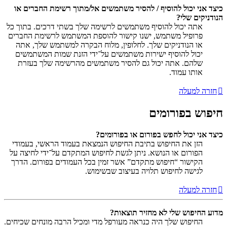
כיצד אני יכול להוסיף / להסיר משתמשים אל/מתוך רשימת החברים או
הנודניקים שלי?
אתה יכול להוסיף משתמשים לרשימה שלך בשתי דרכים. בתוך כל
פרופיל משתמש, ישנו קישור להוספת המשתמש לרשימת החברים
או הנודניקים שלך. לחלופין, מלוח הבקרה למשתמש שלך, אתה
יכול להוסיף ישירות משתמשים על־ידי הזנת שמות המשתמשים
שלהם. אתה יכול גם להסיר משתמשים מהרשימה שלך בעזרת
אותו עמוד.
חזרה למעלה
חיפוש בפורומים
כיצד אני יכול לחפש בפורום או בפורומים?
הזן את החיפוש בתיבת החיפוש הנמצאת בעמוד הראשי, בעמודי
הפורום או הנושא. ניתן לגשת לחיפוש המתקדם על־ידי לחיצה על
הקישור “חיפוש מתקדם” אשר זמין בכל העמודים בפורום. הדרך
לגישה לחיפוש תלויה בעיצוב שבשימוש.
חזרה למעלה
מדוע החיפוש שלי לא מחזיר תוצאות?
החיפוש שלך היה כנראה מעורפל מדי ומכיל הרבה מונחים שכיחים.