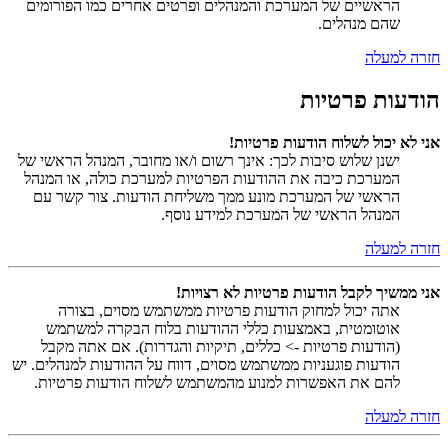
הראשיים של המערכת והמנהלים ופרטים אחרים כמו הפורומים
שהם מנהלים.
חזרה למעלה
הודעות פרטיות
אני לא יכול לשלוח הודעות פרטיות!
ישנן שלוש סיבות לכך: אינך רשום ו/או מחובר, המנהל הראשי של
המערכת כיבה את ההודעות הפרטיות למערכת כולה, או המנהל
הראשי של המערכת מונע ממך משליחת הודעות. צור קשר עם
המנהל הראשי של המערכת למידע נוסף.
חזרה למעלה
אני ממשיך לקבל הודעות פרטיות לא רצויות!
אתה יכול למחוק הודעות פרטיות ממשתמש מסוים, בצורה
אוטומטית, באמצעות כללי ההודעות בלוח הבקרה למשתמש
(הודעות פרטיות -> כללים, תיקיות והגדרות). אם אתה מקבל
הודעות פוגעניות ממשתמש מסוים, דווח על ההודעות למנהלים. יש
להם את האפשרות למנוע מהמשתמש לשלוח הודעות פרטיות.
חזרה למעלה