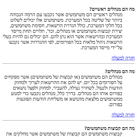
מה הם מנהלים ראשיים?
מנהלים ראשיים הם משתמשים אשר נקבעו עם הרמה הגבוהה
ביותר של שליטה בכל המערכת. משתמשים אלו יכולים לשלוט
בכל חלקי המערכת, כולל הגדרת הרשאות, חסימת משתמשים,
יצירת קבוצות משתמשים או מנהלים, וכד', תלויים תחת מייסד
המערכת ובהרשאות אשר הוא נתן להם. הם יכולים גם להיות בעלי
הרשאות ניהול מלאות בכל הפורומים, לפי ההגדרות אשר נקבעו
על־ידי מייסד המערכת.
חזרה למעלה
מה הם מנהלים?
מנהלים הם משתמשים (או קבוצות של משתמשים) אשר מפקחים
על הפורומים בכל יום. יש להם את ההרשאות לערוך ולמחוק
הודעות ולנעול, לשחרר נעילה, להעביר, למחוק ולפצל נושאים
בפורום אותו הם מנהלים. בדרך כלל, מנהלים נקבעו כדי למנוע
ממשתמשים מלצאת מהנושא או משליחת הודעות הפוגעות
בפורום.
חזרה למעלה
מה הם קבוצות משתמשים?
קבוצות משתמשים הם קבוצות של משתמשים אשר מחלקים את