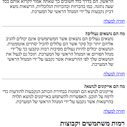
הראשון. הם בדרך כלל חשובים כך שאתה אמור לקרוא אותם בכל
שעה נתונה. כמו בהכרזות ובהכרזות הגלובליות, הרשאות נושא
דביק נקבעות על־ידי המנהל הראשי של המערכת.
חזרה למעלה
מה הם נושאים נעולים?
נושאים נעולים הם נושאים אשר המשתמשים אינם יכולים להגיב
אליהם יותר וכל סקר אשר הם עלולים להכיל יסתיים אוטומטית.
הנושאים יכולים להיות נעולים מסיבות רבות ונקבעו כך על־ידי
מנהל הפורום או המנהל הראשי של המערכת. תוכל גם לנעול את
הנושאים שלך לפי ההרשאות אשר נקבעו על־ידי המנהל הראשי
של המערכת.
חזרה למעלה
מה הם אייקונים לנושא?
אייקונים לנושא הם תמונות בבחירת הכותב הנקבעות להודעות כדי
לרמוז על תוכנן. האפשרות להשתמש באייקונים לנושא תלויה
בהרשאות אשר נקבעו על־ידי המנהל הראשי של המערכת.
חזרה למעלה
רמות משתמשים וקבוצות