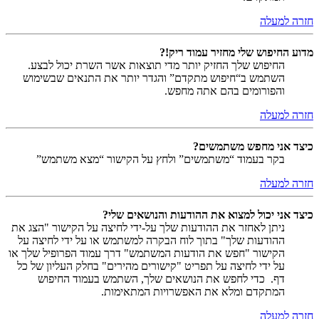
חזרה למעלה
מדוע החיפוש שלי מחזיר עמוד ריק!?
החיפוש שלך החזיק יותר מדי תוצאות אשר השרת יכול לבצע.
השתמש ב“חיפוש מתקדם” והגדר יותר את התנאים שבשימוש
והפורומים בהם אתה מחפש.
חזרה למעלה
כיצד אני מחפש משתמשים?
בקר בעמוד “משתמשים” ולחץ על הקישור “מצא משתמש”
חזרה למעלה
כיצד אני יכול למצוא את ההודעות והנושאים שלי?
ניתן לאחזר את ההודעות שלך על-ידי לחיצה על הקישור "הצג את
ההודעות שלך" בתוך לוח הבקרה למשתמש או על ידי לחיצה על
הקישור "חפש את הודעות המשתמש" דרך עמוד הפרופיל שלך או
על ידי לחיצה על תפריט "קישורים מהירים" בחלק העליון של כל
דף. כדי לחפש את הנושאים שלך, השתמש בעמוד החיפוש
המתקדם ומלא את האפשרויות המתאימות.
חזרה למעלה