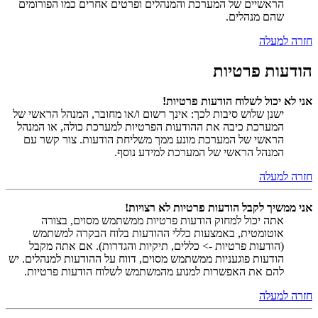
הראשיים של המערכת והמנהלים ופרטים אחרים כמו הפורומים
שהם מנהלים.
חזרה למעלה
הודעות פרטיות
אני לא יכול לשלוח הודעות פרטיות!
ישנן שלוש סיבות לכך: אינך רשום ו/או מחובר, המנהל הראשי של
המערכת כיבה את ההודעות הפרטיות למערכת כולה, או המנהל
הראשי של המערכת מונע ממך משליחת הודעות. צור קשר עם
המנהל הראשי של המערכת למידע נוסף.
חזרה למעלה
אני ממשיך לקבל הודעות פרטיות לא רצויות!
אתה יכול למחוק הודעות פרטיות ממשתמש מסוים, בצורה
אוטומטית, באמצעות כללי ההודעות בלוח הבקרה למשתמש
(הודעות פרטיות -> כללים, תיקיות והגדרות). אם אתה מקבל
הודעות פוגעניות ממשתמש מסוים, דווח על ההודעות למנהלים. יש
להם את האפשרות למנוע מהמשתמש לשלוח הודעות פרטיות.
חזרה למעלה