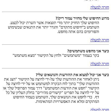
חזרה למעלה
מדוע החיפוש שלי מחזיר עמוד ריק!?
החיפוש שלך החזיק יותר מדי תוצאות אשר השרת יכול לבצע.
השתמש ב“חיפוש מתקדם” והגדר יותר את התנאים שבשימוש
והפורומים בהם אתה מחפש.
חזרה למעלה
כיצד אני מחפש משתמשים?
בקר בעמוד “משתמשים” ולחץ על הקישור “מצא משתמש”
חזרה למעלה
כיצד אני יכול למצוא את ההודעות והנושאים שלי?
ניתן לאחזר את ההודעות שלך על-ידי לחיצה על הקישור "הצג את
ההודעות שלך" בתוך לוח הבקרה למשתמש או על ידי לחיצה על
הקישור "חפש את הודעות המשתמש" דרך עמוד הפרופיל שלך או
על ידי לחיצה על תפריט "קישורים מהירים" בחלק העליון של כל
דף. כדי לחפש את הנושאים שלך, השתמש בעמוד החיפוש
המתקדם ומלא את האפשרויות המתאימות.
חזרה למעלה