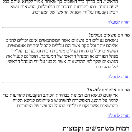
הראשון. הם בדרך כלל חשובים כך שאתה אמור לקרוא אותם בכל
שעה נתונה. כמו בהכרזות ובהכרזות הגלובליות, הרשאות נושא
דביק נקבעות על־ידי המנהל הראשי של המערכת.
חזרה למעלה
מה הם נושאים נעולים?
נושאים נעולים הם נושאים אשר המשתמשים אינם יכולים להגיב
אליהם יותר וכל סקר אשר הם עלולים להכיל יסתיים אוטומטית.
הנושאים יכולים להיות נעולים מסיבות רבות ונקבעו כך על־ידי
מנהל הפורום או המנהל הראשי של המערכת. תוכל גם לנעול את
הנושאים שלך לפי ההרשאות אשר נקבעו על־ידי המנהל הראשי
של המערכת.
חזרה למעלה
מה הם אייקונים לנושא?
אייקונים לנושא הם תמונות בבחירת הכותב הנקבעות להודעות כדי
לרמוז על תוכנן. האפשרות להשתמש באייקונים לנושא תלויה
בהרשאות אשר נקבעו על־ידי המנהל הראשי של המערכת.
חזרה למעלה
רמות משתמשים וקבוצות