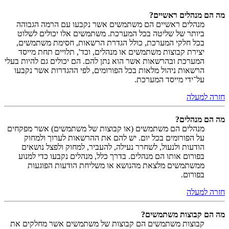
מה הם מנהלים ראשיים?
מנהלים ראשיים הם משתמשים אשר נקבעו עם הרמה הגבוהה
ביותר של שליטה בכל המערכת. משתמשים אלו יכולים לשלוט
בכל חלקי המערכת, כולל הגדרת הרשאות, חסימת משתמשים,
יצירת קבוצות משתמשים או מנהלים, וכד', תלויים תחת מייסד
המערכת ובהרשאות אשר הוא נתן להם. הם יכולים גם להיות בעלי
הרשאות ניהול מלאות בכל הפורומים, לפי ההגדרות אשר נקבעו
על־ידי מייסד המערכת.
חזרה למעלה
מה הם מנהלים?
מנהלים הם משתמשים (או קבוצות של משתמשים) אשר מפקחים
על הפורומים בכל יום. יש להם את ההרשאות לערוך ולמחוק
הודעות ולנעול, לשחרר נעילה, להעביר, למחוק ולפצל נושאים
בפורום אותו הם מנהלים. בדרך כלל, מנהלים נקבעו כדי למנוע
ממשתמשים מלצאת מהנושא או משליחת הודעות הפוגעות
בפורום.
חזרה למעלה
מה הם קבוצות משתמשים?
קבוצות משתמשים הם קבוצות של משתמשים אשר מחלקים את