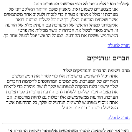
קיבלתי דואר אלקטרוני לא רצוי ממישהו מהפורום הזה!
אנו מצטערים לשמוע זאת. מאפיין טופס הדואר האלקטרוני של
מערכת זו כולל אמצעי אבטחה כדי לנסות ולעקוב אחר משתמשים
אשר שולחים הודעות כאלו, כך שתוכל לשלוח הודעת דואר
אלקטרוני למנהל הראשי של המערכת עם העתק מלא של הודעה
זו. חשוב מאוד לכלול את הכותרות אשר מכילות את פרטי
המשתמש ששלח את ההודעה. המנהל הראשי יוכל לפעול אחר כך.
חזרה למעלה
חברים ונודניקים
מהם רשימת החברים והנודניקים שלי?
אתה יכול להשתמש ברשימות אלו כדי לסדר את המשתמשים
האחרים של המערכת. משתמשים המתווספים לרשימת החברים
שלך ירשמו בלוח הבקרה למשתמש שלך לגישה מהירה כדי לראות
את מצב החיבור שלהם ולשלוח להם הודעות פרטיות. לפי תמיכת
הערכה, הודעות ממשתמשים אלו יכולות גם להיות מודגשות. אם
אתה מוסיף משתמש לרשימת הנודניקים שלך, כל ההודעות אשר
הוא שולח יוסתרו כברירת מחדל.
חזרה למעלה
כיצד אני יכול להוסיף / להסיר משתמשים אל/מתוך רשימת החברים או