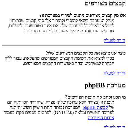
קבצים מצורפים
אלו מין קבצים מצורפים ניתנים לצירוף במערכת זו?
מנהל המערכת רשאי להוסיף ולהוריד אלו סוגי קבצים שברצונו
לקבל או לא לקבל למערכת שלו. אם אינך בטוח שניתן להעלות,
צור קשר עם אחד ממנהלי המערכת למידע נרחב יותר.
חזרה למעלה
כיצד אני מוצא את כל הקבצים המצורפים שלי?
בכדי למצוא את רשימת הקבצים המצורפים שהעלאת, עבור ללוח
הבקרה למשתמש ובחר באפשרות הקבצים המצורפים.
חזרה למעלה
מערכת phpBB
מי תכנן וכתב את תוכנת הפורומים?
תוכנה זו (בצורה הלא ערוכה שלה) נוצרה, שוחררה וזכויותיה הם
של
קבוצת phpBB
. המערכת נבנתה תחת רישיון חופשי וניתנת
לעריכה חופשית ומלאה (GNU-2.0). לפרטים נוספים בקרו בעמוד
אודות המערכת
.
חזרה למעלה