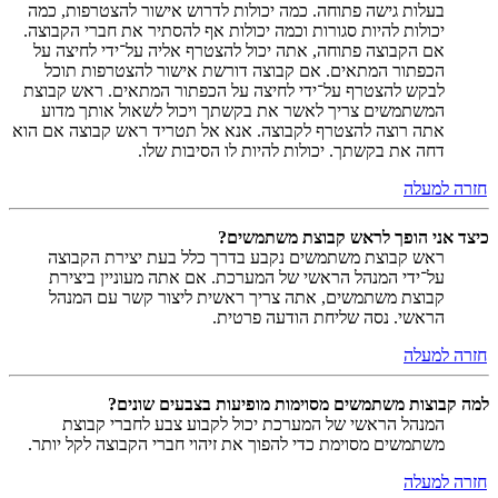
בעלות גישה פתוחה. כמה יכולות לדרוש אישור להצטרפות, כמה
יכולות להיות סגורות וכמה יכולות אף להסתיר את חברי הקבוצה.
אם הקבוצה פתוחה, אתה יכול להצטרף אליה על־ידי לחיצה על
הכפתור המתאים. אם קבוצה דורשת אישור להצטרפות תוכל
לבקש להצטרף על־ידי לחיצה על הכפתור המתאים. ראש קבוצת
המשתמשים צריך לאשר את בקשתך ויכול לשאול אותך מדוע
אתה רוצה להצטרף לקבוצה. אנא אל תטריד ראש קבוצה אם הוא
דחה את בקשתך. יכולות להיות לו הסיבות שלו.
חזרה למעלה
כיצד אני הופך לראש קבוצת משתמשים?
ראש קבוצת משתמשים נקבע בדרך כלל בעת יצירת הקבוצה
על־ידי המנהל הראשי של המערכת. אם אתה מעוניין ביצירת
קבוצת משתמשים, אתה צריך ראשית ליצור קשר עם המנהל
הראשי. נסה שליחת הודעה פרטית.
חזרה למעלה
למה קבוצות משתמשים מסוימות מופיעות בצבעים שונים?
המנהל הראשי של המערכת יכול לקבוע צבע לחברי קבוצת
משתמשים מסוימת כדי להפוך את זיהוי חברי הקבוצה לקל יותר.
חזרה למעלה