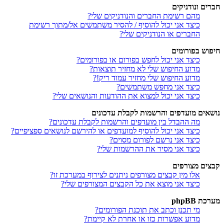
חברים ונודניקים
מהם רשימת החברים והנודניקים שלי?
כיצד אני יכול להוסיף / להסיר משתמשים אל/מתוך רשימת
החברים או הנודניקים שלי?
חיפוש בפורומים
כיצד אני יכול לחפש בפורום או בפורומים?
מדוע החיפוש שלי לא מחזיר תוצאות?
מדוע החיפוש שלי מחזיר עמוד ריק!?
כיצד אני מחפש משתמשים?
כיצד אני יכול למצוא את ההודעות והנושאים שלי?
נושאים מועדפים והרשמות לקבלת עדכונים
מה ההבדל בין מועדפים והרשמות לקבלת עדכונים?
כיצד אני יכול להוסיף למועדפים או להירשם לנושאים ספציפיים?
כיצד אני נרשם לפורום מסוים?
כיצד אני מסיר את ההרשמות שלי?
קבצים מצורפים
אלו מין קבצים מצורפים ניתנים לצירוף במערכת זו?
כיצד אני מוצא את כל הקבצים המצורפים שלי?
מערכת phpBB
מי תכנן וכתב את תוכנת הפורומים?
מדוע אפשרות כזו או אחרת לא קיימת?