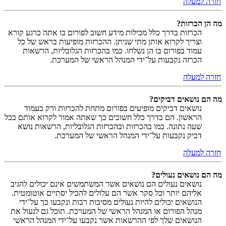
חזרה למעלה
מה הן הכרזות?
הכרזות בדרך כלל מכילות מידע חשוב לפורום בו אתה כרגע קורא
וצריך לקרוא אותן מתי שניתן. ההכרזות מופיעות בראש של כל
עמוד בפורום בו הן נשלחו. כמו בהכרזות הגלובליות, הרשאות
הכרזה נקבעות על־ידי המנהל הראשי של המערכת.
חזרה למעלה
מה הם נושאים דביקים?
נושאים דביקים מופיעים בפורום מתחת להכרזות ורק בעמוד
הראשון. הם בדרך כלל חשובים כך שאתה אמור לקרוא אותם בכל
שעה נתונה. כמו בהכרזות ובהכרזות הגלובליות, הרשאות נושא
דביק נקבעות על־ידי המנהל הראשי של המערכת.
חזרה למעלה
מה הם נושאים נעולים?
נושאים נעולים הם נושאים אשר המשתמשים אינם יכולים להגיב
אליהם יותר וכל סקר אשר הם עלולים להכיל יסתיים אוטומטית.
הנושאים יכולים להיות נעולים מסיבות רבות ונקבעו כך על־ידי
מנהל הפורום או המנהל הראשי של המערכת. תוכל גם לנעול את
הנושאים שלך לפי ההרשאות אשר נקבעו על־ידי המנהל הראשי