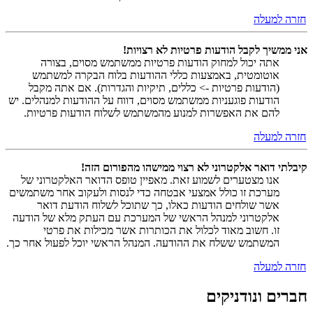
חזרה למעלה
אני ממשיך לקבל הודעות פרטיות לא רצויות!
אתה יכול למחוק הודעות פרטיות ממשתמש מסוים, בצורה
אוטומטית, באמצעות כללי ההודעות בלוח הבקרה למשתמש
(הודעות פרטיות -> כללים, תיקיות והגדרות). אם אתה מקבל
הודעות פוגעניות ממשתמש מסוים, דווח על ההודעות למנהלים. יש
להם את האפשרות למנוע מהמשתמש לשלוח הודעות פרטיות.
חזרה למעלה
קיבלתי דואר אלקטרוני לא רצוי ממישהו מהפורום הזה!
אנו מצטערים לשמוע זאת. מאפיין טופס הדואר האלקטרוני של
מערכת זו כולל אמצעי אבטחה כדי לנסות ולעקוב אחר משתמשים
אשר שולחים הודעות כאלו, כך שתוכל לשלוח הודעת דואר
אלקטרוני למנהל הראשי של המערכת עם העתק מלא של הודעה
זו. חשוב מאוד לכלול את הכותרות אשר מכילות את פרטי
המשתמש ששלח את ההודעה. המנהל הראשי יוכל לפעול אחר כך.
חזרה למעלה
חברים ונודניקים