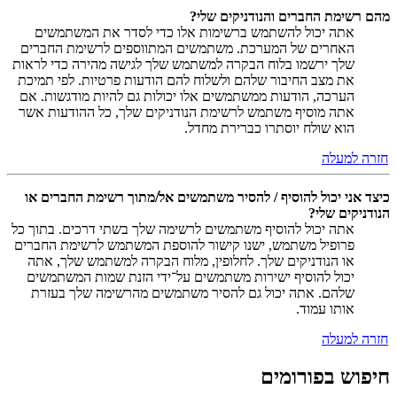
מהם רשימת החברים והנודניקים שלי?
אתה יכול להשתמש ברשימות אלו כדי לסדר את המשתמשים
האחרים של המערכת. משתמשים המתווספים לרשימת החברים
שלך ירשמו בלוח הבקרה למשתמש שלך לגישה מהירה כדי לראות
את מצב החיבור שלהם ולשלוח להם הודעות פרטיות. לפי תמיכת
הערכה, הודעות ממשתמשים אלו יכולות גם להיות מודגשות. אם
אתה מוסיף משתמש לרשימת הנודניקים שלך, כל ההודעות אשר
הוא שולח יוסתרו כברירת מחדל.
חזרה למעלה
כיצד אני יכול להוסיף / להסיר משתמשים אל/מתוך רשימת החברים או
הנודניקים שלי?
אתה יכול להוסיף משתמשים לרשימה שלך בשתי דרכים. בתוך כל
פרופיל משתמש, ישנו קישור להוספת המשתמש לרשימת החברים
או הנודניקים שלך. לחלופין, מלוח הבקרה למשתמש שלך, אתה
יכול להוסיף ישירות משתמשים על־ידי הזנת שמות המשתמשים
שלהם. אתה יכול גם להסיר משתמשים מהרשימה שלך בעזרת
אותו עמוד.
חזרה למעלה
חיפוש בפורומים