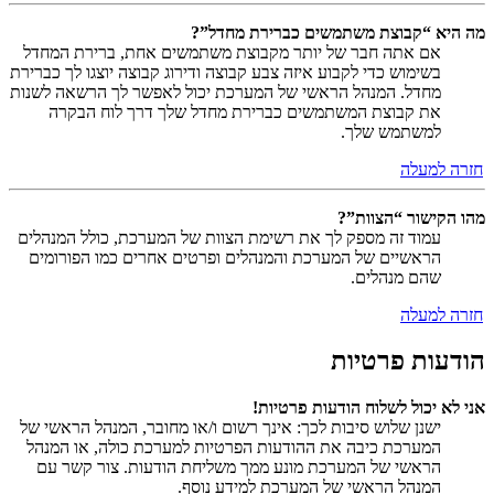
מה היא “קבוצת משתמשים כברירת מחדל”?
אם אתה חבר של יותר מקבוצת משתמשים אחת, ברירת המחדל
בשימוש כדי לקבוע איזה צבע קבוצה ודירוג קבוצה יוצגו לך כברירת
מחדל. המנהל הראשי של המערכת יכול לאפשר לך הרשאה לשנות
את קבוצת המשתמשים כברירת מחדל שלך דרך לוח הבקרה
למשתמש שלך.
חזרה למעלה
מהו הקישור “הצוות”?
עמוד זה מספק לך את רשימת הצוות של המערכת, כולל המנהלים
הראשיים של המערכת והמנהלים ופרטים אחרים כמו הפורומים
שהם מנהלים.
חזרה למעלה
הודעות פרטיות
אני לא יכול לשלוח הודעות פרטיות!
ישנן שלוש סיבות לכך: אינך רשום ו/או מחובר, המנהל הראשי של
המערכת כיבה את ההודעות הפרטיות למערכת כולה, או המנהל
הראשי של המערכת מונע ממך משליחת הודעות. צור קשר עם
המנהל הראשי של המערכת למידע נוסף.