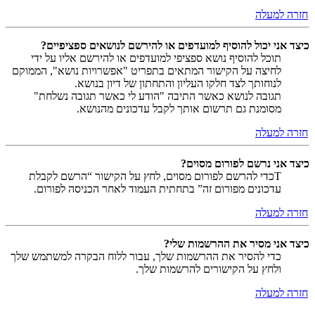
חזרה למעלה
כיצד אני יכול להוסיף למועדפים או להירשם לנושאים ספציפיים?
תוכל להוסיף נושא ספציפי למועדפים או להירשם אליו על ידי
לחיצה על הקישור המתאים בתפריט "אפשרויות נושא", הממוקם
לנוחותך לצד חלקו העליון והתחתון של דיון בנושא.
תגובה לנושא כאשר התיבה "הודע לי כאשר תגובה נשלחת"
מסומנת גם תרשום אותך לקבל עדכונים מהנושא.
חזרה למעלה
כיצד אני נרשם לפורום מסוים?
Tכדי להרשם לפורום מסוים, לחץ על הקישור “הרשם לקבלת
עדכונים מפורום זה” בתחתית העמוד לאחר הכניסה לפורום.
חזרה למעלה
כיצד אני מסיר את ההרשמות שלי?
כדי להסיר את ההרשמות שלך, עבור ללוח הבקרה למשתמש שלך
ולחץ על הקישורים להרשמות שלך.
חזרה למעלה