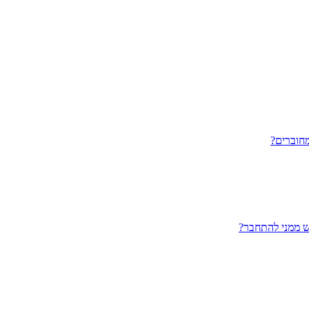
חוברים?
ש ממני להתחבר?