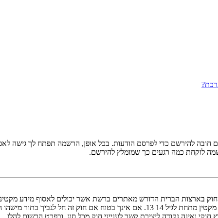
רכת?
ובה להירשם כדי לפרסם הודעות. בכל אופן, הרשמה תפתח לך גישה לאפשרו
שמה לוקחת כמה רגעים כך שמומלץ להירשם.
אישור מאפוטרופוס חוקי, המאפשר את איסוף פרטי הזיהוי האישיים מקטין מתחת לגיל 14