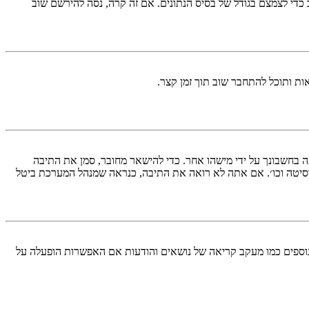
די לצמצם בגודל של בסיס הנתונים. אם זה קרה, נסה להירשם שוב
ות ותוכל להתחבר שוב תוך זמן קצר.
בחשבונך על ידי מישהו אחר. כדי להישאר מחובר, סמן את התיבה
סיטה וכו׳. אם אתה לא רואה את התיבה, כנראה שמנהל המערכת ביטל
עליך מחובר למערכת. עוגיות ממלאות תפקידים נוספים כמו מעקב קריאה של נושאים והודעות אם האפשרות הופעלה על