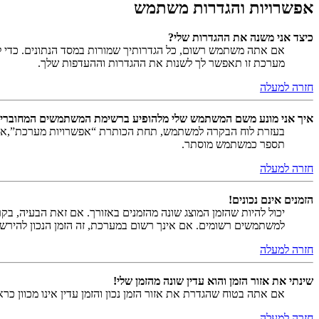
אפשרויות והגדרות משתמש
כיצד אני משנה את ההגדרות שלי?
אם אתה משתמש רשום, כל הגדרותיך שמורות במסד הנתונים. כדי ל
מערכת זו תאפשר לך לשנות את ההגדרות וההעדפות שלך.
חזרה למעלה
איך אני מונע משם המשתמש שלי מלהופיע ברשימת המשתמשים המחוברי
בעזרת לוח הבקרה למשתמש, תחת הכותרת “אפשרויות מערכת”,
תספר כמשתמש מוסתר.
חזרה למעלה
הזמנים אינם נכונים!
יכול להיות שהזמן המוצג שונה מהזמנים באזורך. אם זאת הבעיה, בקר ב
למשתמשים רשומים. אם אינך רשום במערכת, זה הזמן הנכון להירש
חזרה למעלה
שינתי את אזור הזמן והוא עדין שונה מהזמן שלי!
אם אתה בטוח שהגדרת את אזור הזמן נכון והזמן עדין אינו מכוון כ
חזרה למעלה