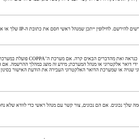
י חסם את כתובת ה-IP שלך או את שם המשתמש שאתה מנסה לרשום. צור קשר עם מנהל ראשי לסיוע.
די דואר אלקטרוני או מנהל המערכת; מידע זה מוצג במהלך ההרשמה. אם 
ני שגויה או שמערכת הדואר האלקטרוני העבירה את הודעת האישור בסינון
 שלך נכונים. אם הם נכונים, צור קשר עם מנהל ראשי כדי לוודא שלא נחס