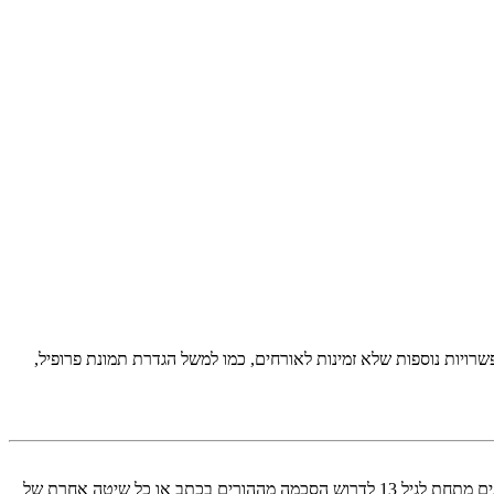
יות נוספות שלא זמינות לאורחים, כמו למשל הגדרת תמונת פרופיל,
COPPA, או החוק לפרטיות והגנה המקוונת של הילד של 1998, הוא חוק בארצות הברית הדורש מאתרים ברשת אשר יכולים לאסוף מידע מקטינים מתחת לגיל 13 לדרוש הסכמה מההורים בכתב או כל שיטה אחרת של