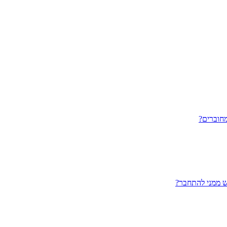
חוברים?
ש ממני להתחבר?