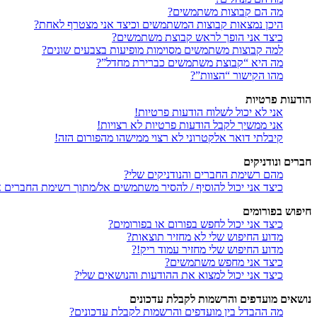
מה הם קבוצות משתמשים?
היכן נמצאות קבוצות המשתמשים וכיצד אני מצטרף לאחת?
כיצד אני הופך לראש קבוצת משתמשים?
למה קבוצות משתמשים מסוימות מופיעות בצבעים שונים?
מה היא “קבוצת משתמשים כברירת מחדל”?
מהו הקישור “הצוות”?
הודעות פרטיות
אני לא יכול לשלוח הודעות פרטיות!
אני ממשיך לקבל הודעות פרטיות לא רצויות!
קיבלתי דואר אלקטרוני לא רצוי ממישהו מהפורום הזה!
חברים ונודניקים
מהם רשימת החברים והנודניקים שלי?
כיצד אני יכול להוסיף / להסיר משתמשים אל/מתוך רשימת החברים או
חיפוש בפורומים
כיצד אני יכול לחפש בפורום או בפורומים?
מדוע החיפוש שלי לא מחזיר תוצאות?
מדוע החיפוש שלי מחזיר עמוד ריק!?
כיצד אני מחפש משתמשים?
כיצד אני יכול למצוא את ההודעות והנושאים שלי?
נושאים מועדפים והרשמות לקבלת עדכונים
מה ההבדל בין מועדפים והרשמות לקבלת עדכונים?