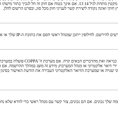
אישור מאפוטרופוס חוקי, המאפשר את איסוף פרטי הזיהוי האישיים מקטין מתחת לגיל 14
י חסם את כתובת ה-IP שלך או את שם המשתמש שאתה מנסה לרשום. צור קשר עם מנהל ראשי לסיוע.
די דואר אלקטרוני או מנהל המערכת; מידע זה מוצג במהלך ההרשמה. אם 
ני שגויה או שמערכת הדואר האלקטרוני העבירה את הודעת האישור בסינון
 שלך נכונים. אם הם נכונים, צור קשר עם מנהל ראשי כדי לוודא שלא נחס