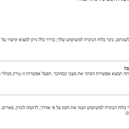
שנותם, בקר בלוח הבקרה למשתמש שלך; בדרך כלל ניתן למצוא קישור על י
ם?
אתה תמצא אפשרות
הסתר את מצבי כמחובר
. הפעל אפשרות זו
ורק מנהלי 
כן
לוח הבקרה למשתמש ושנה את הזמן על פי אזורך, לדוגמה לונדון, פאריס, ניו 
ם.