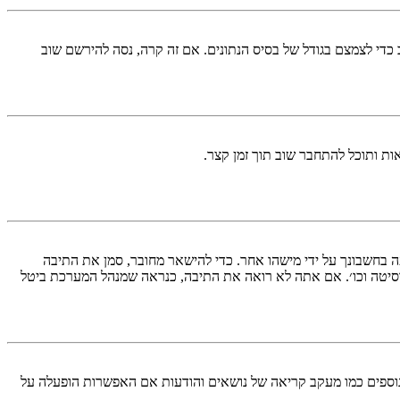
די לצמצם בגודל של בסיס הנתונים. אם זה קרה, נסה להירשם שוב
ות ותוכל להתחבר שוב תוך זמן קצר.
בחשבונך על ידי מישהו אחר. כדי להישאר מחובר, סמן את התיבה
סיטה וכו׳. אם אתה לא רואה את התיבה, כנראה שמנהל המערכת ביטל
עליך מחובר למערכת. עוגיות ממלאות תפקידים נוספים כמו מעקב קריאה של נושאים והודעות אם האפשרות הופעלה על