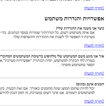
חזרה למעלה
אפשרויות והגדרות משתמש
כיצד אני משנה את ההגדרות שלי?
אם אתה משתמש רשום, כל הגדרותיך שמורות במסד הנתונים. כדי ל
מערכת זו תאפשר לך לשנות את ההגדרות וההעדפות שלך.
חזרה למעלה
איך אני מונע משם המשתמש שלי מלהופיע ברשימת המשתמשים המחוברי
בעזרת לוח הבקרה למשתמש, תחת הכותרת “אפשרויות מערכת”,
תספר כמשתמש מוסתר.
חזרה למעלה
הזמנים אינם נכונים!
יכול להיות שהזמן המוצג שונה מהזמנים באזורך. אם זאת הבעיה, בקר ב
למשתמשים רשומים. אם אינך רשום במערכת, זה הזמן הנכון להירש
חזרה למעלה