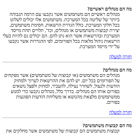
מה הם מנהלים ראשיים?
מנהלים ראשיים הם משתמשים אשר נקבעו עם הרמה הגבוהה
ביותר של שליטה בכל המערכת. משתמשים אלו יכולים לשלוט
בכל חלקי המערכת, כולל הגדרת הרשאות, חסימת משתמשים,
יצירת קבוצות משתמשים או מנהלים, וכד', תלויים תחת מייסד
המערכת ובהרשאות אשר הוא נתן להם. הם יכולים גם להיות בעלי
הרשאות ניהול מלאות בכל הפורומים, לפי ההגדרות אשר נקבעו
על־ידי מייסד המערכת.
חזרה למעלה
מה הם מנהלים?
מנהלים הם משתמשים (או קבוצות של משתמשים) אשר מפקחים
על הפורומים בכל יום. יש להם את ההרשאות לערוך ולמחוק
הודעות ולנעול, לשחרר נעילה, להעביר, למחוק ולפצל נושאים
בפורום אותו הם מנהלים. בדרך כלל, מנהלים נקבעו כדי למנוע
ממשתמשים מלצאת מהנושא או משליחת הודעות הפוגעות
בפורום.
חזרה למעלה
מה הם קבוצות משתמשים?
קבוצות משתמשים הם קבוצות של משתמשים אשר מחלקים את