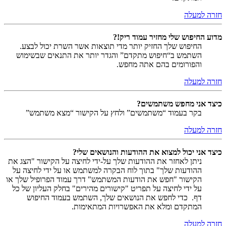
חזרה למעלה
מדוע החיפוש שלי מחזיר עמוד ריק!?
החיפוש שלך החזיק יותר מדי תוצאות אשר השרת יכול לבצע.
השתמש ב“חיפוש מתקדם” והגדר יותר את התנאים שבשימוש
והפורומים בהם אתה מחפש.
חזרה למעלה
כיצד אני מחפש משתמשים?
בקר בעמוד “משתמשים” ולחץ על הקישור “מצא משתמש”
חזרה למעלה
כיצד אני יכול למצוא את ההודעות והנושאים שלי?
ניתן לאחזר את ההודעות שלך על-ידי לחיצה על הקישור "הצג את
ההודעות שלך" בתוך לוח הבקרה למשתמש או על ידי לחיצה על
הקישור "חפש את הודעות המשתמש" דרך עמוד הפרופיל שלך או
על ידי לחיצה על תפריט "קישורים מהירים" בחלק העליון של כל
דף. כדי לחפש את הנושאים שלך, השתמש בעמוד החיפוש
המתקדם ומלא את האפשרויות המתאימות.
חזרה למעלה