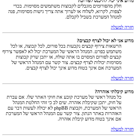
מדוע איני יכול להיכנס לפורום?
חלק מהפורומים מוגבלים לקבוצות משתמשים מסוימות. בכדי
לצפות, לקרוא, לשלוח או לערוך אתה צריך גישות מסוימות, פנה
למנהל המערכת בשביל לקבלם.
חזרה למעלה
מדוע אני לא יכול לצרף קבצים?
הרשאות צירוף קבצים נקבעות בכל פורום, לכל קבוצה, או לכל
משתמש בפרט. המנהל הראשי של המערכת יכול לא לאפשר צירוף
קבצים לפורום המסוים בו אתה שולח, או יתכן שרק קבוצות
מסוימות יכולות לצרף קבצים. צור קשר עם המנהל הראשי של
המערכת אם אינך בטוח מדוע אינך יכול לצרף קבצים.
חזרה למעלה
מדוע קיבלתי אזהרה?
כל מנהל ראשי של מערכת קובע את חוקי האתר שלו. אם עברת
על חוק, יתכן שקיבלת אזהרה. שים לב כי זוהי החלטת המנהל
הראשי של המערכת, וקבוצת phpBB לא יכולה לעשות דבר עם
האזהרות באתר הנתון. צור קשר עם המנהל הראשי של המערכת
אם אינך בטוח מדוע קיבלת אזהרה.
חזרה למעלה