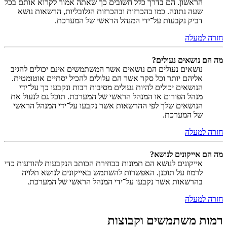
הראשון. הם בדרך כלל חשובים כך שאתה אמור לקרוא אותם בכל
שעה נתונה. כמו בהכרזות ובהכרזות הגלובליות, הרשאות נושא
דביק נקבעות על־ידי המנהל הראשי של המערכת.
חזרה למעלה
מה הם נושאים נעולים?
נושאים נעולים הם נושאים אשר המשתמשים אינם יכולים להגיב
אליהם יותר וכל סקר אשר הם עלולים להכיל יסתיים אוטומטית.
הנושאים יכולים להיות נעולים מסיבות רבות ונקבעו כך על־ידי
מנהל הפורום או המנהל הראשי של המערכת. תוכל גם לנעול את
הנושאים שלך לפי ההרשאות אשר נקבעו על־ידי המנהל הראשי
של המערכת.
חזרה למעלה
מה הם אייקונים לנושא?
אייקונים לנושא הם תמונות בבחירת הכותב הנקבעות להודעות כדי
לרמוז על תוכנן. האפשרות להשתמש באייקונים לנושא תלויה
בהרשאות אשר נקבעו על־ידי המנהל הראשי של המערכת.
חזרה למעלה
רמות משתמשים וקבוצות