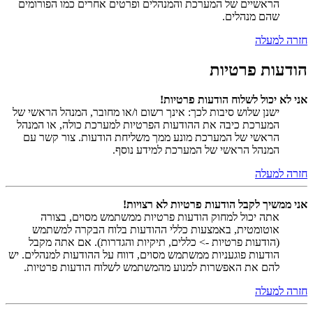
הראשיים של המערכת והמנהלים ופרטים אחרים כמו הפורומים
שהם מנהלים.
חזרה למעלה
הודעות פרטיות
אני לא יכול לשלוח הודעות פרטיות!
ישנן שלוש סיבות לכך: אינך רשום ו/או מחובר, המנהל הראשי של
המערכת כיבה את ההודעות הפרטיות למערכת כולה, או המנהל
הראשי של המערכת מונע ממך משליחת הודעות. צור קשר עם
המנהל הראשי של המערכת למידע נוסף.
חזרה למעלה
אני ממשיך לקבל הודעות פרטיות לא רצויות!
אתה יכול למחוק הודעות פרטיות ממשתמש מסוים, בצורה
אוטומטית, באמצעות כללי ההודעות בלוח הבקרה למשתמש
(הודעות פרטיות -> כללים, תיקיות והגדרות). אם אתה מקבל
הודעות פוגעניות ממשתמש מסוים, דווח על ההודעות למנהלים. יש
להם את האפשרות למנוע מהמשתמש לשלוח הודעות פרטיות.
חזרה למעלה