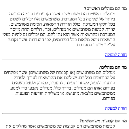
מה הם מנהלים ראשיים?
מנהלים ראשיים הם משתמשים אשר נקבעו עם הרמה הגבוהה
ביותר של שליטה בכל המערכת. משתמשים אלו יכולים לשלוט
בכל חלקי המערכת, כולל הגדרת הרשאות, חסימת משתמשים,
יצירת קבוצות משתמשים או מנהלים, וכד', תלויים תחת מייסד
המערכת ובהרשאות אשר הוא נתן להם. הם יכולים גם להיות בעלי
הרשאות ניהול מלאות בכל הפורומים, לפי ההגדרות אשר נקבעו
על־ידי מייסד המערכת.
חזרה למעלה
מה הם מנהלים?
מנהלים הם משתמשים (או קבוצות של משתמשים) אשר מפקחים
על הפורומים בכל יום. יש להם את ההרשאות לערוך ולמחוק
הודעות ולנעול, לשחרר נעילה, להעביר, למחוק ולפצל נושאים
בפורום אותו הם מנהלים. בדרך כלל, מנהלים נקבעו כדי למנוע
ממשתמשים מלצאת מהנושא או משליחת הודעות הפוגעות
בפורום.
חזרה למעלה
מה הם קבוצות משתמשים?
קבוצות משתמשים הם קבוצות של משתמשים אשר מחלקים את