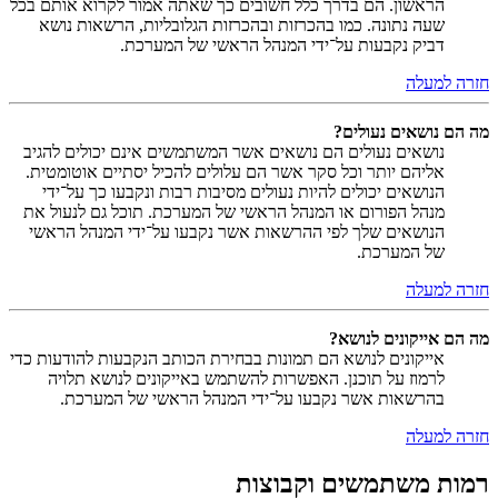
הראשון. הם בדרך כלל חשובים כך שאתה אמור לקרוא אותם בכל
שעה נתונה. כמו בהכרזות ובהכרזות הגלובליות, הרשאות נושא
דביק נקבעות על־ידי המנהל הראשי של המערכת.
חזרה למעלה
מה הם נושאים נעולים?
נושאים נעולים הם נושאים אשר המשתמשים אינם יכולים להגיב
אליהם יותר וכל סקר אשר הם עלולים להכיל יסתיים אוטומטית.
הנושאים יכולים להיות נעולים מסיבות רבות ונקבעו כך על־ידי
מנהל הפורום או המנהל הראשי של המערכת. תוכל גם לנעול את
הנושאים שלך לפי ההרשאות אשר נקבעו על־ידי המנהל הראשי
של המערכת.
חזרה למעלה
מה הם אייקונים לנושא?
אייקונים לנושא הם תמונות בבחירת הכותב הנקבעות להודעות כדי
לרמוז על תוכנן. האפשרות להשתמש באייקונים לנושא תלויה
בהרשאות אשר נקבעו על־ידי המנהל הראשי של המערכת.
חזרה למעלה
רמות משתמשים וקבוצות