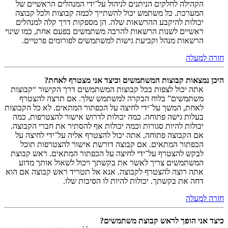
הקהילה לחלקים הניתנים לניהול על־ידי המנהלים הראשיים של
המערכת. כל משתמש יכול להשתייך לכמה קבוצות ולכל קבוצה
יכולות להיקבע ההרשאות שלה. הן מספקות דרך קלה למנהלים
ראשיים לשנות הרשאות להרבה משתמשים בפעם אחת, כמו שינוי
הרשאות מנהל וקביעת גישות למשתמשים לפורומים פרטיים.
חזרה למעלה
היכן נמצאות קבוצות המשתמשים וכיצד אני מצטרף לאחת?
אתה יכול לצפות בכל קבוצות המשתמשים דרך הקישור “קבוצות
משתמשים” בלוח הבקרה למשתמש שלך. אם תרצה להצטרף
לאחת, המשך על־ידי לחיצה על הכפתור המתאים. לא כל הקבוצות
בעלות גישה פתוחה. כמה יכולות לדרוש אישור להצטרפות, כמה
יכולות להיות סגורות וכמה יכולות אף להסתיר את חברי הקבוצה.
אם הקבוצה פתוחה, אתה יכול להצטרף אליה על־ידי לחיצה על
הכפתור המתאים. אם קבוצה דורשת אישור להצטרפות תוכל
לבקש להצטרף על־ידי לחיצה על הכפתור המתאים. ראש קבוצת
המשתמשים צריך לאשר את בקשתך ויכול לשאול אותך מדוע
אתה רוצה להצטרף לקבוצה. אנא אל תטריד ראש קבוצה אם הוא
דחה את בקשתך. יכולות להיות לו הסיבות שלו.
חזרה למעלה
כיצד אני הופך לראש קבוצת משתמשים?