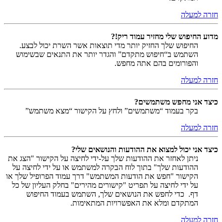
חזרה למעלה
מדוע החיפוש שלי מחזיר עמוד ריק!?
החיפוש שלך החזיק יותר מדי תוצאות אשר השרת יכול לבצע.
השתמש ב“חיפוש מתקדם” והגדר יותר את התנאים שבשימוש
והפורומים בהם אתה מחפש.
חזרה למעלה
כיצד אני מחפש משתמשים?
בקר בעמוד “משתמשים” ולחץ על הקישור “מצא משתמש”
חזרה למעלה
כיצד אני יכול למצוא את ההודעות והנושאים שלי?
ניתן לאחזר את ההודעות שלך על-ידי לחיצה על הקישור "הצג את
ההודעות שלך" בתוך לוח הבקרה למשתמש או על ידי לחיצה על
הקישור "חפש את הודעות המשתמש" דרך עמוד הפרופיל שלך או
על ידי לחיצה על תפריט "קישורים מהירים" בחלק העליון של כל
דף. כדי לחפש את הנושאים שלך, השתמש בעמוד החיפוש
המתקדם ומלא את האפשרויות המתאימות.
חזרה למעלה