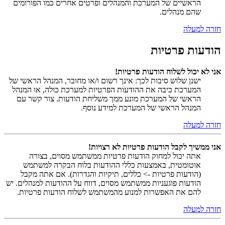
הראשיים של המערכת והמנהלים ופרטים אחרים כמו הפורומים
שהם מנהלים.
חזרה למעלה
הודעות פרטיות
אני לא יכול לשלוח הודעות פרטיות!
ישנן שלוש סיבות לכך: אינך רשום ו/או מחובר, המנהל הראשי של
המערכת כיבה את ההודעות הפרטיות למערכת כולה, או המנהל
הראשי של המערכת מונע ממך משליחת הודעות. צור קשר עם
המנהל הראשי של המערכת למידע נוסף.
חזרה למעלה
אני ממשיך לקבל הודעות פרטיות לא רצויות!
אתה יכול למחוק הודעות פרטיות ממשתמש מסוים, בצורה
אוטומטית, באמצעות כללי ההודעות בלוח הבקרה למשתמש
(הודעות פרטיות -> כללים, תיקיות והגדרות). אם אתה מקבל
הודעות פוגעניות ממשתמש מסוים, דווח על ההודעות למנהלים. יש
להם את האפשרות למנוע מהמשתמש לשלוח הודעות פרטיות.
חזרה למעלה