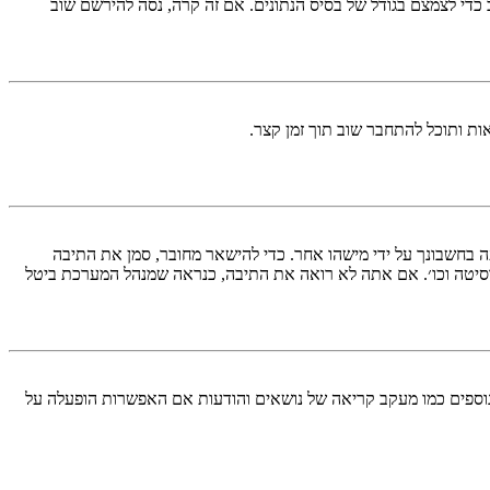
די לצמצם בגודל של בסיס הנתונים. אם זה קרה, נסה להירשם שוב
ות ותוכל להתחבר שוב תוך זמן קצר.
בחשבונך על ידי מישהו אחר. כדי להישאר מחובר, סמן את התיבה
סיטה וכו׳. אם אתה לא רואה את התיבה, כנראה שמנהל המערכת ביטל
עליך מחובר למערכת. עוגיות ממלאות תפקידים נוספים כמו מעקב קריאה של נושאים והודעות אם האפשרות הופעלה על