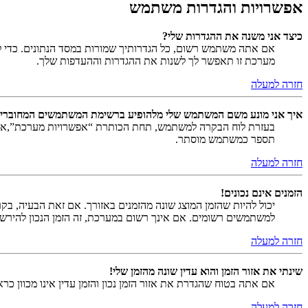
אפשרויות והגדרות משתמש
כיצד אני משנה את ההגדרות שלי?
אם אתה משתמש רשום, כל הגדרותיך שמורות במסד הנתונים. כדי ל
מערכת זו תאפשר לך לשנות את ההגדרות וההעדפות שלך.
חזרה למעלה
איך אני מונע משם המשתמש שלי מלהופיע ברשימת המשתמשים המחוברי
בעזרת לוח הבקרה למשתמש, תחת הכותרת “אפשרויות מערכת”,
תספר כמשתמש מוסתר.
חזרה למעלה
הזמנים אינם נכונים!
יכול להיות שהזמן המוצג שונה מהזמנים באזורך. אם זאת הבעיה, בקר ב
למשתמשים רשומים. אם אינך רשום במערכת, זה הזמן הנכון להירש
חזרה למעלה
שינתי את אזור הזמן והוא עדין שונה מהזמן שלי!
אם אתה בטוח שהגדרת את אזור הזמן נכון והזמן עדין אינו מכוון כ
חזרה למעלה