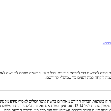
רכת?
ובה להירשם כדי לפרסם הודעות. בכל אופן, הרשמה תפתח לך גישה לאפשרו
שמה לוקחת כמה רגעים כך שמומלץ להירשם.
אישור מאפוטרופוס חוקי, המאפשר את איסוף פרטי הזיהוי האישיים מקטין מתחת לגיל 14