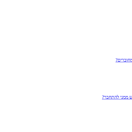
חוברים?
ש ממני להתחבר?