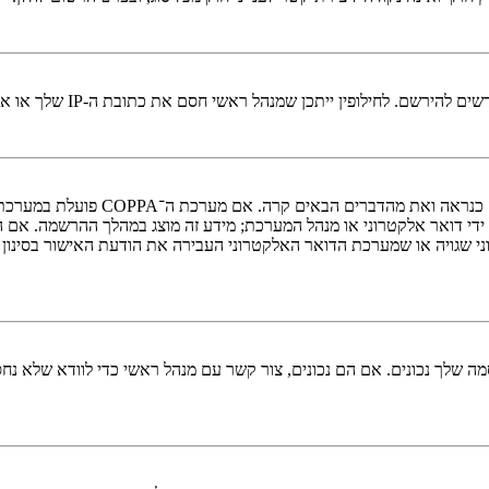
י חסם את כתובת ה-IP שלך או את שם המשתמש שאתה מנסה לרשום. צור קשר עם מנהל ראשי לסיוע.
די דואר אלקטרוני או מנהל המערכת; מידע זה מוצג במהלך ההרשמה. אם 
ני שגויה או שמערכת הדואר האלקטרוני העבירה את הודעת האישור בסינון
 שלך נכונים. אם הם נכונים, צור קשר עם מנהל ראשי כדי לוודא שלא נחס