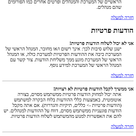
הראשיים של המערכת והמנהלים ופרטים אחרים כמו הפורומים
שהם מנהלים.
חזרה למעלה
הודעות פרטיות
אני לא יכול לשלוח הודעות פרטיות!
ישנן שלוש סיבות לכך: אינך רשום ו/או מחובר, המנהל הראשי של
המערכת כיבה את ההודעות הפרטיות למערכת כולה, או המנהל
הראשי של המערכת מונע ממך משליחת הודעות. צור קשר עם
המנהל הראשי של המערכת למידע נוסף.
חזרה למעלה
אני ממשיך לקבל הודעות פרטיות לא רצויות!
אתה יכול למחוק הודעות פרטיות ממשתמש מסוים, בצורה
אוטומטית, באמצעות כללי ההודעות בלוח הבקרה למשתמש
(הודעות פרטיות -> כללים, תיקיות והגדרות). אם אתה מקבל
הודעות פוגעניות ממשתמש מסוים, דווח על ההודעות למנהלים. יש
להם את האפשרות למנוע מהמשתמש לשלוח הודעות פרטיות.
חזרה למעלה