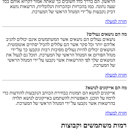
הראשון. הם בדרך כלל חשובים כך שאתה אמור לקרוא אותם בכל
שעה נתונה. כמו בהכרזות ובהכרזות הגלובליות, הרשאות נושא
דביק נקבעות על־ידי המנהל הראשי של המערכת.
חזרה למעלה
מה הם נושאים נעולים?
נושאים נעולים הם נושאים אשר המשתמשים אינם יכולים להגיב
אליהם יותר וכל סקר אשר הם עלולים להכיל יסתיים אוטומטית.
הנושאים יכולים להיות נעולים מסיבות רבות ונקבעו כך על־ידי
מנהל הפורום או המנהל הראשי של המערכת. תוכל גם לנעול את
הנושאים שלך לפי ההרשאות אשר נקבעו על־ידי המנהל הראשי
של המערכת.
חזרה למעלה
מה הם אייקונים לנושא?
אייקונים לנושא הם תמונות בבחירת הכותב הנקבעות להודעות כדי
לרמוז על תוכנן. האפשרות להשתמש באייקונים לנושא תלויה
בהרשאות אשר נקבעו על־ידי המנהל הראשי של המערכת.
חזרה למעלה
רמות משתמשים וקבוצות