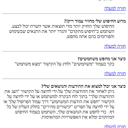
חזרה למעלה
מדוע החיפוש שלי מחזיר עמוד ריק!?
החיפוש שלך החזיק יותר מדי תוצאות אשר השרת יכול לבצע.
השתמש ב“חיפוש מתקדם” והגדר יותר את התנאים שבשימוש
והפורומים בהם אתה מחפש.
חזרה למעלה
כיצד אני מחפש משתמשים?
בקר בעמוד “משתמשים” ולחץ על הקישור “מצא משתמש”
חזרה למעלה
כיצד אני יכול למצוא את ההודעות והנושאים שלי?
ניתן לאחזר את ההודעות שלך על-ידי לחיצה על הקישור "הצג את
ההודעות שלך" בתוך לוח הבקרה למשתמש או על ידי לחיצה על
הקישור "חפש את הודעות המשתמש" דרך עמוד הפרופיל שלך או
על ידי לחיצה על תפריט "קישורים מהירים" בחלק העליון של כל
דף. כדי לחפש את הנושאים שלך, השתמש בעמוד החיפוש
המתקדם ומלא את האפשרויות המתאימות.
חזרה למעלה