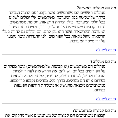
מה הם מנהלים ראשיים?
מנהלים ראשיים הם משתמשים אשר נקבעו עם הרמה הגבוהה
ביותר של שליטה בכל המערכת. משתמשים אלו יכולים לשלוט
בכל חלקי המערכת, כולל הגדרת הרשאות, חסימת משתמשים,
יצירת קבוצות משתמשים או מנהלים, וכד', תלויים תחת מייסד
המערכת ובהרשאות אשר הוא נתן להם. הם יכולים גם להיות בעלי
הרשאות ניהול מלאות בכל הפורומים, לפי ההגדרות אשר נקבעו
על־ידי מייסד המערכת.
חזרה למעלה
מה הם מנהלים?
מנהלים הם משתמשים (או קבוצות של משתמשים) אשר מפקחים
על הפורומים בכל יום. יש להם את ההרשאות לערוך ולמחוק
הודעות ולנעול, לשחרר נעילה, להעביר, למחוק ולפצל נושאים
בפורום אותו הם מנהלים. בדרך כלל, מנהלים נקבעו כדי למנוע
ממשתמשים מלצאת מהנושא או משליחת הודעות הפוגעות
בפורום.
חזרה למעלה
מה הם קבוצות משתמשים?
קבוצות משתמשים הם קבוצות של משתמשים אשר מחלקים את