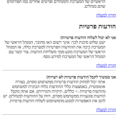
הראשיים של המערכת והמנהלים ופרטים אחרים כמו הפורומים
שהם מנהלים.
חזרה למעלה
הודעות פרטיות
אני לא יכול לשלוח הודעות פרטיות!
ישנן שלוש סיבות לכך: אינך רשום ו/או מחובר, המנהל הראשי של
המערכת כיבה את ההודעות הפרטיות למערכת כולה, או המנהל
הראשי של המערכת מונע ממך משליחת הודעות. צור קשר עם
המנהל הראשי של המערכת למידע נוסף.
חזרה למעלה
אני ממשיך לקבל הודעות פרטיות לא רצויות!
אתה יכול למחוק הודעות פרטיות ממשתמש מסוים, בצורה
אוטומטית, באמצעות כללי ההודעות בלוח הבקרה למשתמש
(הודעות פרטיות -> כללים, תיקיות והגדרות). אם אתה מקבל
הודעות פוגעניות ממשתמש מסוים, דווח על ההודעות למנהלים. יש
להם את האפשרות למנוע מהמשתמש לשלוח הודעות פרטיות.
חזרה למעלה