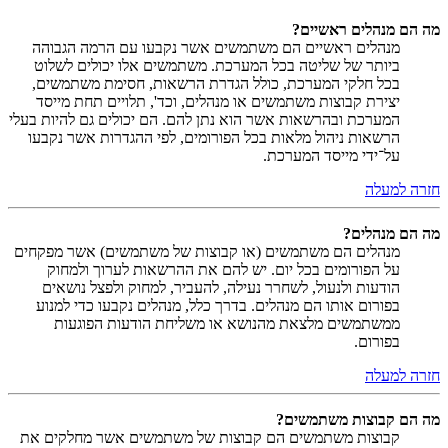
מה הם מנהלים ראשיים?
מנהלים ראשיים הם משתמשים אשר נקבעו עם הרמה הגבוהה
ביותר של שליטה בכל המערכת. משתמשים אלו יכולים לשלוט
בכל חלקי המערכת, כולל הגדרת הרשאות, חסימת משתמשים,
יצירת קבוצות משתמשים או מנהלים, וכד', תלויים תחת מייסד
המערכת ובהרשאות אשר הוא נתן להם. הם יכולים גם להיות בעלי
הרשאות ניהול מלאות בכל הפורומים, לפי ההגדרות אשר נקבעו
על־ידי מייסד המערכת.
חזרה למעלה
מה הם מנהלים?
מנהלים הם משתמשים (או קבוצות של משתמשים) אשר מפקחים
על הפורומים בכל יום. יש להם את ההרשאות לערוך ולמחוק
הודעות ולנעול, לשחרר נעילה, להעביר, למחוק ולפצל נושאים
בפורום אותו הם מנהלים. בדרך כלל, מנהלים נקבעו כדי למנוע
ממשתמשים מלצאת מהנושא או משליחת הודעות הפוגעות
בפורום.
חזרה למעלה
מה הם קבוצות משתמשים?
קבוצות משתמשים הם קבוצות של משתמשים אשר מחלקים את