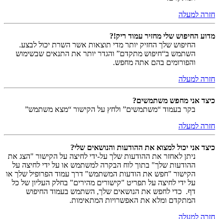
חזרה למעלה
מדוע החיפוש שלי מחזיר עמוד ריק!?
החיפוש שלך החזיק יותר מדי תוצאות אשר השרת יכול לבצע.
השתמש ב“חיפוש מתקדם” והגדר יותר את התנאים שבשימוש
והפורומים בהם אתה מחפש.
חזרה למעלה
כיצד אני מחפש משתמשים?
בקר בעמוד “משתמשים” ולחץ על הקישור “מצא משתמש”
חזרה למעלה
כיצד אני יכול למצוא את ההודעות והנושאים שלי?
ניתן לאחזר את ההודעות שלך על-ידי לחיצה על הקישור "הצג את
ההודעות שלך" בתוך לוח הבקרה למשתמש או על ידי לחיצה על
הקישור "חפש את הודעות המשתמש" דרך עמוד הפרופיל שלך או
על ידי לחיצה על תפריט "קישורים מהירים" בחלק העליון של כל
דף. כדי לחפש את הנושאים שלך, השתמש בעמוד החיפוש
המתקדם ומלא את האפשרויות המתאימות.
חזרה למעלה