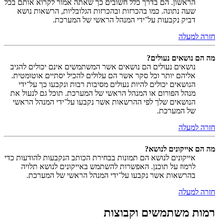
הראשון. הם בדרך כלל חשובים כך שאתה אמור לקרוא אותם בכל
שעה נתונה. כמו בהכרזות ובהכרזות הגלובליות, הרשאות נושא
דביק נקבעות על־ידי המנהל הראשי של המערכת.
חזרה למעלה
מה הם נושאים נעולים?
נושאים נעולים הם נושאים אשר המשתמשים אינם יכולים להגיב
אליהם יותר וכל סקר אשר הם עלולים להכיל יסתיים אוטומטית.
הנושאים יכולים להיות נעולים מסיבות רבות ונקבעו כך על־ידי
מנהל הפורום או המנהל הראשי של המערכת. תוכל גם לנעול את
הנושאים שלך לפי ההרשאות אשר נקבעו על־ידי המנהל הראשי
של המערכת.
חזרה למעלה
מה הם אייקונים לנושא?
אייקונים לנושא הם תמונות בבחירת הכותב הנקבעות להודעות כדי
לרמוז על תוכנן. האפשרות להשתמש באייקונים לנושא תלויה
בהרשאות אשר נקבעו על־ידי המנהל הראשי של המערכת.
חזרה למעלה
רמות משתמשים וקבוצות