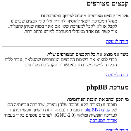
קבצים מצורפים
אלו מין קבצים מצורפים ניתנים לצירוף במערכת זו?
מנהל המערכת רשאי להוסיף ולהוריד אלו סוגי קבצים שברצונו
לקבל או לא לקבל למערכת שלו. אם אינך בטוח שניתן להעלות,
צור קשר עם אחד ממנהלי המערכת למידע נרחב יותר.
חזרה למעלה
כיצד אני מוצא את כל הקבצים המצורפים שלי?
בכדי למצוא את רשימת הקבצים המצורפים שהעלאת, עבור ללוח
הבקרה למשתמש ובחר באפשרות הקבצים המצורפים.
חזרה למעלה
מערכת phpBB
מי תכנן וכתב את תוכנת הפורומים?
תוכנה זו (בצורה הלא ערוכה שלה) נוצרה, שוחררה וזכויותיה הם
של
קבוצת phpBB
. המערכת נבנתה תחת רישיון חופשי וניתנת
לעריכה חופשית ומלאה (GNU-2.0). לפרטים נוספים בקרו בעמוד
אודות המערכת
.
חזרה למעלה