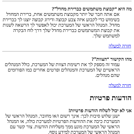
מה היא “קבוצת משתמשים כברירת מחדל”?
אם אתה חבר של יותר מקבוצת משתמשים אחת, ברירת המחדל
בשימוש כדי לקבוע איזה צבע קבוצה ודירוג קבוצה יוצגו לך כברירת
מחדל. המנהל הראשי של המערכת יכול לאפשר לך הרשאה לשנות
את קבוצת המשתמשים כברירת מחדל שלך דרך לוח הבקרה
למשתמש שלך.
חזרה למעלה
מהו הקישור “הצוות”?
עמוד זה מספק לך את רשימת הצוות של המערכת, כולל המנהלים
הראשיים של המערכת והמנהלים ופרטים אחרים כמו הפורומים
שהם מנהלים.
חזרה למעלה
הודעות פרטיות
אני לא יכול לשלוח הודעות פרטיות!
ישנן שלוש סיבות לכך: אינך רשום ו/או מחובר, המנהל הראשי של
המערכת כיבה את ההודעות הפרטיות למערכת כולה, או המנהל
הראשי של המערכת מונע ממך משליחת הודעות. צור קשר עם
המנהל הראשי של המערכת למידע נוסף.