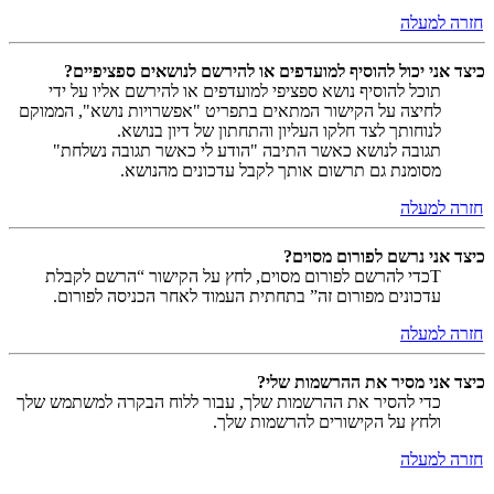
חזרה למעלה
כיצד אני יכול להוסיף למועדפים או להירשם לנושאים ספציפיים?
תוכל להוסיף נושא ספציפי למועדפים או להירשם אליו על ידי
לחיצה על הקישור המתאים בתפריט "אפשרויות נושא", הממוקם
לנוחותך לצד חלקו העליון והתחתון של דיון בנושא.
תגובה לנושא כאשר התיבה "הודע לי כאשר תגובה נשלחת"
מסומנת גם תרשום אותך לקבל עדכונים מהנושא.
חזרה למעלה
כיצד אני נרשם לפורום מסוים?
Tכדי להרשם לפורום מסוים, לחץ על הקישור “הרשם לקבלת
עדכונים מפורום זה” בתחתית העמוד לאחר הכניסה לפורום.
חזרה למעלה
כיצד אני מסיר את ההרשמות שלי?
כדי להסיר את ההרשמות שלך, עבור ללוח הבקרה למשתמש שלך
ולחץ על הקישורים להרשמות שלך.
חזרה למעלה