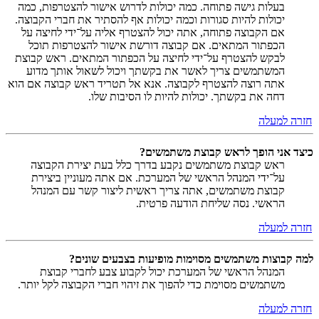
בעלות גישה פתוחה. כמה יכולות לדרוש אישור להצטרפות, כמה
יכולות להיות סגורות וכמה יכולות אף להסתיר את חברי הקבוצה.
אם הקבוצה פתוחה, אתה יכול להצטרף אליה על־ידי לחיצה על
הכפתור המתאים. אם קבוצה דורשת אישור להצטרפות תוכל
לבקש להצטרף על־ידי לחיצה על הכפתור המתאים. ראש קבוצת
המשתמשים צריך לאשר את בקשתך ויכול לשאול אותך מדוע
אתה רוצה להצטרף לקבוצה. אנא אל תטריד ראש קבוצה אם הוא
דחה את בקשתך. יכולות להיות לו הסיבות שלו.
חזרה למעלה
כיצד אני הופך לראש קבוצת משתמשים?
ראש קבוצת משתמשים נקבע בדרך כלל בעת יצירת הקבוצה
על־ידי המנהל הראשי של המערכת. אם אתה מעוניין ביצירת
קבוצת משתמשים, אתה צריך ראשית ליצור קשר עם המנהל
הראשי. נסה שליחת הודעה פרטית.
חזרה למעלה
למה קבוצות משתמשים מסוימות מופיעות בצבעים שונים?
המנהל הראשי של המערכת יכול לקבוע צבע לחברי קבוצת
משתמשים מסוימת כדי להפוך את זיהוי חברי הקבוצה לקל יותר.
חזרה למעלה