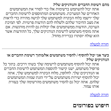
מהם רשימת החברים והנודניקים שלי?
אתה יכול להשתמש ברשימות אלו כדי לסדר את המשתמשים
האחרים של המערכת. משתמשים המתווספים לרשימת החברים
שלך ירשמו בלוח הבקרה למשתמש שלך לגישה מהירה כדי לראות
את מצב החיבור שלהם ולשלוח להם הודעות פרטיות. לפי תמיכת
הערכה, הודעות ממשתמשים אלו יכולות גם להיות מודגשות. אם
אתה מוסיף משתמש לרשימת הנודניקים שלך, כל ההודעות אשר
הוא שולח יוסתרו כברירת מחדל.
חזרה למעלה
כיצד אני יכול להוסיף / להסיר משתמשים אל/מתוך רשימת החברים או
הנודניקים שלי?
אתה יכול להוסיף משתמשים לרשימה שלך בשתי דרכים. בתוך כל
פרופיל משתמש, ישנו קישור להוספת המשתמש לרשימת החברים
או הנודניקים שלך. לחלופין, מלוח הבקרה למשתמש שלך, אתה
יכול להוסיף ישירות משתמשים על־ידי הזנת שמות המשתמשים
שלהם. אתה יכול גם להסיר משתמשים מהרשימה שלך בעזרת
אותו עמוד.
חזרה למעלה
חיפוש בפורומים