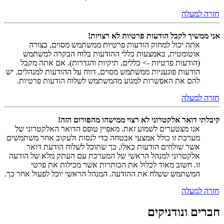
חזרה למעלה
אני ממשיך לקבל הודעות פרטיות לא רצויות!
אתה יכול למחוק הודעות פרטיות ממשתמש מסוים, בצורה
אוטומטית, באמצעות כללי ההודעות בלוח הבקרה למשתמש
(הודעות פרטיות -> כללים, תיקיות והגדרות). אם אתה מקבל
הודעות פוגעניות ממשתמש מסוים, דווח על ההודעות למנהלים. יש
להם את האפשרות למנוע מהמשתמש לשלוח הודעות פרטיות.
חזרה למעלה
קיבלתי דואר אלקטרוני לא רצוי ממישהו מהפורום הזה!
אנו מצטערים לשמוע זאת. מאפיין טופס הדואר האלקטרוני של
מערכת זו כולל אמצעי אבטחה כדי לנסות ולעקוב אחר משתמשים
אשר שולחים הודעות כאלו, כך שתוכל לשלוח הודעת דואר
אלקטרוני למנהל הראשי של המערכת עם העתק מלא של הודעה
זו. חשוב מאוד לכלול את הכותרות אשר מכילות את פרטי
המשתמש ששלח את ההודעה. המנהל הראשי יוכל לפעול אחר כך.
חזרה למעלה
חברים ונודניקים