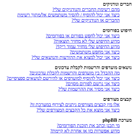
חברים ונודניקים
מהם רשימת החברים והנודניקים שלי?
כיצד אני יכול להוסיף / להסיר משתמשים אל/מתוך רשימת
החברים או הנודניקים שלי?
חיפוש בפורומים
כיצד אני יכול לחפש בפורום או בפורומים?
מדוע החיפוש שלי לא מחזיר תוצאות?
מדוע החיפוש שלי מחזיר עמוד ריק!?
כיצד אני מחפש משתמשים?
כיצד אני יכול למצוא את ההודעות והנושאים שלי?
נושאים מועדפים והרשמות לקבלת עדכונים
מה ההבדל בין מועדפים והרשמות לקבלת עדכונים?
כיצד אני יכול להוסיף למועדפים או להירשם לנושאים ספציפיים?
כיצד אני נרשם לפורום מסוים?
כיצד אני מסיר את ההרשמות שלי?
קבצים מצורפים
אלו מין קבצים מצורפים ניתנים לצירוף במערכת זו?
כיצד אני מוצא את כל הקבצים המצורפים שלי?
מערכת phpBB
מי תכנן וכתב את תוכנת הפורומים?
מדוע אפשרות כזו או אחרת לא קיימת?