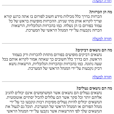
חזרה למעלה
מה הן הכרזות?
הכרזות בדרך כלל מכילות מידע חשוב לפורום בו אתה כרגע קורא
וצריך לקרוא אותן מתי שניתן. ההכרזות מופיעות בראש של כל
עמוד בפורום בו הן נשלחו. כמו בהכרזות הגלובליות, הרשאות
הכרזה נקבעות על־ידי המנהל הראשי של המערכת.
חזרה למעלה
מה הם נושאים דביקים?
נושאים דביקים מופיעים בפורום מתחת להכרזות ורק בעמוד
הראשון. הם בדרך כלל חשובים כך שאתה אמור לקרוא אותם בכל
שעה נתונה. כמו בהכרזות ובהכרזות הגלובליות, הרשאות נושא
דביק נקבעות על־ידי המנהל הראשי של המערכת.
חזרה למעלה
מה הם נושאים נעולים?
נושאים נעולים הם נושאים אשר המשתמשים אינם יכולים להגיב
אליהם יותר וכל סקר אשר הם עלולים להכיל יסתיים אוטומטית.
הנושאים יכולים להיות נעולים מסיבות רבות ונקבעו כך על־ידי
מנהל הפורום או המנהל הראשי של המערכת. תוכל גם לנעול את
הנושאים שלך לפי ההרשאות אשר נקבעו על־ידי המנהל הראשי