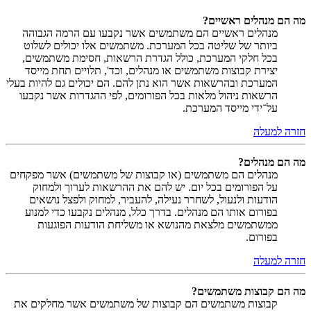
מה הם מנהלים ראשיים?
מנהלים ראשיים הם משתמשים אשר נקבעו עם הרמה הגבוהה
ביותר של שליטה בכל המערכת. משתמשים אלו יכולים לשלוט
בכל חלקי המערכת, כולל הגדרת הרשאות, חסימת משתמשים,
יצירת קבוצות משתמשים או מנהלים, וכד', תלויים תחת מייסד
המערכת ובהרשאות אשר הוא נתן להם. הם יכולים גם להיות בעלי
הרשאות ניהול מלאות בכל הפורומים, לפי ההגדרות אשר נקבעו
על־ידי מייסד המערכת.
חזרה למעלה
מה הם מנהלים?
מנהלים הם משתמשים (או קבוצות של משתמשים) אשר מפקחים
על הפורומים בכל יום. יש להם את ההרשאות לערוך ולמחוק
הודעות ולנעול, לשחרר נעילה, להעביר, למחוק ולפצל נושאים
בפורום אותו הם מנהלים. בדרך כלל, מנהלים נקבעו כדי למנוע
ממשתמשים מלצאת מהנושא או משליחת הודעות הפוגעות
בפורום.
חזרה למעלה
מה הם קבוצות משתמשים?
קבוצות משתמשים הם קבוצות של משתמשים אשר מחלקים את