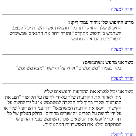
חזרה למעלה
מדוע החיפוש שלי מחזיר עמוד ריק!?
החיפוש שלך החזיק יותר מדי תוצאות אשר השרת יכול לבצע.
השתמש ב“חיפוש מתקדם” והגדר יותר את התנאים שבשימוש
והפורומים בהם אתה מחפש.
חזרה למעלה
כיצד אני מחפש משתמשים?
בקר בעמוד “משתמשים” ולחץ על הקישור “מצא משתמש”
חזרה למעלה
כיצד אני יכול למצוא את ההודעות והנושאים שלי?
ניתן לאחזר את ההודעות שלך על-ידי לחיצה על הקישור "הצג את
ההודעות שלך" בתוך לוח הבקרה למשתמש או על ידי לחיצה על
הקישור "חפש את הודעות המשתמש" דרך עמוד הפרופיל שלך או
על ידי לחיצה על תפריט "קישורים מהירים" בחלק העליון של כל
דף. כדי לחפש את הנושאים שלך, השתמש בעמוד החיפוש
המתקדם ומלא את האפשרויות המתאימות.
חזרה למעלה