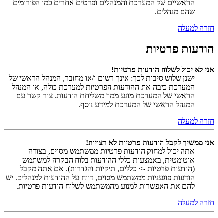
הראשיים של המערכת והמנהלים ופרטים אחרים כמו הפורומים
שהם מנהלים.
חזרה למעלה
הודעות פרטיות
אני לא יכול לשלוח הודעות פרטיות!
ישנן שלוש סיבות לכך: אינך רשום ו/או מחובר, המנהל הראשי של
המערכת כיבה את ההודעות הפרטיות למערכת כולה, או המנהל
הראשי של המערכת מונע ממך משליחת הודעות. צור קשר עם
המנהל הראשי של המערכת למידע נוסף.
חזרה למעלה
אני ממשיך לקבל הודעות פרטיות לא רצויות!
אתה יכול למחוק הודעות פרטיות ממשתמש מסוים, בצורה
אוטומטית, באמצעות כללי ההודעות בלוח הבקרה למשתמש
(הודעות פרטיות -> כללים, תיקיות והגדרות). אם אתה מקבל
הודעות פוגעניות ממשתמש מסוים, דווח על ההודעות למנהלים. יש
להם את האפשרות למנוע מהמשתמש לשלוח הודעות פרטיות.
חזרה למעלה