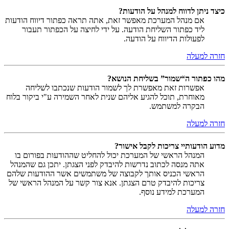
כיצד ניתן לדווח למנהל על הודעות?
אם מנהל המערכת מאפשר זאת, אתה תראה כפתור דיווח הודעות
ליד כפתור השליחת הודעה. על ידי לחיצה על הכפתור תעבור
לפעולות הדיווח על הודעה.
חזרה למעלה
מהו כפתור ה“שמור” בשליחת הנושא?
אפשרות זאת מאפשרת לך לשמור הודעות שנכתבו לשליחה
מאוחרת, תוכל להגיע אליהם שנית לאחר השמירה ע"י ביקור בלוח
הבקרה למשתמש.
חזרה למעלה
מדוע הודעותיי צריכות לקבל אישור?
המנהל הראשי של המערכת יכול להחליט שההודעות בפורום בו
אתה מנסה לכתוב נדרשות להיבדק לפני הצגתן. יתכן גם שהמנהל
הראשי הכניס אותך לקבוצה של משתמשים אשר ההודעות שלהם
צריכות להיבדק טרם הצגתן. אנא צור קשר על המנהל הראשי של
המערכת למידע נוסף.
חזרה למעלה