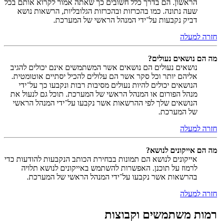
הראשון. הם בדרך כלל חשובים כך שאתה אמור לקרוא אותם בכל
שעה נתונה. כמו בהכרזות ובהכרזות הגלובליות, הרשאות נושא
דביק נקבעות על־ידי המנהל הראשי של המערכת.
חזרה למעלה
מה הם נושאים נעולים?
נושאים נעולים הם נושאים אשר המשתמשים אינם יכולים להגיב
אליהם יותר וכל סקר אשר הם עלולים להכיל יסתיים אוטומטית.
הנושאים יכולים להיות נעולים מסיבות רבות ונקבעו כך על־ידי
מנהל הפורום או המנהל הראשי של המערכת. תוכל גם לנעול את
הנושאים שלך לפי ההרשאות אשר נקבעו על־ידי המנהל הראשי
של המערכת.
חזרה למעלה
מה הם אייקונים לנושא?
אייקונים לנושא הם תמונות בבחירת הכותב הנקבעות להודעות כדי
לרמוז על תוכנן. האפשרות להשתמש באייקונים לנושא תלויה
בהרשאות אשר נקבעו על־ידי המנהל הראשי של המערכת.
חזרה למעלה
רמות משתמשים וקבוצות