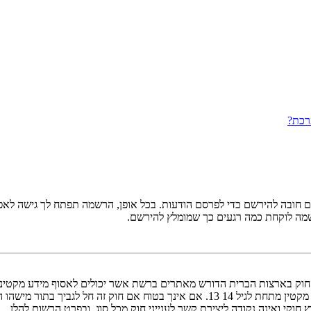
רכת?
ובה להירשם כדי לפרסם הודעות. בכל אופן, הרשמה תפתח לך גישה לאפשרו
שמה לוקחת כמה רגעים כך שמומלץ להירשם.
אישור מאפוטרופוס חוקי, המאפשר את איסוף פרטי הזיהוי האישיים מקטין מתחת לגיל 14