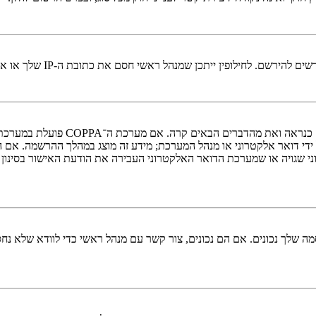
י חסם את כתובת ה-IP שלך או את שם המשתמש שאתה מנסה לרשום. צור קשר עם מנהל ראשי לסיוע.
די דואר אלקטרוני או מנהל המערכת; מידע זה מוצג במהלך ההרשמה. אם 
ני שגויה או שמערכת הדואר האלקטרוני העבירה את הודעת האישור בסינון
 שלך נכונים. אם הם נכונים, צור קשר עם מנהל ראשי כדי לוודא שלא נחס