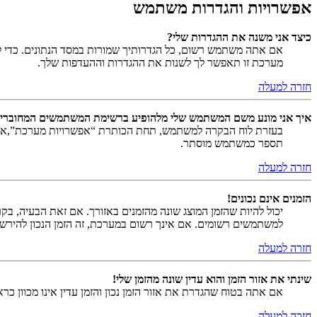
אפשרויות והגדרות משתמש
כיצד אני משנה את ההגדרות שלי?
אם אתה משתמש רשום, כל הגדרותיך שמורות במסד הנתונים. כדי ל
מערכת זו תאפשר לך לשנות את ההגדרות וההעדפות שלך.
חזרה למעלה
איך אני מונע משם המשתמש שלי מלהופיע ברשימת המשתמשים המחוברי
בעזרת לוח הבקרה למשתמש, תחת הכותרת “אפשרויות מערכת”,
תספר כמשתמש מוסתר.
חזרה למעלה
הזמנים אינם נכונים!
יכול להיות שהזמן המוצג שונה מהזמנים באזורך. אם זאת הבעיה, בקר ב
למשתמשים רשומים. אם אינך רשום במערכת, זה הזמן הנכון להירש
חזרה למעלה
שינתי את אזור הזמן והוא עדין שונה מהזמן שלי!
אם אתה בטוח שהגדרת את אזור הזמן נכון והזמן עדין אינו מכוון כ
חזרה למעלה