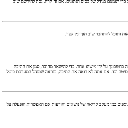
די לצמצם בגודל של בסיס הנתונים. אם זה קרה, נסה להירשם שוב
ות ותוכל להתחבר שוב תוך זמן קצר.
בחשבונך על ידי מישהו אחר. כדי להישאר מחובר, סמן את התיבה
סיטה וכו׳. אם אתה לא רואה את התיבה, כנראה שמנהל המערכת ביטל
עליך מחובר למערכת. עוגיות ממלאות תפקידים נוספים כמו מעקב קריאה של נושאים והודעות אם האפשרות הופעלה על