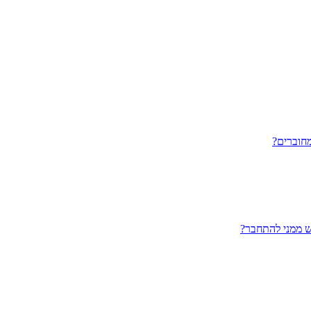
חוברים?
ש ממני להתחבר?