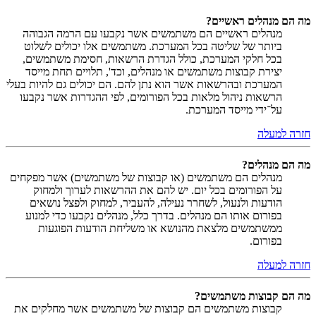
מה הם מנהלים ראשיים?
מנהלים ראשיים הם משתמשים אשר נקבעו עם הרמה הגבוהה
ביותר של שליטה בכל המערכת. משתמשים אלו יכולים לשלוט
בכל חלקי המערכת, כולל הגדרת הרשאות, חסימת משתמשים,
יצירת קבוצות משתמשים או מנהלים, וכד', תלויים תחת מייסד
המערכת ובהרשאות אשר הוא נתן להם. הם יכולים גם להיות בעלי
הרשאות ניהול מלאות בכל הפורומים, לפי ההגדרות אשר נקבעו
על־ידי מייסד המערכת.
חזרה למעלה
מה הם מנהלים?
מנהלים הם משתמשים (או קבוצות של משתמשים) אשר מפקחים
על הפורומים בכל יום. יש להם את ההרשאות לערוך ולמחוק
הודעות ולנעול, לשחרר נעילה, להעביר, למחוק ולפצל נושאים
בפורום אותו הם מנהלים. בדרך כלל, מנהלים נקבעו כדי למנוע
ממשתמשים מלצאת מהנושא או משליחת הודעות הפוגעות
בפורום.
חזרה למעלה
מה הם קבוצות משתמשים?
קבוצות משתמשים הם קבוצות של משתמשים אשר מחלקים את