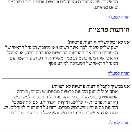
הראשיים של המערכת והמנהלים ופרטים אחרים כמו הפורומים
שהם מנהלים.
חזרה למעלה
הודעות פרטיות
אני לא יכול לשלוח הודעות פרטיות!
ישנן שלוש סיבות לכך: אינך רשום ו/או מחובר, המנהל הראשי של
המערכת כיבה את ההודעות הפרטיות למערכת כולה, או המנהל
הראשי של המערכת מונע ממך משליחת הודעות. צור קשר עם
המנהל הראשי של המערכת למידע נוסף.
חזרה למעלה
אני ממשיך לקבל הודעות פרטיות לא רצויות!
אתה יכול למחוק הודעות פרטיות ממשתמש מסוים, בצורה
אוטומטית, באמצעות כללי ההודעות בלוח הבקרה למשתמש
(הודעות פרטיות -> כללים, תיקיות והגדרות). אם אתה מקבל
הודעות פוגעניות ממשתמש מסוים, דווח על ההודעות למנהלים. יש
להם את האפשרות למנוע מהמשתמש לשלוח הודעות פרטיות.
חזרה למעלה