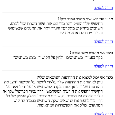
חזרה למעלה
מדוע החיפוש שלי מחזיר עמוד ריק!?
החיפוש שלך החזיק יותר מדי תוצאות אשר השרת יכול לבצע.
השתמש ב“חיפוש מתקדם” והגדר יותר את התנאים שבשימוש
והפורומים בהם אתה מחפש.
חזרה למעלה
כיצד אני מחפש משתמשים?
בקר בעמוד “משתמשים” ולחץ על הקישור “מצא משתמש”
חזרה למעלה
כיצד אני יכול למצוא את ההודעות והנושאים שלי?
ניתן לאחזר את ההודעות שלך על-ידי לחיצה על הקישור "הצג את
ההודעות שלך" בתוך לוח הבקרה למשתמש או על ידי לחיצה על
הקישור "חפש את הודעות המשתמש" דרך עמוד הפרופיל שלך או
על ידי לחיצה על תפריט "קישורים מהירים" בחלק העליון של כל
דף. כדי לחפש את הנושאים שלך, השתמש בעמוד החיפוש
המתקדם ומלא את האפשרויות המתאימות.
חזרה למעלה