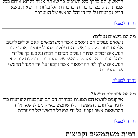
הראשון. הם בדרך כלל חשובים כך שאתה אמור לקרוא אותם בכל
שעה נתונה. כמו בהכרזות ובהכרזות הגלובליות, הרשאות נושא
דביק נקבעות על־ידי המנהל הראשי של המערכת.
חזרה למעלה
מה הם נושאים נעולים?
נושאים נעולים הם נושאים אשר המשתמשים אינם יכולים להגיב
אליהם יותר וכל סקר אשר הם עלולים להכיל יסתיים אוטומטית.
הנושאים יכולים להיות נעולים מסיבות רבות ונקבעו כך על־ידי
מנהל הפורום או המנהל הראשי של המערכת. תוכל גם לנעול את
הנושאים שלך לפי ההרשאות אשר נקבעו על־ידי המנהל הראשי
של המערכת.
חזרה למעלה
מה הם אייקונים לנושא?
אייקונים לנושא הם תמונות בבחירת הכותב הנקבעות להודעות כדי
לרמוז על תוכנן. האפשרות להשתמש באייקונים לנושא תלויה
בהרשאות אשר נקבעו על־ידי המנהל הראשי של המערכת.
חזרה למעלה
רמות משתמשים וקבוצות