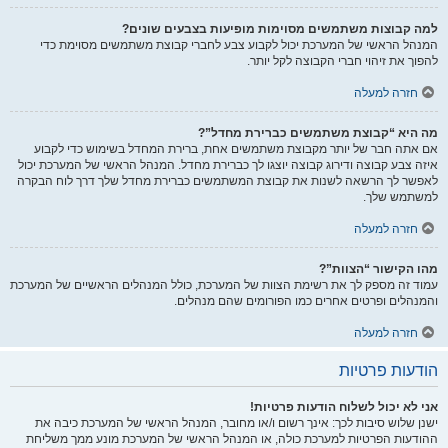
למה קבוצות משתמשים מסוימות מופיעות בצבעים שונים?
המנהל הראשי של המערכת יכול לקבוע צבע לחברי קבוצת משתמשים מסוימת כדי
להפוך את זיהוי חברי הקבוצה לקל יותר.
חזרה למעלה
מה היא “קבוצת משתמשים כברירת מחדל”?
אם אתה חבר של יותר מקבוצת משתמשים אחת, ברירת המחדל בשימוש כדי לקבוע
איזה צבע קבוצה ודירוג קבוצה יוצגו לך כברירת מחדל. המנהל הראשי של המערכת יכול
לאפשר לך הרשאה לשנות את קבוצת המשתמשים כברירת מחדל שלך דרך לוח הבקרה
למשתמש שלך.
חזרה למעלה
מהו הקישור “הצוות”?
עמוד זה מספק לך את רשימת הצוות של המערכת, כולל המנהלים הראשיים של המערכת
והמנהלים ופרטים אחרים כמו הפורומים שהם מנהלים.
חזרה למעלה
הודעות פרטיות
אני לא יכול לשלוח הודעות פרטיות!
ישנן שלוש סיבות לכך: אינך רשום ו/או מחובר, המנהל הראשי של המערכת כיבה את
ההודעות הפרטיות למערכת כולה, או המנהל הראשי של המערכת מונע ממך משליחת