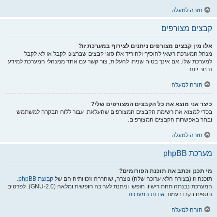
חזרה למעלה
קבצים מצורפים
אלו מין קבצים מצורפים ניתנים לצירוף במערכת זו?
מנהל המערכת רשאי להוסיף ולהוריד אלו סוגי קבצים שברצונו לקבל או לא לקבל
למערכת שלו. אם אינך בטוח שניתן להעלות, צור קשר עם אחד ממנהלי המערכת למידע
נרחב יותר.
חזרה למעלה
כיצד אני מוצא את כל הקבצים המצורפים שלי?
בכדי למצוא את רשימת הקבצים המצורפים שהעלאת, עבור ללוח הבקרה למשתמש
ובחר באפשרות הקבצים המצורפים.
חזרה למעלה
מערכת phpBB
מי תכנן וכתב את תוכנת הפורומים?
תוכנה זו (בצורה הלא ערוכה שלה) נוצרה, שוחררה וזכויותיה הם של
קבוצת phpBB
.
המערכת נבנתה תחת רישיון חופשי וניתנת לעריכה חופשית ומלאה (GNU-2.0). לפרטים
נוספים בקרו בעמוד
אודות המערכת
.
חזרה למעלה