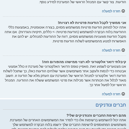
הודעות. צור קשר עם המנהל הראשי של המערכת למידע נוסף.
חזרה למעלה
אני ממשיך לקבל הודעות פרטיות לא רצויות!
אתה יכול למחוק הודעות פרטיות ממשתמש מסוים, בצורה אוטומטית, באמצעות כללי
ההודעות בלוח הבקרה למשתמש (הודעות פרטיות -> כללים, תיקיות והגדרות). אם אתה
מקבל הודעות פוגעניות ממשתמש מסוים, דווח על ההודעות למנהלים. יש להם את
האפשרות למנוע מהמשתמש לשלוח הודעות פרטיות.
חזרה למעלה
קיבלתי דואר אלקטרוני לא רצוי ממישהו מהפורום הזה!
אנו מצטערים לשמוע זאת. מאפיין טופס הדואר האלקטרוני של מערכת זו כולל אמצעי
אבטחה כדי לנסות ולעקוב אחר משתמשים אשר שולחים הודעות כאלו, כך שתוכל לשלוח
הודעת דואר אלקטרוני למנהל הראשי של המערכת עם העתק מלא של הודעה זו. חשוב
מאוד לכלול את הכותרות אשר מכילות את פרטי המשתמש ששלח את ההודעה. המנהל
הראשי יוכל לפעול אחר כך.
חזרה למעלה
חברים ונודניקים
מהם רשימת החברים והנודניקים שלי?
אתה יכול להשתמש ברשימות אלו כדי לסדר את המשתמשים האחרים של המערכת.
משתמשים המתווספים לרשימת החברים שלך ירשמו בלוח הבקרה למשתמש שלך