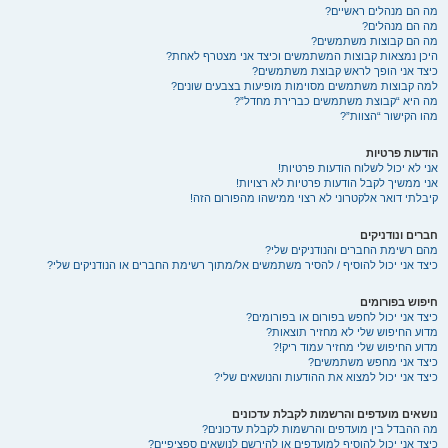
מה הם מנהלים ראשיים?
מה הם מנהלים?
מה הם קבוצות משתמשים?
היכן נמצאות קבוצות המשתמשים וכיצד אני מצטרף לאחת?
כיצד אני הופך לראש קבוצת משתמשים?
למה קבוצות משתמשים מסוימות מופיעות בצבעים שונים?
מה היא “קבוצת משתמשים כברירת מחדל”?
מהו הקישור “הצוות”?
הודעות פרטיות
אני לא יכול לשלוח הודעות פרטיות!
אני ממשיך לקבל הודעות פרטיות לא רצויות!
קיבלתי דואר אלקטרוני לא רצוי ממישהו מהפורום הזה!
חברים ונודניקים
מהם רשימת החברים והנודניקים שלי?
כיצד אני יכול להוסיף / להסיר משתמשים אל/מתוך רשימת החברים או הנודניקים שלי?
חיפוש בפורומים
כיצד אני יכול לחפש בפורום או בפורומים?
מדוע החיפוש שלי לא מחזיר תוצאות?
מדוע החיפוש שלי מחזיר עמוד ריק!?
כיצד אני מחפש משתמשים?
כיצד אני יכול למצוא את ההודעות והנושאים שלי?
נושאים מועדפים והרשמות לקבלת עדכונים
מה ההבדל בין מועדפים והרשמות לקבלת עדכונים?
כיצד אני יכול להוסיף למועדפים או להירשם לנושאים ספציפיים?