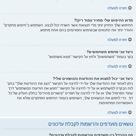
חזרה למעלה
מדוע החיפוש שלי מחזיר עמוד ריק!?
החיפוש שלך החזיק יותר מדי תוצאות אשר השרת יכול לבצע. השתמש ב“חיפוש מתקדם”
והגדר יותר את התנאים שבשימוש והפורומים בהם אתה מחפש.
חזרה למעלה
כיצד אני מחפש משתמשים?
בקר בעמוד “משתמשים” ולחץ על הקישור “מצא משתמש”
חזרה למעלה
כיצד אני יכול למצוא את ההודעות והנושאים שלי?
ניתן לאחזר את ההודעות שלך על-ידי לחיצה על הקישור "הצג את ההודעות שלך" בתוך
לוח הבקרה למשתמש או על ידי לחיצה על הקישור "חפש את הודעות המשתמש" דרך
עמוד הפרופיל שלך או על ידי לחיצה על תפריט "קישורים מהירים" בחלק העליון של כל
דף. כדי לחפש את הנושאים שלך, השתמש בעמוד החיפוש המתקדם ומלא את
האפשרויות המתאימות.
חזרה למעלה
נושאים מועדפים והרשמות לקבלת עדכונים
מה ההבדל בין מועדפים והרשמות לקבלת עדכונים?