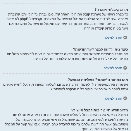
מדוע קיבלתי אזהרה?
כל מנהל ראשי של מערכת קובע את חוקי האתר שלו. אם עברת על חוק, יתכן שקיבלת
אזהרה. שים לב כי זוהי החלטת המנהל הראשי של המערכת, וקבוצת phpBB לא יכולה
לעשות דבר עם האזהרות באתר הנתון. צור קשר עם המנהל הראשי של המערכת אם
אינך בטוח מדוע קיבלת אזהרה.
חזרה למעלה
כיצד ניתן לדווח למנהל על הודעות?
אם מנהל המערכת מאפשר זאת, אתה תראה כפתור דיווח הודעות ליד כפתור השליחת
הודעה. על ידי לחיצה על הכפתור תעבור לפעולות הדיווח על הודעה.
חזרה למעלה
מהו כפתור ה“שמור” בשליחת הנושא?
אפשרות זאת מאפשרת לך לשמור הודעות שנכתבו לשליחה מאוחרת, תוכל להגיע אליהם
שנית לאחר השמירה ע"י ביקור בלוח הבקרה למשתמש.
חזרה למעלה
מדוע הודעותיי צריכות לקבל אישור?
המנהל הראשי של המערכת יכול להחליט שההודעות בפורום בו אתה מנסה לכתוב
נדרשות להיבדק לפני הצגתן. יתכן גם שהמנהל הראשי הכניס אותך לקבוצה של
משתמשים אשר ההודעות שלהם צריכות להיבדק טרם הצגתן. אנא צור קשר על המנהל
הראשי של המערכת למידע נוסף.