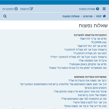
שאלות נפוצות
הרשמה
התחברות
ח
VGF
פורומים
שאלות נפוצות
י
שאלות נפוצות
פ
ו
התחברות והרשמה למערכת
מדוע אני צריך להירשם?
ש
מהו COPPA?
מדוע אני לא יכול להרשם?
נרשמתי אבל אני לא מצליח להתחבר!
למה אני לא מצליח להתחבר?
נרשמתי בעבר אבל אני לא מצליח להתחבר יותר?!
איבדתי את הססמה שלי!
מדוע אני מתנתק באופן אוטומטי?
מה האפשרות “מחק את כל עוגיות המערכת” עושה?
אפשרויות והגדרות משתמש
כיצד אני משנה את ההגדרות שלי?
איך אני מונע משם המשתמש שלי מלהופיע ברשימת המשתמשים המחוברים?
הזמנים אינם נכונים!
שינתי את אזור הזמן והוא עדין שונה מהזמן שלי!
השפה שלי אינה ברשימה!
מה הן התמונות לצד שם המשתמש שלי?
איך אני יכול להציג סמל אישי?
מהו הדירוג שלי וכיצד אני משנה אותו?