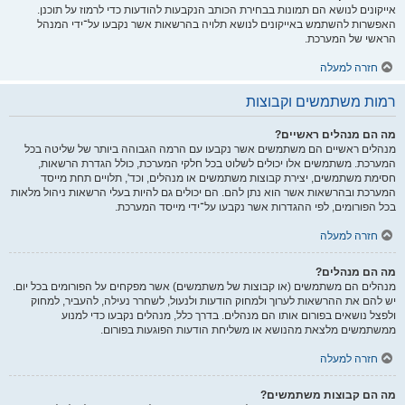
אייקונים לנושא הם תמונות בבחירת הכותב הנקבעות להודעות כדי לרמוז על תוכנן.
האפשרות להשתמש באייקונים לנושא תלויה בהרשאות אשר נקבעו על־ידי המנהל
הראשי של המערכת.
חזרה למעלה
רמות משתמשים וקבוצות
מה הם מנהלים ראשיים?
מנהלים ראשיים הם משתמשים אשר נקבעו עם הרמה הגבוהה ביותר של שליטה בכל
המערכת. משתמשים אלו יכולים לשלוט בכל חלקי המערכת, כולל הגדרת הרשאות,
חסימת משתמשים, יצירת קבוצות משתמשים או מנהלים, וכד', תלויים תחת מייסד
המערכת ובהרשאות אשר הוא נתן להם. הם יכולים גם להיות בעלי הרשאות ניהול מלאות
בכל הפורומים, לפי ההגדרות אשר נקבעו על־ידי מייסד המערכת.
חזרה למעלה
מה הם מנהלים?
מנהלים הם משתמשים (או קבוצות של משתמשים) אשר מפקחים על הפורומים בכל יום.
יש להם את ההרשאות לערוך ולמחוק הודעות ולנעול, לשחרר נעילה, להעביר, למחוק
ולפצל נושאים בפורום אותו הם מנהלים. בדרך כלל, מנהלים נקבעו כדי למנוע
ממשתמשים מלצאת מהנושא או משליחת הודעות הפוגעות בפורום.
חזרה למעלה
מה הם קבוצות משתמשים?