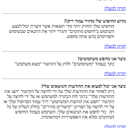
חזרה למעלה
מדוע החיפוש שלי מחזיר עמוד ריק!?
החיפוש שלך החזיק יותר מדי תוצאות אשר השרת יכול לבצע.
השתמש ב“חיפוש מתקדם” והגדר יותר את התנאים שבשימוש
והפורומים בהם אתה מחפש.
חזרה למעלה
כיצד אני מחפש משתמשים?
בקר בעמוד “משתמשים” ולחץ על הקישור “מצא משתמש”
חזרה למעלה
כיצד אני יכול למצוא את ההודעות והנושאים שלי?
ניתן לאחזר את ההודעות שלך על-ידי לחיצה על הקישור "הצג את
ההודעות שלך" בתוך לוח הבקרה למשתמש או על ידי לחיצה על
הקישור "חפש את הודעות המשתמש" דרך עמוד הפרופיל שלך או
על ידי לחיצה על תפריט "קישורים מהירים" בחלק העליון של כל
דף. כדי לחפש את הנושאים שלך, השתמש בעמוד החיפוש
המתקדם ומלא את האפשרויות המתאימות.
חזרה למעלה