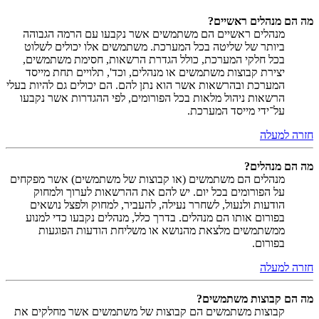
מה הם מנהלים ראשיים?
מנהלים ראשיים הם משתמשים אשר נקבעו עם הרמה הגבוהה
ביותר של שליטה בכל המערכת. משתמשים אלו יכולים לשלוט
בכל חלקי המערכת, כולל הגדרת הרשאות, חסימת משתמשים,
יצירת קבוצות משתמשים או מנהלים, וכד', תלויים תחת מייסד
המערכת ובהרשאות אשר הוא נתן להם. הם יכולים גם להיות בעלי
הרשאות ניהול מלאות בכל הפורומים, לפי ההגדרות אשר נקבעו
על־ידי מייסד המערכת.
חזרה למעלה
מה הם מנהלים?
מנהלים הם משתמשים (או קבוצות של משתמשים) אשר מפקחים
על הפורומים בכל יום. יש להם את ההרשאות לערוך ולמחוק
הודעות ולנעול, לשחרר נעילה, להעביר, למחוק ולפצל נושאים
בפורום אותו הם מנהלים. בדרך כלל, מנהלים נקבעו כדי למנוע
ממשתמשים מלצאת מהנושא או משליחת הודעות הפוגעות
בפורום.
חזרה למעלה
מה הם קבוצות משתמשים?
קבוצות משתמשים הם קבוצות של משתמשים אשר מחלקים את