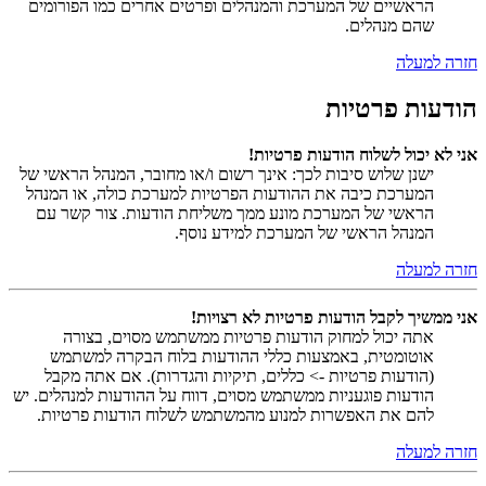
הראשיים של המערכת והמנהלים ופרטים אחרים כמו הפורומים
שהם מנהלים.
חזרה למעלה
הודעות פרטיות
אני לא יכול לשלוח הודעות פרטיות!
ישנן שלוש סיבות לכך: אינך רשום ו/או מחובר, המנהל הראשי של
המערכת כיבה את ההודעות הפרטיות למערכת כולה, או המנהל
הראשי של המערכת מונע ממך משליחת הודעות. צור קשר עם
המנהל הראשי של המערכת למידע נוסף.
חזרה למעלה
אני ממשיך לקבל הודעות פרטיות לא רצויות!
אתה יכול למחוק הודעות פרטיות ממשתמש מסוים, בצורה
אוטומטית, באמצעות כללי ההודעות בלוח הבקרה למשתמש
(הודעות פרטיות -> כללים, תיקיות והגדרות). אם אתה מקבל
הודעות פוגעניות ממשתמש מסוים, דווח על ההודעות למנהלים. יש
להם את האפשרות למנוע מהמשתמש לשלוח הודעות פרטיות.
חזרה למעלה