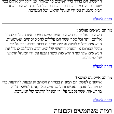
הראשון. הם בדרך כלל חשובים כך שאתה אמור לקרוא אותם בכל
שעה נתונה. כמו בהכרזות ובהכרזות הגלובליות, הרשאות נושא
דביק נקבעות על־ידי המנהל הראשי של המערכת.
חזרה למעלה
מה הם נושאים נעולים?
נושאים נעולים הם נושאים אשר המשתמשים אינם יכולים להגיב
אליהם יותר וכל סקר אשר הם עלולים להכיל יסתיים אוטומטית.
הנושאים יכולים להיות נעולים מסיבות רבות ונקבעו כך על־ידי
מנהל הפורום או המנהל הראשי של המערכת. תוכל גם לנעול את
הנושאים שלך לפי ההרשאות אשר נקבעו על־ידי המנהל הראשי
של המערכת.
חזרה למעלה
מה הם אייקונים לנושא?
אייקונים לנושא הם תמונות בבחירת הכותב הנקבעות להודעות כדי
לרמוז על תוכנן. האפשרות להשתמש באייקונים לנושא תלויה
בהרשאות אשר נקבעו על־ידי המנהל הראשי של המערכת.
חזרה למעלה
רמות משתמשים וקבוצות