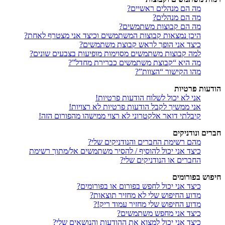
מה הם מנהלים ראשיים?
מה הם מנהלים?
מה הם קבוצות משתמשים?
היכן נמצאות קבוצות המשתמשים וכיצד אני מצטרף לאחת?
כיצד אני הופך לראש קבוצת משתמשים?
למה קבוצות משתמשים מסוימות מופיעות בצבעים שונים?
מה היא “קבוצת משתמשים כברירת מחדל”?
מהו הקישור “הצוות”?
הודעות פרטיות
אני לא יכול לשלוח הודעות פרטיות!
אני ממשיך לקבל הודעות פרטיות לא רצויות!
קיבלתי דואר אלקטרוני לא רצוי ממישהו מהפורום הזה!
חברים ונודניקים
מהם רשימת החברים והנודניקים שלי?
כיצד אני יכול להוסיף / להסיר משתמשים אל/מתוך רשימת
החברים או הנודניקים שלי?
חיפוש בפורומים
כיצד אני יכול לחפש בפורום או בפורומים?
מדוע החיפוש שלי לא מחזיר תוצאות?
מדוע החיפוש שלי מחזיר עמוד ריק!?
כיצד אני מחפש משתמשים?
כיצד אני יכול למצוא את ההודעות והנושאים שלי?