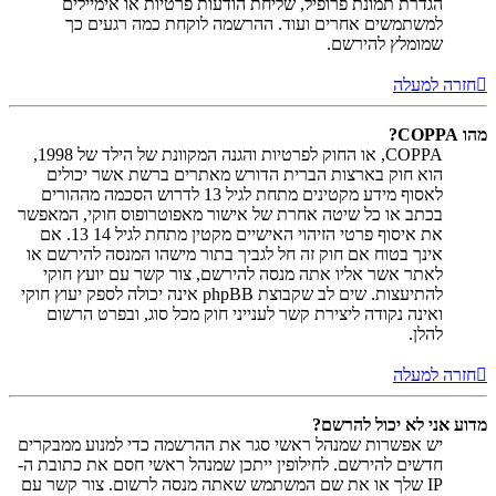
הגדרת תמונת פרופיל, שליחת הודעות פרטיות או אימיילים
למשתמשים אחרים ועוד. ההרשמה לוקחת כמה רגעים כך
שמומלץ להירשם.
חזרה למעלה
מהו COPPA?
COPPA, או החוק לפרטיות והגנה המקוונת של הילד של 1998,
הוא חוק בארצות הברית הדורש מאתרים ברשת אשר יכולים
לאסוף מידע מקטינים מתחת לגיל 13 לדרוש הסכמה מההורים
בכתב או כל שיטה אחרת של אישור מאפוטרופוס חוקי, המאפשר
את איסוף פרטי הזיהוי האישיים מקטין מתחת לגיל 14 13. אם
אינך בטוח אם חוק זה חל לגביך בתור מישהו המנסה להירשם או
לאתר אשר אליו אתה מנסה להירשם, צור קשר עם יועץ חוקי
להתיעצות. שים לב שקבוצת phpBB אינה יכולה לספק יעוץ חוקי
ואינה נקודה ליצירת קשר לענייני חוק מכל סוג, ובפרט הרשום
להלן.
חזרה למעלה
מדוע אני לא יכול להרשם?
יש אפשרות שמנהל ראשי סגר את ההרשמה כדי למנוע ממבקרים
חדשים להירשם. לחילופין ייתכן שמנהל ראשי חסם את כתובת ה-
IP שלך או את שם המשתמש שאתה מנסה לרשום. צור קשר עם