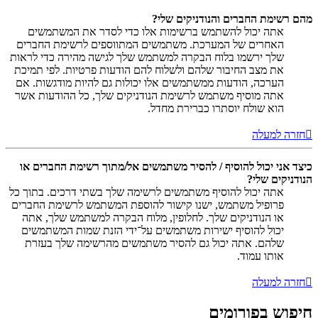
מהם רשימת החברים והנודניקים שלי?
אתה יכול להשתמש ברשימות אלו כדי לסדר את המשתמשים
האחרים של המערכת. משתמשים המתווספים לרשימת החברים
שלך ירשמו בלוח הבקרה למשתמש שלך לגישה מהירה כדי לראות
את מצב החיבור שלהם ולשלוח להם הודעות פרטיות. לפי תמיכת
הערכה, הודעות ממשתמשים אלו יכולות גם להיות מודגשות. אם
אתה מוסיף משתמש לרשימת הנודניקים שלך, כל ההודעות אשר
הוא שולח יוסתרו כברירת מחדל.
חזרה למעלה
כיצד אני יכול להוסיף / להסיר משתמשים אל/מתוך רשימת החברים או
הנודניקים שלי?
אתה יכול להוסיף משתמשים לרשימה שלך בשתי דרכים. בתוך כל
פרופיל משתמש, ישנו קישור להוספת המשתמש לרשימת החברים
או הנודניקים שלך. לחלופין, מלוח הבקרה למשתמש שלך, אתה
יכול להוסיף ישירות משתמשים על־ידי הזנת שמות המשתמשים
שלהם. אתה יכול גם להסיר משתמשים מהרשימה שלך בעזרת
אותו עמוד.
חזרה למעלה
חיפוש בפורומים