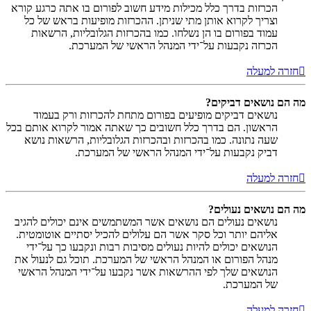
הכרזות בדרך כלל מכילות מידע חשוב לפורום בו אתה כרגע קורא
וצריך לקרוא אותן מתי שניתן. ההכרזות מופיעות בראש של כל
עמוד בפורום בו הן נשלחו. כמו בהכרזות הגלובליות, הרשאות
הכרזה נקבעות על־ידי המנהל הראשי של המערכת.
חזרה למעלה
מה הם נושאים דביקים?
נושאים דביקים מופיעים בפורום מתחת להכרזות ורק בעמוד
הראשון. הם בדרך כלל חשובים כך שאתה אמור לקרוא אותם בכל
שעה נתונה. כמו בהכרזות ובהכרזות הגלובליות, הרשאות נושא
דביק נקבעות על־ידי המנהל הראשי של המערכת.
חזרה למעלה
מה הם נושאים נעולים?
נושאים נעולים הם נושאים אשר המשתמשים אינם יכולים להגיב
אליהם יותר וכל סקר אשר הם עלולים להכיל יסתיים אוטומטית.
הנושאים יכולים להיות נעולים מסיבות רבות ונקבעו כך על־ידי
מנהל הפורום או המנהל הראשי של המערכת. תוכל גם לנעול את
הנושאים שלך לפי ההרשאות אשר נקבעו על־ידי המנהל הראשי
של המערכת.
חזרה למעלה