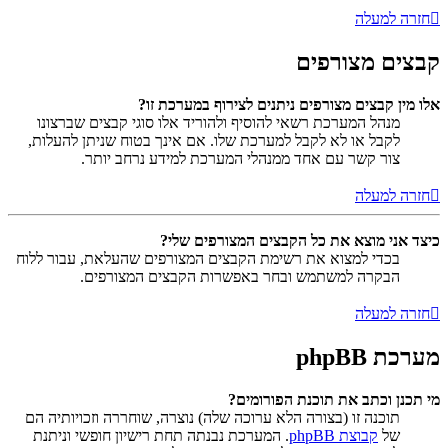
חזרה למעלה
קבצים מצורפים
אלו מין קבצים מצורפים ניתנים לצירוף במערכת זו?
מנהל המערכת רשאי להוסיף ולהוריד אלו סוגי קבצים שברצונו
לקבל או לא לקבל למערכת שלו. אם אינך בטוח שניתן להעלות,
צור קשר עם אחד ממנהלי המערכת למידע נרחב יותר.
חזרה למעלה
כיצד אני מוצא את כל הקבצים המצורפים שלי?
בכדי למצוא את רשימת הקבצים המצורפים שהעלאת, עבור ללוח
הבקרה למשתמש ובחר באפשרות הקבצים המצורפים.
חזרה למעלה
מערכת phpBB
מי תכנן וכתב את תוכנת הפורומים?
תוכנה זו (בצורה הלא ערוכה שלה) נוצרה, שוחררה וזכויותיה הם
של
קבוצת phpBB
. המערכת נבנתה תחת רישיון חופשי וניתנת