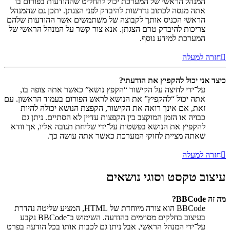
המנהל הראשי של המערכת יכול להחליט שההודעות בפורום בו
אתה מנסה לכתוב נדרשות להיבדק לפני הצגתן. יתכן גם שהמנהל
הראשי הכניס אותך לקבוצה של משתמשים אשר ההודעות שלהם
צריכות להיבדק טרם הצגתן. אנא צור קשר על המנהל הראשי של
המערכת למידע נוסף.
חזרה למעלה
כיצד אני יכול להקפיץ את הודעתי?
על־ידי לחיצה על הקישור “הקפץ נושא” כאשר אתה צופה בו,
אתה יכול “להקפיץ” את הנושא לראש הפורום בעמוד הראשון. עם
זאת, אם אינך רואה את הקישור, הקפצת הנושא יכולה להיות
כבויה או הזמן המוקצב בין הקפצות עדיין לא הסתיים. ניתן גם
להקפיץ את הנושא בפשטות על־ידי שליחת תגובה אליו, אך וודא
שאתה מציית לחוקי המערכת כאשר אתה עושה כך.
חזרה למעלה
עיצוב טקסט וסוגי נושאים
מה זה BBCode?
BBCode הוא צורה מיוחדת של HTML, המציע שליטה נהדרת
בעיצוב בחלקים מסוימים בהודעה. השימוש ב־BBCode נקבע
על־ידי המנהל הראשי, אבל ניתן גם לכבות אותו בכל הודעה בפרט