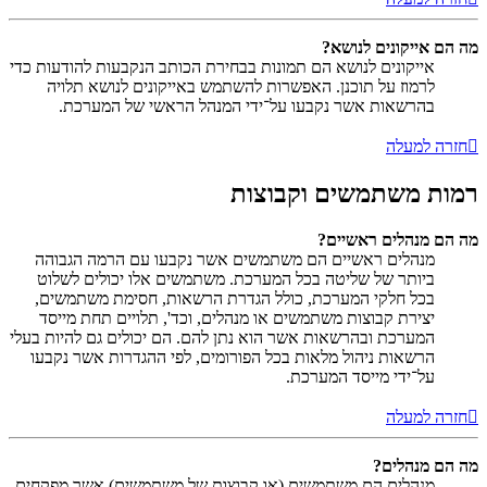
מה הם אייקונים לנושא?
אייקונים לנושא הם תמונות בבחירת הכותב הנקבעות להודעות כדי
לרמוז על תוכנן. האפשרות להשתמש באייקונים לנושא תלויה
בהרשאות אשר נקבעו על־ידי המנהל הראשי של המערכת.
חזרה למעלה
רמות משתמשים וקבוצות
מה הם מנהלים ראשיים?
מנהלים ראשיים הם משתמשים אשר נקבעו עם הרמה הגבוהה
ביותר של שליטה בכל המערכת. משתמשים אלו יכולים לשלוט
בכל חלקי המערכת, כולל הגדרת הרשאות, חסימת משתמשים,
יצירת קבוצות משתמשים או מנהלים, וכד', תלויים תחת מייסד
המערכת ובהרשאות אשר הוא נתן להם. הם יכולים גם להיות בעלי
הרשאות ניהול מלאות בכל הפורומים, לפי ההגדרות אשר נקבעו
על־ידי מייסד המערכת.
חזרה למעלה
מה הם מנהלים?
מנהלים הם משתמשים (או קבוצות של משתמשים) אשר מפקחים