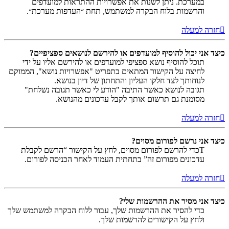
במערכת. ניתן לשנות את אפשרויות ההתראות למועדפים
והרשמות בלוח הבקרה למשתמש, תחת ״העדפות מערכת״.
חזרה למעלה
כיצד אני יכול להוסיף למועדפים או להירשם לנושאים ספציפיים?
תוכל להוסיף נושא ספציפי למועדפים או להירשם אליו על ידי
לחיצה על הקישור המתאים בתפריט "אפשרויות נושא", הממוקם
לנוחותך לצד חלקו העליון והתחתון של דיון בנושא.
תגובה לנושא כאשר התיבה "הודע לי כאשר תגובה נשלחת"
מסומנת גם תרשום אותך לקבל עדכונים מהנושא.
חזרה למעלה
כיצד אני נרשם לפורום מסוים?
Tכדי להרשם לפורום מסוים, לחץ על הקישור “הרשם לקבלת
עדכונים מפורום זה” בתחתית העמוד לאחר הכניסה לפורום.
חזרה למעלה
כיצד אני מסיר את ההרשמות שלי?
כדי להסיר את ההרשמות שלך, עבור ללוח הבקרה למשתמש שלך
ולחץ על הקישורים להרשמות שלך.