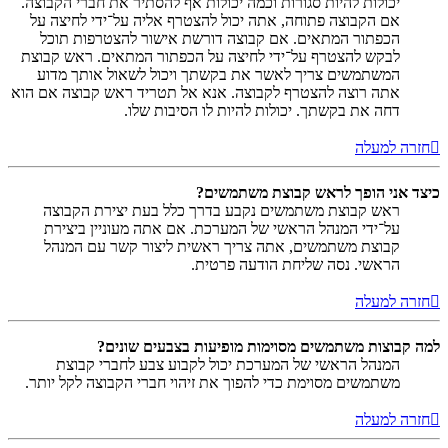
יכולות להיות סגורות וכמה יכולות אף להסתיר את חברי הקבוצה.
אם הקבוצה פתוחה, אתה יכול להצטרף אליה על־ידי לחיצה על
הכפתור המתאים. אם קבוצה דורשת אישור להצטרפות תוכל
לבקש להצטרף על־ידי לחיצה על הכפתור המתאים. ראש קבוצת
המשתמשים צריך לאשר את בקשתך ויכול לשאול אותך מדוע
אתה רוצה להצטרף לקבוצה. אנא אל תטריד ראש קבוצה אם הוא
דחה את בקשתך. יכולות להיות לו הסיבות שלו.
חזרה למעלה
כיצד אני הופך לראש קבוצת משתמשים?
ראש קבוצת משתמשים נקבע בדרך כלל בעת יצירת הקבוצה
על־ידי המנהל הראשי של המערכת. אם אתה מעוניין ביצירת
קבוצת משתמשים, אתה צריך ראשית ליצור קשר עם המנהל
הראשי. נסה שליחת הודעה פרטית.
חזרה למעלה
למה קבוצות משתמשים מסוימות מופיעות בצבעים שונים?
המנהל הראשי של המערכת יכול לקבוע צבע לחברי קבוצת
משתמשים מסוימת כדי להפוך את זיהוי חברי הקבוצה לקל יותר.
חזרה למעלה