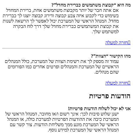
מה היא “קבוצת משתמשים כברירת מחדל”?
אם אתה חבר של יותר מקבוצת משתמשים אחת, ברירת המחדל
בשימוש כדי לקבוע איזה צבע קבוצה ודירוג קבוצה יוצגו לך כברירת
מחדל. המנהל הראשי של המערכת יכול לאפשר לך הרשאה לשנות
את קבוצת המשתמשים כברירת מחדל שלך דרך לוח הבקרה
למשתמש שלך.
חזרה למעלה
מהו הקישור “הצוות”?
עמוד זה מספק לך את רשימת הצוות של המערכת, כולל המנהלים
הראשיים של המערכת והמנהלים ופרטים אחרים כמו הפורומים
שהם מנהלים.
חזרה למעלה
הודעות פרטיות
אני לא יכול לשלוח הודעות פרטיות!
ישנן שלוש סיבות לכך: אינך רשום ו/או מחובר, המנהל הראשי של
המערכת כיבה את ההודעות הפרטיות למערכת כולה, או המנהל
הראשי של המערכת מונע ממך משליחת הודעות. צור קשר עם
המנהל הראשי של המערכת למידע נוסף.