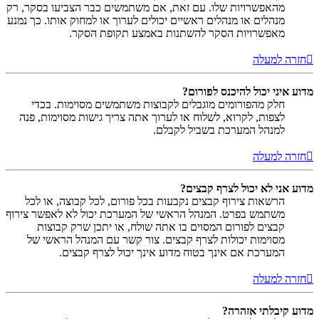
מהאפשרויות שלו. עם זאת, אם משתמשים כבר הצביעו בסקר, רק
מנהלים או מנהלים ראשיים יכולים לערוך או למחוק אותו. כך נמנע
מאפשרויות הסקר להשתנות באמצע תקופת הסקר.
חזרה למעלה
מדוע איני יכול להיכנס לפורום?
חלק מהפורומים מוגבלים לקבוצות משתמשים מסוימות. בכדי
לצפות, לקרוא, לשלוח או לערוך אתה צריך גישות מסוימות, פנה
למנהל המערכת בשביל לקבלם.
חזרה למעלה
מדוע אני לא יכול לצרף קבצים?
הרשאות צירוף קבצים נקבעות בכל פורום, לכל קבוצה, או לכל
משתמש בפרט. המנהל הראשי של המערכת יכול לא לאפשר צירוף
קבצים לפורום המסוים בו אתה שולח, או יתכן שרק קבוצות
מסוימות יכולות לצרף קבצים. צור קשר עם המנהל הראשי של
המערכת אם אינך בטוח מדוע אינך יכול לצרף קבצים.
חזרה למעלה
מדוע קיבלתי אזהרה?