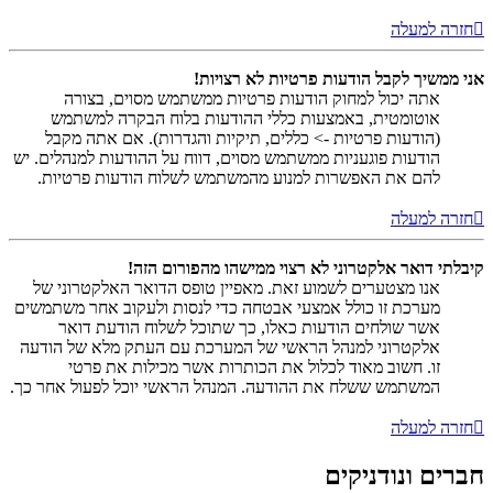
חזרה למעלה
אני ממשיך לקבל הודעות פרטיות לא רצויות!
אתה יכול למחוק הודעות פרטיות ממשתמש מסוים, בצורה
אוטומטית, באמצעות כללי ההודעות בלוח הבקרה למשתמש
(הודעות פרטיות -> כללים, תיקיות והגדרות). אם אתה מקבל
הודעות פוגעניות ממשתמש מסוים, דווח על ההודעות למנהלים. יש
להם את האפשרות למנוע מהמשתמש לשלוח הודעות פרטיות.
חזרה למעלה
קיבלתי דואר אלקטרוני לא רצוי ממישהו מהפורום הזה!
אנו מצטערים לשמוע זאת. מאפיין טופס הדואר האלקטרוני של
מערכת זו כולל אמצעי אבטחה כדי לנסות ולעקוב אחר משתמשים
אשר שולחים הודעות כאלו, כך שתוכל לשלוח הודעת דואר
אלקטרוני למנהל הראשי של המערכת עם העתק מלא של הודעה
זו. חשוב מאוד לכלול את הכותרות אשר מכילות את פרטי
המשתמש ששלח את ההודעה. המנהל הראשי יוכל לפעול אחר כך.
חזרה למעלה
חברים ונודניקים