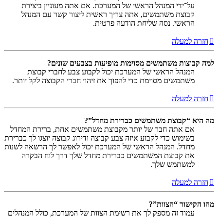
על־ידי המנהל הראשי של המערכת. אם אתה מעוניין ביצירת
קבוצת משתמשים, אתה צריך ראשית ליצור קשר עם המנהל
הראשי. נסה שליחת הודעה פרטית.
חזרה למעלה
למה קבוצות משתמשים מסוימות מופיעות בצבעים שונים?
המנהל הראשי של המערכת יכול לקבוע צבע לחברי קבוצת
משתמשים מסוימת כדי להפוך את זיהוי חברי הקבוצה לקל יותר.
חזרה למעלה
מה היא “קבוצת משתמשים כברירת מחדל”?
אם אתה חבר של יותר מקבוצת משתמשים אחת, ברירת המחדל
בשימוש כדי לקבוע איזה צבע קבוצה ודירוג קבוצה יוצגו לך כברירת
מחדל. המנהל הראשי של המערכת יכול לאפשר לך הרשאה לשנות
את קבוצת המשתמשים כברירת מחדל שלך דרך לוח הבקרה
למשתמש שלך.
חזרה למעלה
מהו הקישור “הצוות”?
עמוד זה מספק לך את רשימת הצוות של המערכת, כולל המנהלים