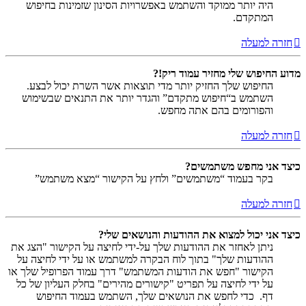
היה יותר ממוקד והשתמש באפשרויות הסינון שזמינות בחיפוש
המתקדם.
חזרה למעלה
מדוע החיפוש שלי מחזיר עמוד ריק!?
החיפוש שלך החזיק יותר מדי תוצאות אשר השרת יכול לבצע.
השתמש ב“חיפוש מתקדם” והגדר יותר את התנאים שבשימוש
והפורומים בהם אתה מחפש.
חזרה למעלה
כיצד אני מחפש משתמשים?
בקר בעמוד “משתמשים” ולחץ על הקישור “מצא משתמש”
חזרה למעלה
כיצד אני יכול למצוא את ההודעות והנושאים שלי?
ניתן לאחזר את ההודעות שלך על-ידי לחיצה על הקישור "הצג את
ההודעות שלך" בתוך לוח הבקרה למשתמש או על ידי לחיצה על
הקישור "חפש את הודעות המשתמש" דרך עמוד הפרופיל שלך או
על ידי לחיצה על תפריט "קישורים מהירים" בחלק העליון של כל
דף. כדי לחפש את הנושאים שלך, השתמש בעמוד החיפוש