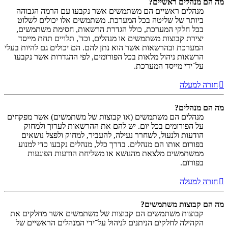
מה הם מנהלים ראשיים?
מנהלים ראשיים הם משתמשים אשר נקבעו עם הרמה הגבוהה
ביותר של שליטה בכל המערכת. משתמשים אלו יכולים לשלוט
בכל חלקי המערכת, כולל הגדרת הרשאות, חסימת משתמשים,
יצירת קבוצות משתמשים או מנהלים, וכד', תלויים תחת מייסד
המערכת ובהרשאות אשר הוא נתן להם. הם יכולים גם להיות בעלי
הרשאות ניהול מלאות בכל הפורומים, לפי ההגדרות אשר נקבעו
על־ידי מייסד המערכת.
חזרה למעלה
מה הם מנהלים?
מנהלים הם משתמשים (או קבוצות של משתמשים) אשר מפקחים
על הפורומים בכל יום. יש להם את ההרשאות לערוך ולמחוק
הודעות ולנעול, לשחרר נעילה, להעביר, למחוק ולפצל נושאים
בפורום אותו הם מנהלים. בדרך כלל, מנהלים נקבעו כדי למנוע
ממשתמשים מלצאת מהנושא או משליחת הודעות הפוגעות
בפורום.
חזרה למעלה
מה הם קבוצות משתמשים?
קבוצות משתמשים הם קבוצות של משתמשים אשר מחלקים את
הקהילה לחלקים הניתנים לניהול על־ידי המנהלים הראשיים של