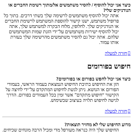
כיצד אני יכול להוסיף / להסיר משתמשים אל/מתוך רשימת החברים או
הנודניקים שלי?
אתה יכול להוסיף משתמשים לרשימה שלך בשתי דרכים. בתוך כל
פרופיל משתמש, ישנו קישור להוספת המשתמש לרשימת החברים
או הנודניקים שלך. לחלופין, מלוח הבקרה למשתמש שלך, אתה
יכול להוסיף ישירות משתמשים על־ידי הזנת שמות המשתמשים
שלהם. אתה יכול גם להסיר משתמשים מהרשימה שלך בעזרת
אותו עמוד.
חזרה למעלה
חיפוש בפורומים
כיצד אני יכול לחפש בפורום או בפורומים?
הזן את החיפוש בתיבת החיפוש הנמצאת בעמוד הראשי, בעמודי
הפורום או הנושא. ניתן לגשת לחיפוש המתקדם על־ידי לחיצה על
הקישור “חיפוש מתקדם” אשר זמין בכל העמודים בפורום. הדרך
לגישה לחיפוש תלויה בעיצוב שבשימוש.
חזרה למעלה
מדוע החיפוש שלי לא מחזיר תוצאות?
החיפוש שלך היה כנראה מעורפל מדי ומכיל הרבה מונחים שכיחים.