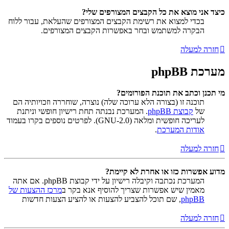
כיצד אני מוצא את כל הקבצים המצורפים שלי?
בכדי למצוא את רשימת הקבצים המצורפים שהעלאת, עבור ללוח
הבקרה למשתמש ובחר באפשרות הקבצים המצורפים.
חזרה למעלה
מערכת phpBB
מי תכנן וכתב את תוכנת הפורומים?
תוכנה זו (בצורה הלא ערוכה שלה) נוצרה, שוחררה וזכויותיה הם
של
קבוצת phpBB
. המערכת נבנתה תחת רישיון חופשי וניתנת
לעריכה חופשית ומלאה (GNU-2.0). לפרטים נוספים בקרו בעמוד
אודות המערכת
.
חזרה למעלה
מדוע אפשרות כזו או אחרת לא קיימת?
המערכת נכתבה וקיבלה רישיון על ידי קבוצת phpBB. אם אתה
מאמין שיש אפשרות שצריך להוסיף אנא בקר ב
מרכז ההצעות של
phpBB
, שם תוכל להצביע להצעות או להציע הצעות חדשות
חזרה למעלה