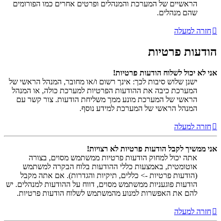
הראשיים של המערכת והמנהלים ופרטים אחרים כמו הפורומים
שהם מנהלים.
חזרה למעלה
הודעות פרטיות
אני לא יכול לשלוח הודעות פרטיות!
ישנן שלוש סיבות לכך: אינך רשום ו/או מחובר, המנהל הראשי של
המערכת כיבה את ההודעות הפרטיות למערכת כולה, או המנהל
הראשי של המערכת מונע ממך משליחת הודעות. צור קשר עם
המנהל הראשי של המערכת למידע נוסף.
חזרה למעלה
אני ממשיך לקבל הודעות פרטיות לא רצויות!
אתה יכול למחוק הודעות פרטיות ממשתמש מסוים, בצורה
אוטומטית, באמצעות כללי ההודעות בלוח הבקרה למשתמש
(הודעות פרטיות -> כללים, תיקיות והגדרות). אם אתה מקבל
הודעות פוגעניות ממשתמש מסוים, דווח על ההודעות למנהלים. יש
להם את האפשרות למנוע מהמשתמש לשלוח הודעות פרטיות.
חזרה למעלה