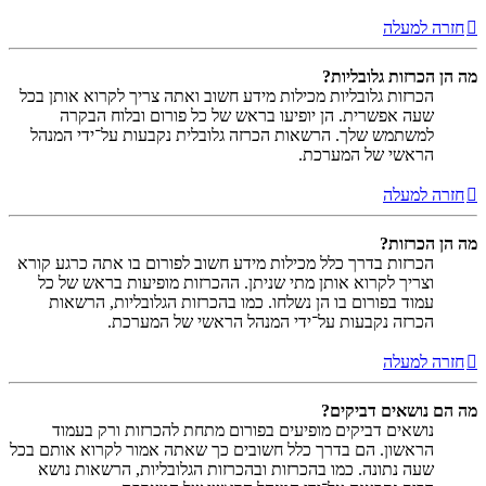
חזרה למעלה
מה הן הכרזות גלובליות?
הכרזות גלובליות מכילות מידע חשוב ואתה צריך לקרוא אותן בכל
שעה אפשרית. הן יופיעו בראש של כל פורום ובלוח הבקרה
למשתמש שלך. הרשאות הכרזה גלובלית נקבעות על־ידי המנהל
הראשי של המערכת.
חזרה למעלה
מה הן הכרזות?
הכרזות בדרך כלל מכילות מידע חשוב לפורום בו אתה כרגע קורא
וצריך לקרוא אותן מתי שניתן. ההכרזות מופיעות בראש של כל
עמוד בפורום בו הן נשלחו. כמו בהכרזות הגלובליות, הרשאות
הכרזה נקבעות על־ידי המנהל הראשי של המערכת.
חזרה למעלה
מה הם נושאים דביקים?
נושאים דביקים מופיעים בפורום מתחת להכרזות ורק בעמוד
הראשון. הם בדרך כלל חשובים כך שאתה אמור לקרוא אותם בכל
שעה נתונה. כמו בהכרזות ובהכרזות הגלובליות, הרשאות נושא