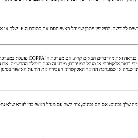
י חסם את כתובת ה-IP שלך או את שם המשתמש שאתה מנסה לרשום. צור קשר עם מנהל ראשי לסיוע.
די דואר אלקטרוני או מנהל המערכת; מידע זה מוצג במהלך ההרשמה. אם 
ני שגויה או שמערכת הדואר האלקטרוני העבירה את הודעת האישור בסינון
 שלך נכונים. אם הם נכונים, צור קשר עם מנהל ראשי כדי לוודא שלא נחס