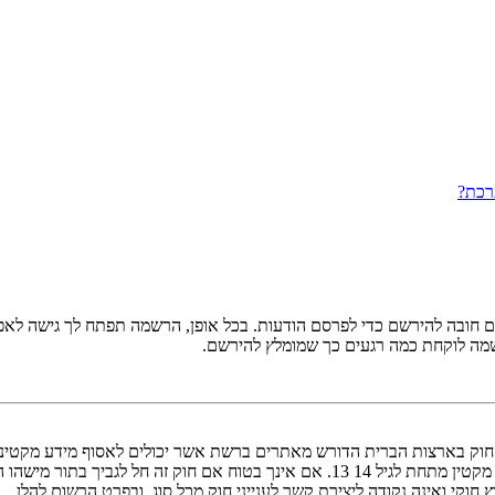
רכת?
ובה להירשם כדי לפרסם הודעות. בכל אופן, הרשמה תפתח לך גישה לאפשרו
שמה לוקחת כמה רגעים כך שמומלץ להירשם.
אישור מאפוטרופוס חוקי, המאפשר את איסוף פרטי הזיהוי האישיים מקטין מתחת לגיל 14