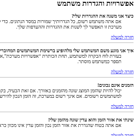
אפשרויות והגדרות משתמש
כיצד אני משנה את ההגדרות שלי?
אם אתה משתמש רשום, כל הגדרותיך שמורות במסד הנתונים. כדי ל
מערכת זו תאפשר לך לשנות את ההגדרות וההעדפות שלך.
חזרה למעלה
איך אני מונע משם המשתמש שלי מלהופיע ברשימת המשתמשים המחוברי
בעזרת לוח הבקרה למשתמש, תחת הכותרת “אפשרויות מערכת”,
תספר כמשתמש מוסתר.
חזרה למעלה
הזמנים אינם נכונים!
יכול להיות שהזמן המוצג שונה מהזמנים באזורך. אם זאת הבעיה, בקר ב
למשתמשים רשומים. אם אינך רשום במערכת, זה הזמן הנכון להירש
חזרה למעלה
שינתי את אזור הזמן והוא עדין שונה מהזמן שלי!
אם אתה בטוח שהגדרת את אזור הזמן נכון והזמן עדין אינו מכוון כ
חזרה למעלה