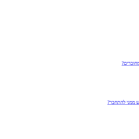
חוברים?
ש ממני להתחבר?