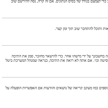
די לצמצם בגודל של בסיס הנתונים. אם זה קרה, נסה להירשם שוב
ות ותוכל להתחבר שוב תוך זמן קצר.
בחשבונך על ידי מישהו אחר. כדי להישאר מחובר, סמן את התיבה
סיטה וכו׳. אם אתה לא רואה את התיבה, כנראה שמנהל המערכת ביטל
עליך מחובר למערכת. עוגיות ממלאות תפקידים נוספים כמו מעקב קריאה של נושאים והודעות אם האפשרות הופעלה על