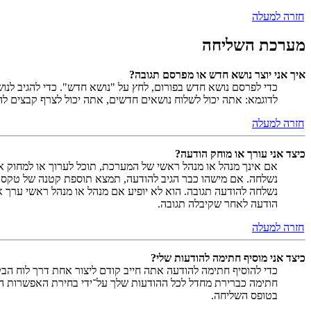
חזרה למעלה
מערכת השליחה
איך אני יוצר נושא חדש או מפרסם תגובה?
כדי לפרסם נושא חדש בפורום, לחץ על "נושא חדש". כדי להגיב לנ
לדוגמא: אתה יכול לשלוח נושאים חדשים, אתה יכול לצרף קבצים להו
חזרה למעלה
כיצד אני עורך או מוחק הודעה?
אם אינך מנהל או מנהל ראשי של המערכת, תוכל לערוך או למחוק א
נשלחה. אם מישהו כבר הגיב להודעה, תמצא תוספת קטנה של טקס
נשלחה להודעה תגובה. הוא לא יופיע אם מנהל או מנהל ראשי ערך 
הודעה לאחר שקיבלה תגובה.
חזרה למעלה
כיצד אני מוסיף חתימה להודעות שלי?
כדי להוסיף חתימה להודעה אתה חייב קודם ליצור אחת דרך לוח ה
חתימה כברירת מחדל לכל ההודעות שלך על־ידי בחירת האפשרות המ
בטופס השליחה.