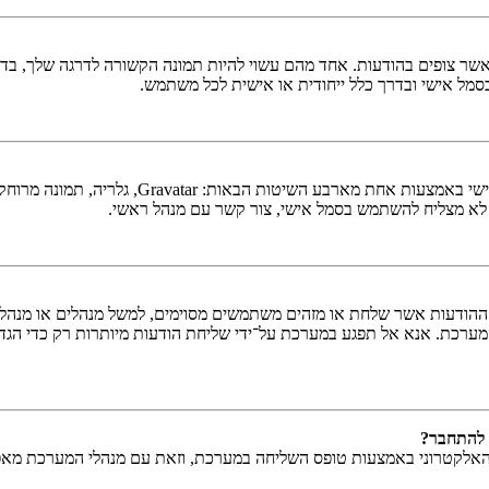
ר צופים בהודעות. אחד מהם עשוי להיות תמונה הקשורה לדרגה שלך, בדרך 
כסמל אישי ובדרך כלל ייחודית או אישית לכל משתמש.
בתוך לוח הבקרה למשתמש תחת "פרופיל" אתה יכו
 לא מצליח להשתמש בסמל אישי, צור קשר עם מנהל ראשי.
ודעות אשר שלחת או מזהים משתמשים מסוימים, למשל מנהלים או מנהלים ר
ערכת. אנא אל תפגע במערכת על־ידי שליחת הודעות מיותרות רק כדי הגדי
 להתחבר?
האלקטרוני באמצעות טופס השליחה במערכת, וזאת עם מנהלי המערכת מאפשר