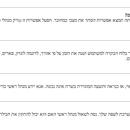
ם?
אתה תמצא אפשרות
הסתר את מצבי כמחובר
. הפעל אפשרות זו
ורק מנהלי 
כן
לוח הבקרה למשתמש ושנה את הזמן על פי אזורך, לדוגמה לונדון, פאריס, ניו 
ם.
ראוי, אז כנראה והשעה המוגדרת בשרת אינה נכונה. אנא יידע מנהל ראשי כדי
כת לשפה שלך. נסה לשאול מנהל ראשי האם הוא יכול להתקין את חבילת 