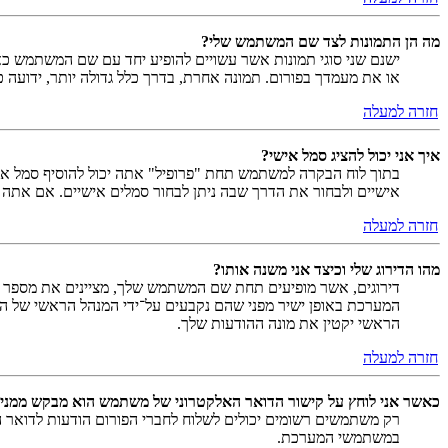
מה הן התמונות לצד שם המשתמש שלי?
ישנם שני סוגי תמונות אשר עשויים להופיע יחד עם שם המשתמש כאש
או את מעמדך בפורום. תמונה אחרת, בדרך כלל גדולה יותר, ידועה 
חזרה למעלה
איך אני יכול להציג סמל אישי?
אישיים ולבחור את הדרך שבה ניתן לבחור סמלים אישיים. אם אתה
חזרה למעלה
מהו הדירוג שלי וכיצד אני משנה אותו?
דירוגים, אשר מופיעים תחת שם המשתמש שלך, מציינים את מספר הה
המערכת באופן ישיר מפני שהם נקבעים על־ידי המנהל הראשי של המ
הראשי יקטין את מונה ההודעות שלך.
חזרה למעלה
כאשר אני לוחץ על קישור הדואר האלקטרוני של משתמש הוא מבקש ממני
רק משתמשים רשומים יכולים לשלוח לחברי הפורום הודעות לדואר 
במשתמשי המערכת.