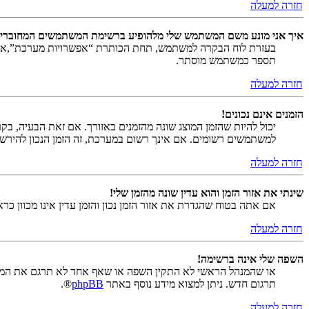
חזרה למעלה
איך אני מונע משם המשתמש שלי מלהופיע ברשימת המשתמשים המחוברי
בעזרת לוח הבקרה למשתמש, תחת הכותרת “אפשרויות מערכת”,
תספר כמשתמש מוסתר.
חזרה למעלה
הזמנים אינם נכונים!
יכול להיות שהזמן המוצג שונה מהזמנים באזורך. אם זאת הבעיה, בקר ב
למשתמשים רשומים. אם אינך רשום במערכת, זה הזמן הנכון להירש
חזרה למעלה
שינתי את אזור הזמן והוא עדין שונה מהזמן שלי!
אם אתה בטוח שהגדרת את אזור הזמן נכון והזמן עדין אינו מכוון כ
חזרה למעלה
השפה שלי אינה ברשימה!
או שהמנהל הראשי לא התקין השפה או שאף אחד לא תרגם את המער
תרגום חדש. ניתן למצוא מידע נוסף באתר
phpBB
®.
חזרה למעלה