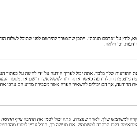
ושא, לחץ על "פרסם תגובה". ייתכן שתצטרך להירשם לפני שתוכל לשלוח הו
דעות, וכן הלאה.
ת ההודעות שלך בלבד. אתה יכול לערוך הודעה על־ידי לחיצה על כפתור הע
ט המוצג מתחת להודעה כאשר אתה חוזר לנושא אשר רושם את מספר הפעמ
את ההודעה, אך הם יכולים להשאיר הערה אשר מסבירה מדוע הם ערכו את ה
בקרה למשתמש שלך. לאחר שנוצרה, אתה יכול לסמן את התיבה
צרף חתימה
ב
תאימה בלוח הבקרה למשתמש. אם תעשה כך, תוכל עדיין למנוע מהחתימה ל