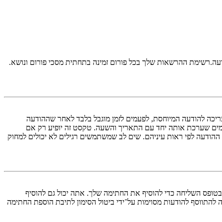
דעה.רשימת ההרשאות שלך בכל פורום זמינה בתחתית מסכי פורום ונושא.
ריכה להודעה המיוחסת, לפעמים לזמן מוגבל בלבד לאחר שההודעה
ים שערכת אותה יחד עם התאריך והשעה. טקסט זה יופיע רק אם
הודעה לפי ראות עיניהם. שים לב שמשתמשים רגילים לא יכולים למחוק
טופס השליחה כדי להוסיף את החתימה שלך. אתה יכול גם להוסיף
התווסף להודעות מסוימות על־ידי ביטול הסימון לתיבת הוספת החתימה