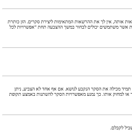
ות אותה, אין לך את ההרשאות המתאימות ליצירת סקרים. הזן כותרת
ת אשר משתמשים יכולים לבחור במשך ההצבעה תחת “אפשרויות לכל
א תמיד מכילה את הסקר הנקבע לנושא. אם אף אחד לא הצביע, ניתן
ך או למחוק אותו. כך נמנע מאפשרויות הסקר להשתנות באמצע תקופת
ביל לקבלם.