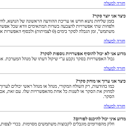
חזרה למעלה
כיצד אני יוצר סקר?
בזמן שליחת נושא חדש או עריכת ההודעה הראשונה של הנושא, לחץ
ולפחות שתי אפשרויות להצבעה בשדות המתאימים וודא שכל אפשר
משתמש”, זמן הגבלה לסקר בימים (0 לצמיתות) ולבסוף האפשרות אשר מאפשרת למשתמשים לשנות את ההצבעות שלהם.
חזרה למעלה
מדוע אני לא יכול להוסיף אפשרויות נוספות לסקר?
גבול האפשרויות בסקר נקבע ע"י שיקול דעתו של מנהל המערכת. א
חזרה למעלה
כיצד אני ערוך או מוחק סקר?
כמו בהודעות, רק השולח המקורי, מנהל או מנהל ראשי יכולים לערו
למחוק את הסקר או לשנות כל אחת מהאפשרויות שלו. עם זאת, אם 
הסקר.
חזרה למעלה
מדוע איני יכול להיכנס לפורום?
חלק מהפורומים מוגבלים לקבוצות משתמשים מסוימות. בכדי לצפות, 