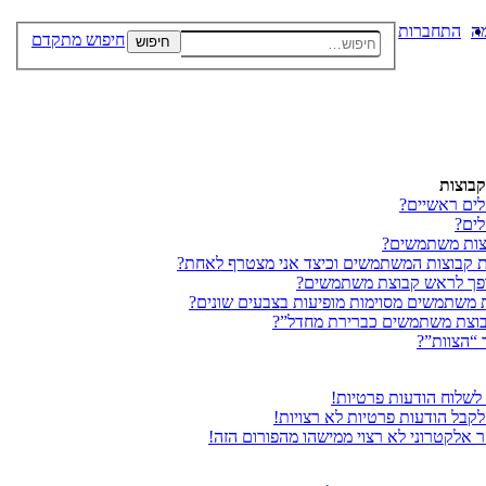
ה
התחברות
חיפוש מתקדם
חיפוש
בוצות
ים ראשיים?
ים?
צות משתמשים?
ת קבוצות המשתמשים וכיצד אני מצטרף לאחת?
ופך לראש קבוצת משתמשים?
 משתמשים מסוימות מופיעות בצבעים שונים?
בוצת משתמשים כברירת מחדל”?
 “הצוות”?
 לשלוח הודעות פרטיות!
לקבל הודעות פרטיות לא רצויות!
ר אלקטרוני לא רצוי ממישהו מהפורום הזה!