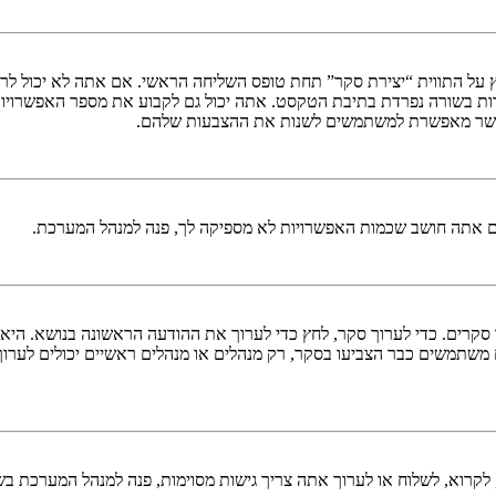
 על התווית “יצירת סקר” תחת טופס השליחה הראשי. אם אתה לא יכול לרא
ות בשורה נפרדת בתיבת הטקסט. אתה יכול גם לקבוע את מספר האפשרויו
ם אתה חושב שכמות האפשרויות לא מספיקה לך, פנה למנהל המערכת.
ך סקרים. כדי לערוך סקר, לחץ כדי לערוך את ההודעה הראשונה בנושא. הי
משתמשים כבר הצביעו בסקר, רק מנהלים או מנהלים ראשיים יכולים לערו
לקרוא, לשלוח או לערוך אתה צריך גישות מסוימות, פנה למנהל המערכת בש