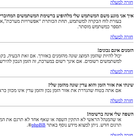
חזרה למעלה
איך אני מונע משם המשתמש שלי מלהופיע ברשימת המשתמשים המחוברי
בעזרת לוח הבקרה למשתמש, תחת הכותרת “אפשרויות מערכת”,
תספר כמשתמש מוסתר.
חזרה למעלה
הזמנים אינם נכונים!
יכול להיות שהזמן המוצג שונה מהזמנים באזורך. אם זאת הבעיה, בקר ב
למשתמשים רשומים. אם אינך רשום במערכת, זה הזמן הנכון להירש
חזרה למעלה
שינתי את אזור הזמן והוא עדין שונה מהזמן שלי!
אם אתה בטוח שהגדרת את אזור הזמן נכון והזמן עדין אינו מכוון כ
חזרה למעלה
השפה שלי אינה ברשימה!
או שהמנהל הראשי לא התקין השפה או שאף אחד לא תרגם את המער
תרגום חדש. ניתן למצוא מידע נוסף באתר
phpBB
®.
חזרה למעלה