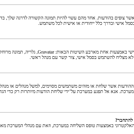
ר צופים בהודעות. אחד מהם עשוי להיות תמונה הקשורה לדרגה שלך, בדרך 
כסמל אישי ובדרך כלל ייחודית או אישית לכל משתמש.
בתוך לוח הבקרה למשתמש תחת "פרופיל" אתה יכו
 לא מצליח להשתמש בסמל אישי, צור קשר עם מנהל ראשי.
ודעות אשר שלחת או מזהים משתמשים מסוימים, למשל מנהלים או מנהלים ר
ערכת. אנא אל תפגע במערכת על־ידי שליחת הודעות מיותרות רק כדי הגדי
 להתחבר?
האלקטרוני באמצעות טופס השליחה במערכת, וזאת עם מנהלי המערכת מאפשר