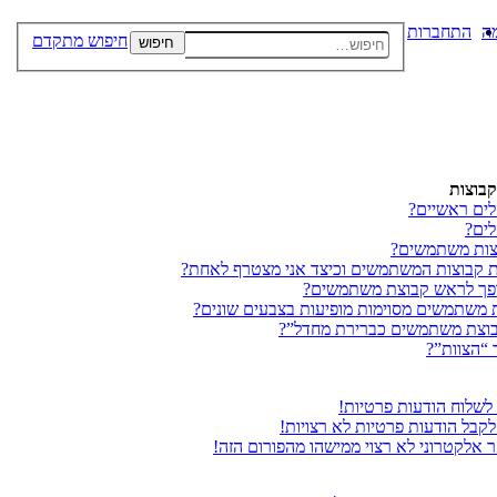
ה
התחברות
חיפוש מתקדם
חיפוש
בוצות
ים ראשיים?
ים?
צות משתמשים?
ת קבוצות המשתמשים וכיצד אני מצטרף לאחת?
ופך לראש קבוצת משתמשים?
 משתמשים מסוימות מופיעות בצבעים שונים?
בוצת משתמשים כברירת מחדל”?
 “הצוות”?
 לשלוח הודעות פרטיות!
לקבל הודעות פרטיות לא רצויות!
ר אלקטרוני לא רצוי ממישהו מהפורום הזה!