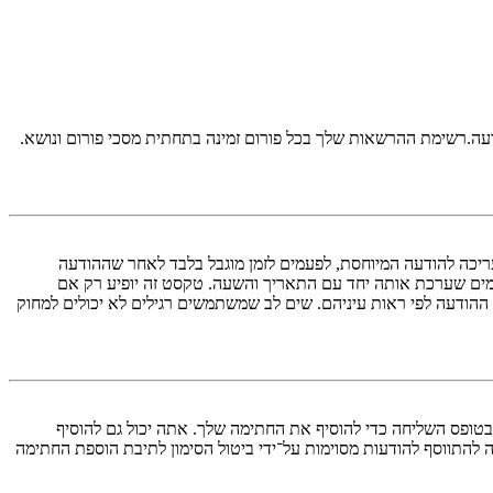
דעה.רשימת ההרשאות שלך בכל פורום זמינה בתחתית מסכי פורום ונושא.
ריכה להודעה המיוחסת, לפעמים לזמן מוגבל בלבד לאחר שההודעה
ים שערכת אותה יחד עם התאריך והשעה. טקסט זה יופיע רק אם
הודעה לפי ראות עיניהם. שים לב שמשתמשים רגילים לא יכולים למחוק
טופס השליחה כדי להוסיף את החתימה שלך. אתה יכול גם להוסיף
התווסף להודעות מסוימות על־ידי ביטול הסימון לתיבת הוספת החתימה