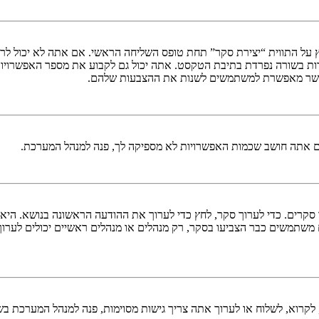
 על התווית “יצירת סקר” תחת טופס השליחה הראשי. אם אתה לא יכול לרא
ות בשורה נפרדת בתיבת הטקסט. אתה יכול גם לקבוע את מספר האפשרויו
ם אתה חושב שכמות האפשרויות לא מספיקה לך, פנה למנהל המערכת.
ך סקרים. כדי לערוך סקר, לחץ כדי לערוך את ההודעה הראשונה בנושא. הי
משתמשים כבר הצביעו בסקר, רק מנהלים או מנהלים ראשיים יכולים לערו
לקרוא, לשלוח או לערוך אתה צריך גישות מסוימות, פנה למנהל המערכת בש