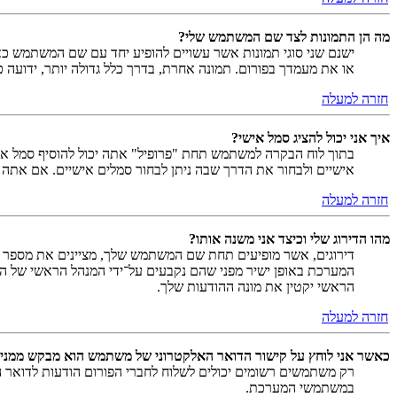
מה הן התמונות לצד שם המשתמש שלי?
ישנם שני סוגי תמונות אשר עשויים להופיע יחד עם שם המשתמש כאש
או את מעמדך בפורום. תמונה אחרת, בדרך כלל גדולה יותר, ידועה 
חזרה למעלה
איך אני יכול להציג סמל אישי?
אישיים ולבחור את הדרך שבה ניתן לבחור סמלים אישיים. אם אתה
חזרה למעלה
מהו הדירוג שלי וכיצד אני משנה אותו?
דירוגים, אשר מופיעים תחת שם המשתמש שלך, מציינים את מספר הה
המערכת באופן ישיר מפני שהם נקבעים על־ידי המנהל הראשי של המ
הראשי יקטין את מונה ההודעות שלך.
חזרה למעלה
כאשר אני לוחץ על קישור הדואר האלקטרוני של משתמש הוא מבקש ממני
רק משתמשים רשומים יכולים לשלוח לחברי הפורום הודעות לדואר 
במשתמשי המערכת.