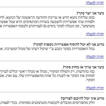
חזרה למעלה
כיצד אני יוצר סקר?
בזמן שליחת נושא חדש או עריכת ההודעה הראשונה של הנושא, לחץ
ולפחות שתי אפשרויות להצבעה בשדות המתאימים וודא שכל אפשר
משתמש”, זמן הגבלה לסקר בימים (0 לצמיתות) ולבסוף האפשרות אשר מאפשרת למשתמשים לשנות את ההצבעות שלהם.
חזרה למעלה
מדוע אני לא יכול להוסיף אפשרויות נוספות לסקר?
גבול האפשרויות בסקר נקבע ע"י שיקול דעתו של מנהל המערכת. א
חזרה למעלה
כיצד אני ערוך או מוחק סקר?
כמו בהודעות, רק השולח המקורי, מנהל או מנהל ראשי יכולים לערו
למחוק את הסקר או לשנות כל אחת מהאפשרויות שלו. עם זאת, אם 
הסקר.
חזרה למעלה
מדוע איני יכול להיכנס לפורום?
חלק מהפורומים מוגבלים לקבוצות משתמשים מסוימות. בכדי לצפות, 