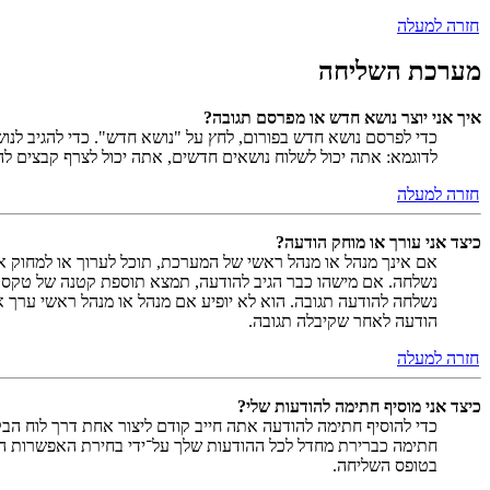
חזרה למעלה
מערכת השליחה
איך אני יוצר נושא חדש או מפרסם תגובה?
כדי לפרסם נושא חדש בפורום, לחץ על "נושא חדש". כדי להגיב לנ
לדוגמא: אתה יכול לשלוח נושאים חדשים, אתה יכול לצרף קבצים להו
חזרה למעלה
כיצד אני עורך או מוחק הודעה?
אם אינך מנהל או מנהל ראשי של המערכת, תוכל לערוך או למחוק א
נשלחה. אם מישהו כבר הגיב להודעה, תמצא תוספת קטנה של טקס
נשלחה להודעה תגובה. הוא לא יופיע אם מנהל או מנהל ראשי ערך 
הודעה לאחר שקיבלה תגובה.
חזרה למעלה
כיצד אני מוסיף חתימה להודעות שלי?
כדי להוסיף חתימה להודעה אתה חייב קודם ליצור אחת דרך לוח ה
חתימה כברירת מחדל לכל ההודעות שלך על־ידי בחירת האפשרות המ
בטופס השליחה.