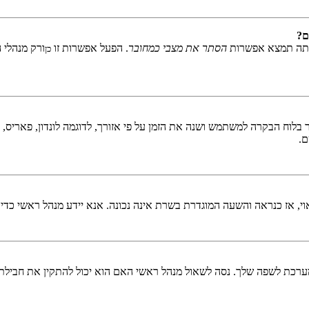
ם?
אתה תמצא אפשרות
הסתר את מצבי כמחובר
. הפעל אפשרות זו
ורק מנהלי 
כן
לוח הבקרה למשתמש ושנה את הזמן על פי אזורך, לדוגמה לונדון, פאריס, ניו 
ם.
ראוי, אז כנראה והשעה המוגדרת בשרת אינה נכונה. אנא יידע מנהל ראשי כדי
כת לשפה שלך. נסה לשאול מנהל ראשי האם הוא יכול להתקין את חבילת 