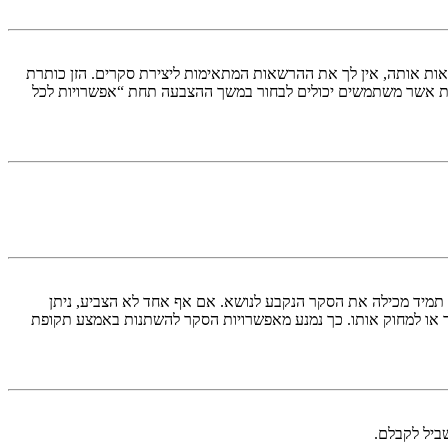
ות אותה, אין לך את ההרשאות המתאימות ליצירת סקרים. הזן כותרת
ת אשר משתמשים יכולים לבחור במשך ההצבעה תחת “אפשרויות לכל
א תמיד מכילה את הסקר הנקבע לנושא. אם אף אחד לא הצביע, ניתן
ך או למחוק אותו. כך נמנע מאפשרויות הסקר להשתנות באמצע תקופת
ביל לקבלם.