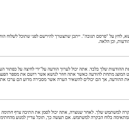
ושא, לחץ על "פרסם תגובה". ייתכן שתצטרך להירשם לפני שתוכל לשלוח הו
דעות, וכן הלאה.
ת ההודעות שלך בלבד. אתה יכול לערוך הודעה על־ידי לחיצה על כפתור הע
ט המוצג מתחת להודעה כאשר אתה חוזר לנושא אשר רושם את מספר הפעמ
את ההודעה, אך הם יכולים להשאיר הערה אשר מסבירה מדוע הם ערכו את ה
בקרה למשתמש שלך. לאחר שנוצרה, אתה יכול לסמן את התיבה
צרף חתימה
ב
תאימה בלוח הבקרה למשתמש. אם תעשה כך, תוכל עדיין למנוע מהחתימה ל