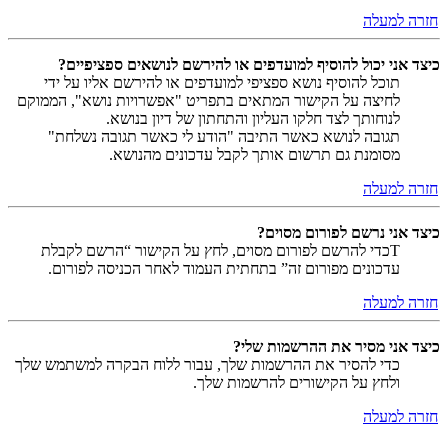
חזרה למעלה
כיצד אני יכול להוסיף למועדפים או להירשם לנושאים ספציפיים?
תוכל להוסיף נושא ספציפי למועדפים או להירשם אליו על ידי
לחיצה על הקישור המתאים בתפריט "אפשרויות נושא", הממוקם
לנוחותך לצד חלקו העליון והתחתון של דיון בנושא.
תגובה לנושא כאשר התיבה "הודע לי כאשר תגובה נשלחת"
מסומנת גם תרשום אותך לקבל עדכונים מהנושא.
חזרה למעלה
כיצד אני נרשם לפורום מסוים?
Tכדי להרשם לפורום מסוים, לחץ על הקישור “הרשם לקבלת
עדכונים מפורום זה” בתחתית העמוד לאחר הכניסה לפורום.
חזרה למעלה
כיצד אני מסיר את ההרשמות שלי?
כדי להסיר את ההרשמות שלך, עבור ללוח הבקרה למשתמש שלך
ולחץ על הקישורים להרשמות שלך.
חזרה למעלה