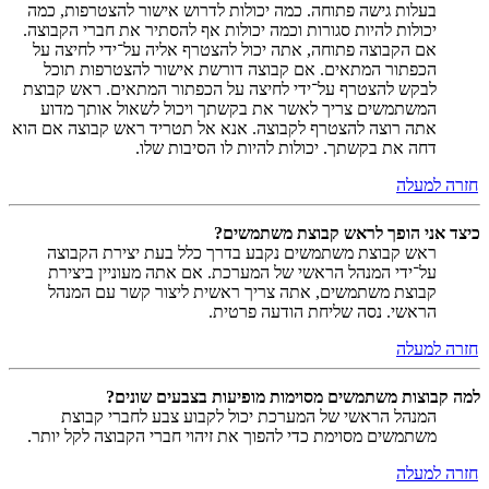
בעלות גישה פתוחה. כמה יכולות לדרוש אישור להצטרפות, כמה
יכולות להיות סגורות וכמה יכולות אף להסתיר את חברי הקבוצה.
אם הקבוצה פתוחה, אתה יכול להצטרף אליה על־ידי לחיצה על
הכפתור המתאים. אם קבוצה דורשת אישור להצטרפות תוכל
לבקש להצטרף על־ידי לחיצה על הכפתור המתאים. ראש קבוצת
המשתמשים צריך לאשר את בקשתך ויכול לשאול אותך מדוע
אתה רוצה להצטרף לקבוצה. אנא אל תטריד ראש קבוצה אם הוא
דחה את בקשתך. יכולות להיות לו הסיבות שלו.
חזרה למעלה
כיצד אני הופך לראש קבוצת משתמשים?
ראש קבוצת משתמשים נקבע בדרך כלל בעת יצירת הקבוצה
על־ידי המנהל הראשי של המערכת. אם אתה מעוניין ביצירת
קבוצת משתמשים, אתה צריך ראשית ליצור קשר עם המנהל
הראשי. נסה שליחת הודעה פרטית.
חזרה למעלה
למה קבוצות משתמשים מסוימות מופיעות בצבעים שונים?
המנהל הראשי של המערכת יכול לקבוע צבע לחברי קבוצת
משתמשים מסוימת כדי להפוך את זיהוי חברי הקבוצה לקל יותר.
חזרה למעלה