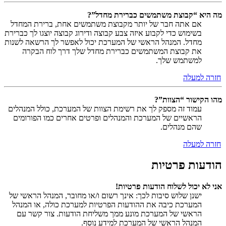
מה היא “קבוצת משתמשים כברירת מחדל”?
אם אתה חבר של יותר מקבוצת משתמשים אחת, ברירת המחדל
בשימוש כדי לקבוע איזה צבע קבוצה ודירוג קבוצה יוצגו לך כברירת
מחדל. המנהל הראשי של המערכת יכול לאפשר לך הרשאה לשנות
את קבוצת המשתמשים כברירת מחדל שלך דרך לוח הבקרה
למשתמש שלך.
חזרה למעלה
מהו הקישור “הצוות”?
עמוד זה מספק לך את רשימת הצוות של המערכת, כולל המנהלים
הראשיים של המערכת והמנהלים ופרטים אחרים כמו הפורומים
שהם מנהלים.
חזרה למעלה
הודעות פרטיות
אני לא יכול לשלוח הודעות פרטיות!
ישנן שלוש סיבות לכך: אינך רשום ו/או מחובר, המנהל הראשי של
המערכת כיבה את ההודעות הפרטיות למערכת כולה, או המנהל
הראשי של המערכת מונע ממך משליחת הודעות. צור קשר עם
המנהל הראשי של המערכת למידע נוסף.