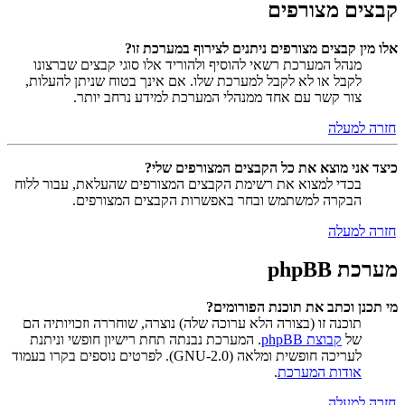
קבצים מצורפים
אלו מין קבצים מצורפים ניתנים לצירוף במערכת זו?
מנהל המערכת רשאי להוסיף ולהוריד אלו סוגי קבצים שברצונו
לקבל או לא לקבל למערכת שלו. אם אינך בטוח שניתן להעלות,
צור קשר עם אחד ממנהלי המערכת למידע נרחב יותר.
חזרה למעלה
כיצד אני מוצא את כל הקבצים המצורפים שלי?
בכדי למצוא את רשימת הקבצים המצורפים שהעלאת, עבור ללוח
הבקרה למשתמש ובחר באפשרות הקבצים המצורפים.
חזרה למעלה
מערכת phpBB
מי תכנן וכתב את תוכנת הפורומים?
תוכנה זו (בצורה הלא ערוכה שלה) נוצרה, שוחררה וזכויותיה הם
של
קבוצת phpBB
. המערכת נבנתה תחת רישיון חופשי וניתנת
לעריכה חופשית ומלאה (GNU-2.0). לפרטים נוספים בקרו בעמוד
אודות המערכת
.
חזרה למעלה