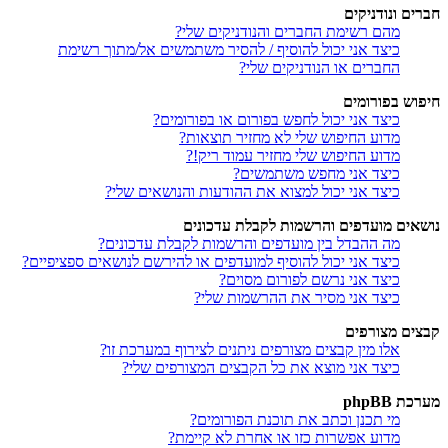
חברים ונודניקים
מהם רשימת החברים והנודניקים שלי?
כיצד אני יכול להוסיף / להסיר משתמשים אל/מתוך רשימת
החברים או הנודניקים שלי?
חיפוש בפורומים
כיצד אני יכול לחפש בפורום או בפורומים?
מדוע החיפוש שלי לא מחזיר תוצאות?
מדוע החיפוש שלי מחזיר עמוד ריק!?
כיצד אני מחפש משתמשים?
כיצד אני יכול למצוא את ההודעות והנושאים שלי?
נושאים מועדפים והרשמות לקבלת עדכונים
מה ההבדל בין מועדפים והרשמות לקבלת עדכונים?
כיצד אני יכול להוסיף למועדפים או להירשם לנושאים ספציפיים?
כיצד אני נרשם לפורום מסוים?
כיצד אני מסיר את ההרשמות שלי?
קבצים מצורפים
אלו מין קבצים מצורפים ניתנים לצירוף במערכת זו?
כיצד אני מוצא את כל הקבצים המצורפים שלי?
מערכת phpBB
מי תכנן וכתב את תוכנת הפורומים?
מדוע אפשרות כזו או אחרת לא קיימת?