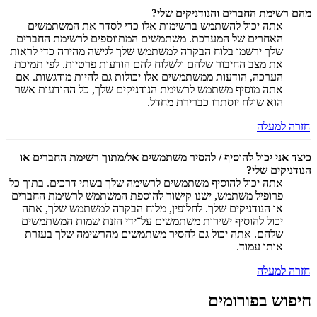
מהם רשימת החברים והנודניקים שלי?
אתה יכול להשתמש ברשימות אלו כדי לסדר את המשתמשים
האחרים של המערכת. משתמשים המתווספים לרשימת החברים
שלך ירשמו בלוח הבקרה למשתמש שלך לגישה מהירה כדי לראות
את מצב החיבור שלהם ולשלוח להם הודעות פרטיות. לפי תמיכת
הערכה, הודעות ממשתמשים אלו יכולות גם להיות מודגשות. אם
אתה מוסיף משתמש לרשימת הנודניקים שלך, כל ההודעות אשר
הוא שולח יוסתרו כברירת מחדל.
חזרה למעלה
כיצד אני יכול להוסיף / להסיר משתמשים אל/מתוך רשימת החברים או
הנודניקים שלי?
אתה יכול להוסיף משתמשים לרשימה שלך בשתי דרכים. בתוך כל
פרופיל משתמש, ישנו קישור להוספת המשתמש לרשימת החברים
או הנודניקים שלך. לחלופין, מלוח הבקרה למשתמש שלך, אתה
יכול להוסיף ישירות משתמשים על־ידי הזנת שמות המשתמשים
שלהם. אתה יכול גם להסיר משתמשים מהרשימה שלך בעזרת
אותו עמוד.
חזרה למעלה
חיפוש בפורומים