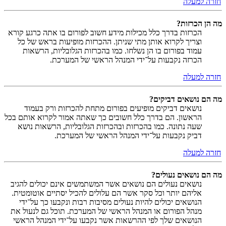
חזרה למעלה
מה הן הכרזות?
הכרזות בדרך כלל מכילות מידע חשוב לפורום בו אתה כרגע קורא
וצריך לקרוא אותן מתי שניתן. ההכרזות מופיעות בראש של כל
עמוד בפורום בו הן נשלחו. כמו בהכרזות הגלובליות, הרשאות
הכרזה נקבעות על־ידי המנהל הראשי של המערכת.
חזרה למעלה
מה הם נושאים דביקים?
נושאים דביקים מופיעים בפורום מתחת להכרזות ורק בעמוד
הראשון. הם בדרך כלל חשובים כך שאתה אמור לקרוא אותם בכל
שעה נתונה. כמו בהכרזות ובהכרזות הגלובליות, הרשאות נושא
דביק נקבעות על־ידי המנהל הראשי של המערכת.
חזרה למעלה
מה הם נושאים נעולים?
נושאים נעולים הם נושאים אשר המשתמשים אינם יכולים להגיב
אליהם יותר וכל סקר אשר הם עלולים להכיל יסתיים אוטומטית.
הנושאים יכולים להיות נעולים מסיבות רבות ונקבעו כך על־ידי
מנהל הפורום או המנהל הראשי של המערכת. תוכל גם לנעול את
הנושאים שלך לפי ההרשאות אשר נקבעו על־ידי המנהל הראשי