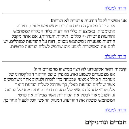
חזרה למעלה
אני ממשיך לקבל הודעות פרטיות לא רצויות!
אתה יכול למחוק הודעות פרטיות ממשתמש מסוים, בצורה
אוטומטית, באמצעות כללי ההודעות בלוח הבקרה למשתמש
(הודעות פרטיות -> כללים, תיקיות והגדרות). אם אתה מקבל
הודעות פוגעניות ממשתמש מסוים, דווח על ההודעות למנהלים. יש
להם את האפשרות למנוע מהמשתמש לשלוח הודעות פרטיות.
חזרה למעלה
קיבלתי דואר אלקטרוני לא רצוי ממישהו מהפורום הזה!
אנו מצטערים לשמוע זאת. מאפיין טופס הדואר האלקטרוני של
מערכת זו כולל אמצעי אבטחה כדי לנסות ולעקוב אחר משתמשים
אשר שולחים הודעות כאלו, כך שתוכל לשלוח הודעת דואר
אלקטרוני למנהל הראשי של המערכת עם העתק מלא של הודעה
זו. חשוב מאוד לכלול את הכותרות אשר מכילות את פרטי
המשתמש ששלח את ההודעה. המנהל הראשי יוכל לפעול אחר כך.
חזרה למעלה
חברים ונודניקים