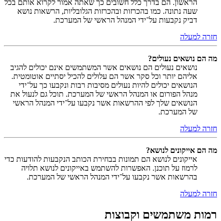
הראשון. הם בדרך כלל חשובים כך שאתה אמור לקרוא אותם בכל
שעה נתונה. כמו בהכרזות ובהכרזות הגלובליות, הרשאות נושא
דביק נקבעות על־ידי המנהל הראשי של המערכת.
חזרה למעלה
מה הם נושאים נעולים?
נושאים נעולים הם נושאים אשר המשתמשים אינם יכולים להגיב
אליהם יותר וכל סקר אשר הם עלולים להכיל יסתיים אוטומטית.
הנושאים יכולים להיות נעולים מסיבות רבות ונקבעו כך על־ידי
מנהל הפורום או המנהל הראשי של המערכת. תוכל גם לנעול את
הנושאים שלך לפי ההרשאות אשר נקבעו על־ידי המנהל הראשי
של המערכת.
חזרה למעלה
מה הם אייקונים לנושא?
אייקונים לנושא הם תמונות בבחירת הכותב הנקבעות להודעות כדי
לרמוז על תוכנן. האפשרות להשתמש באייקונים לנושא תלויה
בהרשאות אשר נקבעו על־ידי המנהל הראשי של המערכת.
חזרה למעלה
רמות משתמשים וקבוצות