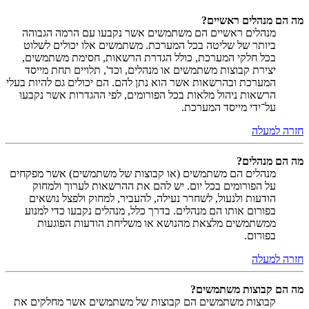
מה הם מנהלים ראשיים?
מנהלים ראשיים הם משתמשים אשר נקבעו עם הרמה הגבוהה
ביותר של שליטה בכל המערכת. משתמשים אלו יכולים לשלוט
בכל חלקי המערכת, כולל הגדרת הרשאות, חסימת משתמשים,
יצירת קבוצות משתמשים או מנהלים, וכד', תלויים תחת מייסד
המערכת ובהרשאות אשר הוא נתן להם. הם יכולים גם להיות בעלי
הרשאות ניהול מלאות בכל הפורומים, לפי ההגדרות אשר נקבעו
על־ידי מייסד המערכת.
חזרה למעלה
מה הם מנהלים?
מנהלים הם משתמשים (או קבוצות של משתמשים) אשר מפקחים
על הפורומים בכל יום. יש להם את ההרשאות לערוך ולמחוק
הודעות ולנעול, לשחרר נעילה, להעביר, למחוק ולפצל נושאים
בפורום אותו הם מנהלים. בדרך כלל, מנהלים נקבעו כדי למנוע
ממשתמשים מלצאת מהנושא או משליחת הודעות הפוגעות
בפורום.
חזרה למעלה
מה הם קבוצות משתמשים?
קבוצות משתמשים הם קבוצות של משתמשים אשר מחלקים את