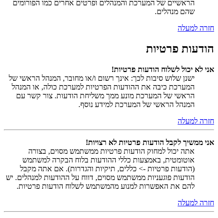
הראשיים של המערכת והמנהלים ופרטים אחרים כמו הפורומים
שהם מנהלים.
חזרה למעלה
הודעות פרטיות
אני לא יכול לשלוח הודעות פרטיות!
ישנן שלוש סיבות לכך: אינך רשום ו/או מחובר, המנהל הראשי של
המערכת כיבה את ההודעות הפרטיות למערכת כולה, או המנהל
הראשי של המערכת מונע ממך משליחת הודעות. צור קשר עם
המנהל הראשי של המערכת למידע נוסף.
חזרה למעלה
אני ממשיך לקבל הודעות פרטיות לא רצויות!
אתה יכול למחוק הודעות פרטיות ממשתמש מסוים, בצורה
אוטומטית, באמצעות כללי ההודעות בלוח הבקרה למשתמש
(הודעות פרטיות -> כללים, תיקיות והגדרות). אם אתה מקבל
הודעות פוגעניות ממשתמש מסוים, דווח על ההודעות למנהלים. יש
להם את האפשרות למנוע מהמשתמש לשלוח הודעות פרטיות.
חזרה למעלה