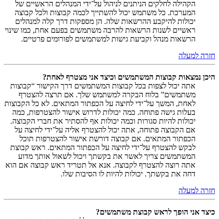
הקהילה לחלקים הניתנים לניהול על־ידי המנהלים הראשיים של
המערכת. כל משתמש יכול להשתייך לכמה קבוצות ולכל קבוצה
יכולות להיקבע ההרשאות שלה. הן מספקות דרך קלה למנהלים
ראשיים לשנות הרשאות להרבה משתמשים בפעם אחת, כמו שינוי
הרשאות מנהל וקביעת גישות למשתמשים לפורומים פרטיים.
חזרה למעלה
היכן נמצאות קבוצות המשתמשים וכיצד אני מצטרף לאחת?
אתה יכול לצפות בכל קבוצות המשתמשים דרך הקישור “קבוצות
משתמשים” בלוח הבקרה למשתמש שלך. אם תרצה להצטרף
לאחת, המשך על־ידי לחיצה על הכפתור המתאים. לא כל הקבוצות
בעלות גישה פתוחה. כמה יכולות לדרוש אישור להצטרפות, כמה
יכולות להיות סגורות וכמה יכולות אף להסתיר את חברי הקבוצה.
אם הקבוצה פתוחה, אתה יכול להצטרף אליה על־ידי לחיצה על
הכפתור המתאים. אם קבוצה דורשת אישור להצטרפות תוכל
לבקש להצטרף על־ידי לחיצה על הכפתור המתאים. ראש קבוצת
המשתמשים צריך לאשר את בקשתך ויכול לשאול אותך מדוע
אתה רוצה להצטרף לקבוצה. אנא אל תטריד ראש קבוצה אם הוא
דחה את בקשתך. יכולות להיות לו הסיבות שלו.
חזרה למעלה
כיצד אני הופך לראש קבוצת משתמשים?