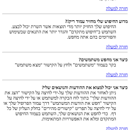
חזרה למעלה
מדוע החיפוש שלי מחזיר עמוד ריק!?
החיפוש שלך החזיק יותר מדי תוצאות אשר השרת יכול לבצע.
השתמש ב“חיפוש מתקדם” והגדר יותר את התנאים שבשימוש
והפורומים בהם אתה מחפש.
חזרה למעלה
כיצד אני מחפש משתמשים?
בקר בעמוד “משתמשים” ולחץ על הקישור “מצא משתמש”
חזרה למעלה
כיצד אני יכול למצוא את ההודעות והנושאים שלי?
ניתן לאחזר את ההודעות שלך על-ידי לחיצה על הקישור "הצג את
ההודעות שלך" בתוך לוח הבקרה למשתמש או על ידי לחיצה על
הקישור "חפש את הודעות המשתמש" דרך עמוד הפרופיל שלך או
על ידי לחיצה על תפריט "קישורים מהירים" בחלק העליון של כל
דף. כדי לחפש את הנושאים שלך, השתמש בעמוד החיפוש
המתקדם ומלא את האפשרויות המתאימות.
חזרה למעלה