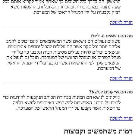
הראשון. הם בדרך כלל חשובים כך שאתה אמור לקרוא אותם בכל
שעה נתונה. כמו בהכרזות ובהכרזות הגלובליות, הרשאות נושא
דביק נקבעות על־ידי המנהל הראשי של המערכת.
חזרה למעלה
מה הם נושאים נעולים?
נושאים נעולים הם נושאים אשר המשתמשים אינם יכולים להגיב
אליהם יותר וכל סקר אשר הם עלולים להכיל יסתיים אוטומטית.
הנושאים יכולים להיות נעולים מסיבות רבות ונקבעו כך על־ידי
מנהל הפורום או המנהל הראשי של המערכת. תוכל גם לנעול את
הנושאים שלך לפי ההרשאות אשר נקבעו על־ידי המנהל הראשי
של המערכת.
חזרה למעלה
מה הם אייקונים לנושא?
אייקונים לנושא הם תמונות בבחירת הכותב הנקבעות להודעות כדי
לרמוז על תוכנן. האפשרות להשתמש באייקונים לנושא תלויה
בהרשאות אשר נקבעו על־ידי המנהל הראשי של המערכת.
חזרה למעלה
רמות משתמשים וקבוצות