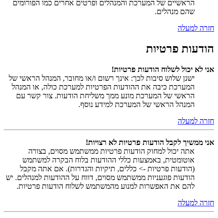
הראשיים של המערכת והמנהלים ופרטים אחרים כמו הפורומים
שהם מנהלים.
חזרה למעלה
הודעות פרטיות
אני לא יכול לשלוח הודעות פרטיות!
ישנן שלוש סיבות לכך: אינך רשום ו/או מחובר, המנהל הראשי של
המערכת כיבה את ההודעות הפרטיות למערכת כולה, או המנהל
הראשי של המערכת מונע ממך משליחת הודעות. צור קשר עם
המנהל הראשי של המערכת למידע נוסף.
חזרה למעלה
אני ממשיך לקבל הודעות פרטיות לא רצויות!
אתה יכול למחוק הודעות פרטיות ממשתמש מסוים, בצורה
אוטומטית, באמצעות כללי ההודעות בלוח הבקרה למשתמש
(הודעות פרטיות -> כללים, תיקיות והגדרות). אם אתה מקבל
הודעות פוגעניות ממשתמש מסוים, דווח על ההודעות למנהלים. יש
להם את האפשרות למנוע מהמשתמש לשלוח הודעות פרטיות.
חזרה למעלה