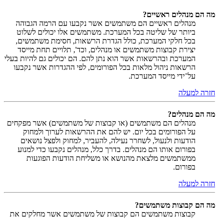
מה הם מנהלים ראשיים?
מנהלים ראשיים הם משתמשים אשר נקבעו עם הרמה הגבוהה
ביותר של שליטה בכל המערכת. משתמשים אלו יכולים לשלוט
בכל חלקי המערכת, כולל הגדרת הרשאות, חסימת משתמשים,
יצירת קבוצות משתמשים או מנהלים, וכד', תלויים תחת מייסד
המערכת ובהרשאות אשר הוא נתן להם. הם יכולים גם להיות בעלי
הרשאות ניהול מלאות בכל הפורומים, לפי ההגדרות אשר נקבעו
על־ידי מייסד המערכת.
חזרה למעלה
מה הם מנהלים?
מנהלים הם משתמשים (או קבוצות של משתמשים) אשר מפקחים
על הפורומים בכל יום. יש להם את ההרשאות לערוך ולמחוק
הודעות ולנעול, לשחרר נעילה, להעביר, למחוק ולפצל נושאים
בפורום אותו הם מנהלים. בדרך כלל, מנהלים נקבעו כדי למנוע
ממשתמשים מלצאת מהנושא או משליחת הודעות הפוגעות
בפורום.
חזרה למעלה
מה הם קבוצות משתמשים?
קבוצות משתמשים הם קבוצות של משתמשים אשר מחלקים את