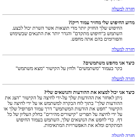
חזרה למעלה
מדוע החיפוש שלי מחזיר עמוד ריק!?
החיפוש שלך החזיק יותר מדי תוצאות אשר השרת יכול לבצע.
השתמש ב“חיפוש מתקדם” והגדר יותר את התנאים שבשימוש
והפורומים בהם אתה מחפש.
חזרה למעלה
כיצד אני מחפש משתמשים?
בקר בעמוד “משתמשים” ולחץ על הקישור “מצא משתמש”
חזרה למעלה
כיצד אני יכול למצוא את ההודעות והנושאים שלי?
ניתן לאחזר את ההודעות שלך על-ידי לחיצה על הקישור "הצג את
ההודעות שלך" בתוך לוח הבקרה למשתמש או על ידי לחיצה על
הקישור "חפש את הודעות המשתמש" דרך עמוד הפרופיל שלך או
על ידי לחיצה על תפריט "קישורים מהירים" בחלק העליון של כל
דף. כדי לחפש את הנושאים שלך, השתמש בעמוד החיפוש
המתקדם ומלא את האפשרויות המתאימות.
חזרה למעלה