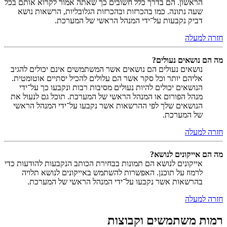
הראשון. הם בדרך כלל חשובים כך שאתה אמור לקרוא אותם בכל
שעה נתונה. כמו בהכרזות ובהכרזות הגלובליות, הרשאות נושא
דביק נקבעות על־ידי המנהל הראשי של המערכת.
חזרה למעלה
מה הם נושאים נעולים?
נושאים נעולים הם נושאים אשר המשתמשים אינם יכולים להגיב
אליהם יותר וכל סקר אשר הם עלולים להכיל יסתיים אוטומטית.
הנושאים יכולים להיות נעולים מסיבות רבות ונקבעו כך על־ידי
מנהל הפורום או המנהל הראשי של המערכת. תוכל גם לנעול את
הנושאים שלך לפי ההרשאות אשר נקבעו על־ידי המנהל הראשי
של המערכת.
חזרה למעלה
מה הם אייקונים לנושא?
אייקונים לנושא הם תמונות בבחירת הכותב הנקבעות להודעות כדי
לרמוז על תוכנן. האפשרות להשתמש באייקונים לנושא תלויה
בהרשאות אשר נקבעו על־ידי המנהל הראשי של המערכת.
חזרה למעלה
רמות משתמשים וקבוצות