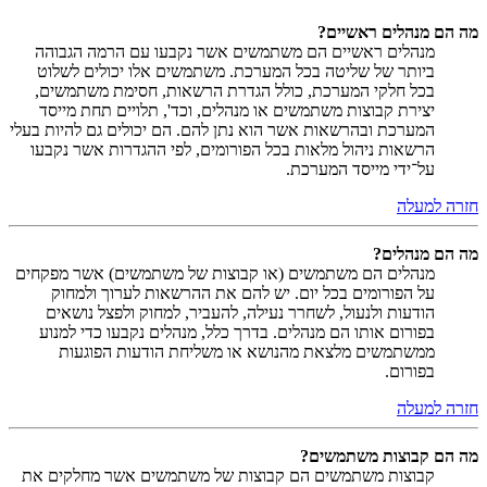
מה הם מנהלים ראשיים?
מנהלים ראשיים הם משתמשים אשר נקבעו עם הרמה הגבוהה
ביותר של שליטה בכל המערכת. משתמשים אלו יכולים לשלוט
בכל חלקי המערכת, כולל הגדרת הרשאות, חסימת משתמשים,
יצירת קבוצות משתמשים או מנהלים, וכד', תלויים תחת מייסד
המערכת ובהרשאות אשר הוא נתן להם. הם יכולים גם להיות בעלי
הרשאות ניהול מלאות בכל הפורומים, לפי ההגדרות אשר נקבעו
על־ידי מייסד המערכת.
חזרה למעלה
מה הם מנהלים?
מנהלים הם משתמשים (או קבוצות של משתמשים) אשר מפקחים
על הפורומים בכל יום. יש להם את ההרשאות לערוך ולמחוק
הודעות ולנעול, לשחרר נעילה, להעביר, למחוק ולפצל נושאים
בפורום אותו הם מנהלים. בדרך כלל, מנהלים נקבעו כדי למנוע
ממשתמשים מלצאת מהנושא או משליחת הודעות הפוגעות
בפורום.
חזרה למעלה
מה הם קבוצות משתמשים?
קבוצות משתמשים הם קבוצות של משתמשים אשר מחלקים את