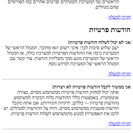
הראשיים של המערכת והמנהלים ופרטים אחרים כמו הפורומים
שהם מנהלים.
חזרה למעלה
הודעות פרטיות
אני לא יכול לשלוח הודעות פרטיות!
ישנן שלוש סיבות לכך: אינך רשום ו/או מחובר, המנהל הראשי של
המערכת כיבה את ההודעות הפרטיות למערכת כולה, או המנהל
הראשי של המערכת מונע ממך משליחת הודעות. צור קשר עם
המנהל הראשי של המערכת למידע נוסף.
חזרה למעלה
אני ממשיך לקבל הודעות פרטיות לא רצויות!
אתה יכול למחוק הודעות פרטיות ממשתמש מסוים, בצורה
אוטומטית, באמצעות כללי ההודעות בלוח הבקרה למשתמש
(הודעות פרטיות -> כללים, תיקיות והגדרות). אם אתה מקבל
הודעות פוגעניות ממשתמש מסוים, דווח על ההודעות למנהלים. יש
להם את האפשרות למנוע מהמשתמש לשלוח הודעות פרטיות.
חזרה למעלה