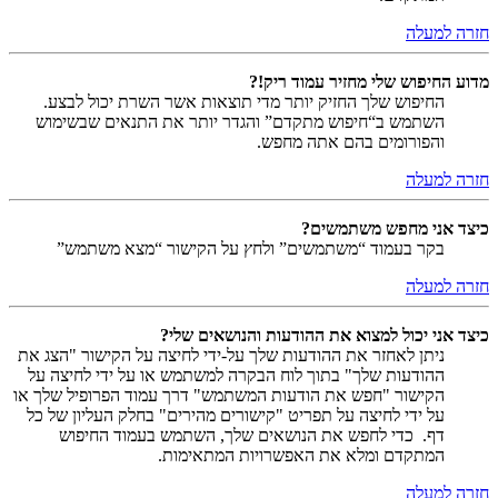
חזרה למעלה
מדוע החיפוש שלי מחזיר עמוד ריק!?
החיפוש שלך החזיק יותר מדי תוצאות אשר השרת יכול לבצע.
השתמש ב“חיפוש מתקדם” והגדר יותר את התנאים שבשימוש
והפורומים בהם אתה מחפש.
חזרה למעלה
כיצד אני מחפש משתמשים?
בקר בעמוד “משתמשים” ולחץ על הקישור “מצא משתמש”
חזרה למעלה
כיצד אני יכול למצוא את ההודעות והנושאים שלי?
ניתן לאחזר את ההודעות שלך על-ידי לחיצה על הקישור "הצג את
ההודעות שלך" בתוך לוח הבקרה למשתמש או על ידי לחיצה על
הקישור "חפש את הודעות המשתמש" דרך עמוד הפרופיל שלך או
על ידי לחיצה על תפריט "קישורים מהירים" בחלק העליון של כל
דף. כדי לחפש את הנושאים שלך, השתמש בעמוד החיפוש
המתקדם ומלא את האפשרויות המתאימות.
חזרה למעלה