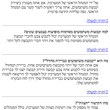
על־ידי המנהל הראשי של המערכת. אם אתה מעוניין ביצירת
קבוצת משתמשים, אתה צריך ראשית ליצור קשר עם המנהל
הראשי. נסה שליחת הודעה פרטית.
חזרה למעלה
למה קבוצות משתמשים מסוימות מופיעות בצבעים שונים?
המנהל הראשי של המערכת יכול לקבוע צבע לחברי קבוצת
משתמשים מסוימת כדי להפוך את זיהוי חברי הקבוצה לקל יותר.
חזרה למעלה
מה היא “קבוצת משתמשים כברירת מחדל”?
אם אתה חבר של יותר מקבוצת משתמשים אחת, ברירת המחדל
בשימוש כדי לקבוע איזה צבע קבוצה ודירוג קבוצה יוצגו לך כברירת
מחדל. המנהל הראשי של המערכת יכול לאפשר לך הרשאה לשנות
את קבוצת המשתמשים כברירת מחדל שלך דרך לוח הבקרה
למשתמש שלך.
חזרה למעלה
מהו הקישור “הצוות”?
עמוד זה מספק לך את רשימת הצוות של המערכת, כולל המנהלים