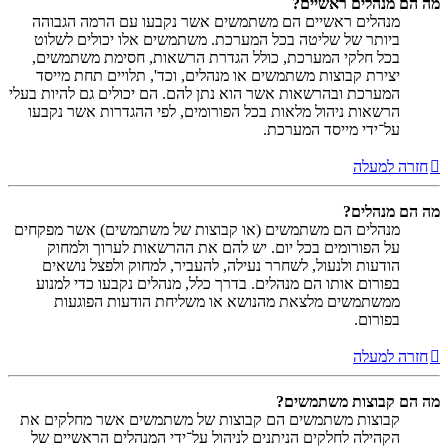
מה הם מנהלים ראשיים?
מנהלים ראשיים הם משתמשים אשר נקבעו עם הרמה הגבוהה
ביותר של שליטה בכל המערכת. משתמשים אלו יכולים לשלוט
בכל חלקי המערכת, כולל הגדרת הרשאות, חסימת משתמשים,
יצירת קבוצות משתמשים או מנהלים, וכד', תלויים תחת מייסד
המערכת ובהרשאות אשר הוא נתן להם. הם יכולים גם להיות בעלי
הרשאות ניהול מלאות בכל הפורומים, לפי ההגדרות אשר נקבעו
על־ידי מייסד המערכת.
חזרה למעלה
מה הם מנהלים?
מנהלים הם משתמשים (או קבוצות של משתמשים) אשר מפקחים
על הפורומים בכל יום. יש להם את ההרשאות לערוך ולמחוק
הודעות ולנעול, לשחרר נעילה, להעביר, למחוק ולפצל נושאים
בפורום אותו הם מנהלים. בדרך כלל, מנהלים נקבעו כדי למנוע
ממשתמשים מלצאת מהנושא או משליחת הודעות הפוגעות
בפורום.
חזרה למעלה
מה הם קבוצות משתמשים?
קבוצות משתמשים הם קבוצות של משתמשים אשר מחלקים את
הקהילה לחלקים הניתנים לניהול על־ידי המנהלים הראשיים של