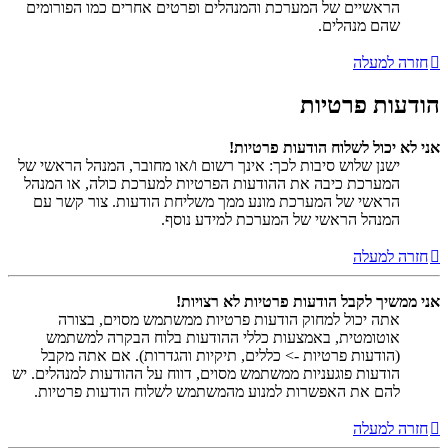
הראשיים של המערכת והמנהלים ופרטים אחרים כמו הפורומים
שהם מנהלים.
חזרה למעלה
הודעות פרטיות
אני לא יכול לשלוח הודעות פרטיות!
ישנן שלוש סיבות לכך: אינך רשום ו/או מחובר, המנהל הראשי של
המערכת כיבה את ההודעות הפרטיות למערכת כולה, או המנהל
הראשי של המערכת מונע ממך משליחת הודעות. צור קשר עם
המנהל הראשי של המערכת למידע נוסף.
חזרה למעלה
אני ממשיך לקבל הודעות פרטיות לא רצויות!
אתה יכול למחוק הודעות פרטיות ממשתמש מסוים, בצורה
אוטומטית, באמצעות כללי ההודעות בלוח הבקרה למשתמש
(הודעות פרטיות -> כללים, תיקיות והגדרות). אם אתה מקבל
הודעות פוגעניות ממשתמש מסוים, דווח על ההודעות למנהלים. יש
להם את האפשרות למנוע מהמשתמש לשלוח הודעות פרטיות.
חזרה למעלה