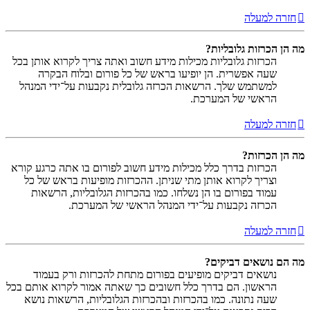
חזרה למעלה
מה הן הכרזות גלובליות?
הכרזות גלובליות מכילות מידע חשוב ואתה צריך לקרוא אותן בכל
שעה אפשרית. הן יופיעו בראש של כל פורום ובלוח הבקרה
למשתמש שלך. הרשאות הכרזה גלובלית נקבעות על־ידי המנהל
הראשי של המערכת.
חזרה למעלה
מה הן הכרזות?
הכרזות בדרך כלל מכילות מידע חשוב לפורום בו אתה כרגע קורא
וצריך לקרוא אותן מתי שניתן. ההכרזות מופיעות בראש של כל
עמוד בפורום בו הן נשלחו. כמו בהכרזות הגלובליות, הרשאות
הכרזה נקבעות על־ידי המנהל הראשי של המערכת.
חזרה למעלה
מה הם נושאים דביקים?
נושאים דביקים מופיעים בפורום מתחת להכרזות ורק בעמוד
הראשון. הם בדרך כלל חשובים כך שאתה אמור לקרוא אותם בכל
שעה נתונה. כמו בהכרזות ובהכרזות הגלובליות, הרשאות נושא