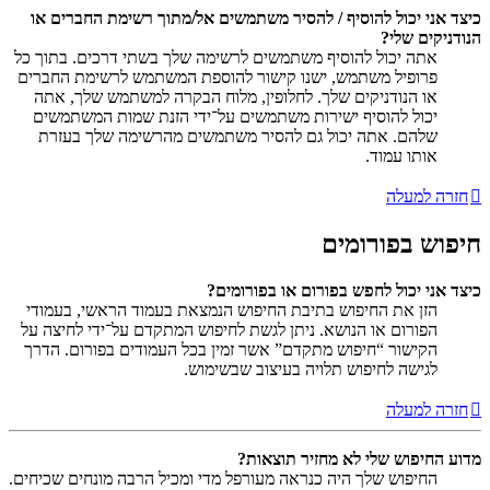
כיצד אני יכול להוסיף / להסיר משתמשים אל/מתוך רשימת החברים או
הנודניקים שלי?
אתה יכול להוסיף משתמשים לרשימה שלך בשתי דרכים. בתוך כל
פרופיל משתמש, ישנו קישור להוספת המשתמש לרשימת החברים
או הנודניקים שלך. לחלופין, מלוח הבקרה למשתמש שלך, אתה
יכול להוסיף ישירות משתמשים על־ידי הזנת שמות המשתמשים
שלהם. אתה יכול גם להסיר משתמשים מהרשימה שלך בעזרת
אותו עמוד.
חזרה למעלה
חיפוש בפורומים
כיצד אני יכול לחפש בפורום או בפורומים?
הזן את החיפוש בתיבת החיפוש הנמצאת בעמוד הראשי, בעמודי
הפורום או הנושא. ניתן לגשת לחיפוש המתקדם על־ידי לחיצה על
הקישור “חיפוש מתקדם” אשר זמין בכל העמודים בפורום. הדרך
לגישה לחיפוש תלויה בעיצוב שבשימוש.
חזרה למעלה
מדוע החיפוש שלי לא מחזיר תוצאות?
החיפוש שלך היה כנראה מעורפל מדי ומכיל הרבה מונחים שכיחים.