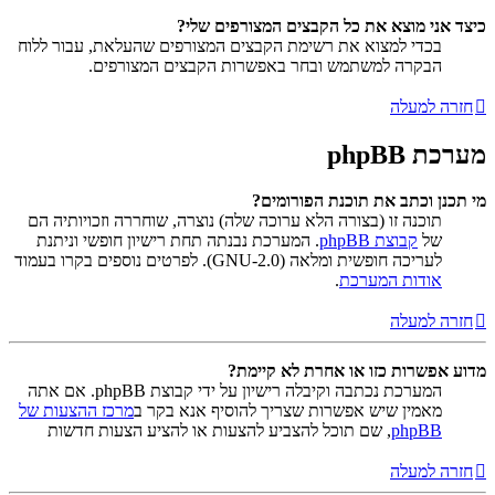
כיצד אני מוצא את כל הקבצים המצורפים שלי?
בכדי למצוא את רשימת הקבצים המצורפים שהעלאת, עבור ללוח
הבקרה למשתמש ובחר באפשרות הקבצים המצורפים.
חזרה למעלה
מערכת phpBB
מי תכנן וכתב את תוכנת הפורומים?
תוכנה זו (בצורה הלא ערוכה שלה) נוצרה, שוחררה וזכויותיה הם
של
קבוצת phpBB
. המערכת נבנתה תחת רישיון חופשי וניתנת
לעריכה חופשית ומלאה (GNU-2.0). לפרטים נוספים בקרו בעמוד
אודות המערכת
.
חזרה למעלה
מדוע אפשרות כזו או אחרת לא קיימת?
המערכת נכתבה וקיבלה רישיון על ידי קבוצת phpBB. אם אתה
מאמין שיש אפשרות שצריך להוסיף אנא בקר ב
מרכז ההצעות של
phpBB
, שם תוכל להצביע להצעות או להציע הצעות חדשות
חזרה למעלה