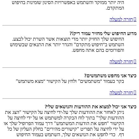
היה יותר ממוקד והשתמש באפשרויות הסינון שזמינות בחיפוש
המתקדם.
חזרה למעלה
מדוע החיפוש שלי מחזיר עמוד ריק!?
החיפוש שלך החזיק יותר מדי תוצאות אשר השרת יכול לבצע.
השתמש ב“חיפוש מתקדם” והגדר יותר את התנאים שבשימוש
והפורומים בהם אתה מחפש.
חזרה למעלה
כיצד אני מחפש משתמשים?
בקר בעמוד “משתמשים” ולחץ על הקישור “מצא משתמש”
חזרה למעלה
כיצד אני יכול למצוא את ההודעות והנושאים שלי?
ניתן לאחזר את ההודעות שלך על-ידי לחיצה על הקישור "הצג את
ההודעות שלך" בתוך לוח הבקרה למשתמש או על ידי לחיצה על
הקישור "חפש את הודעות המשתמש" דרך עמוד הפרופיל שלך או
על ידי לחיצה על תפריט "קישורים מהירים" בחלק העליון של כל
דף. כדי לחפש את הנושאים שלך, השתמש בעמוד החיפוש