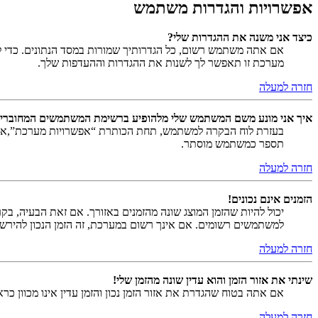
אפשרויות והגדרות משתמש
כיצד אני משנה את ההגדרות שלי?
אם אתה משתמש רשום, כל הגדרותיך שמורות במסד הנתונים. כדי ל
מערכת זו תאפשר לך לשנות את ההגדרות וההעדפות שלך.
חזרה למעלה
איך אני מונע משם המשתמש שלי מלהופיע ברשימת המשתמשים המחוברי
בעזרת לוח הבקרה למשתמש, תחת הכותרת “אפשרויות מערכת”,
תספר כמשתמש מוסתר.
חזרה למעלה
הזמנים אינם נכונים!
יכול להיות שהזמן המוצג שונה מהזמנים באזורך. אם זאת הבעיה, בקר ב
למשתמשים רשומים. אם אינך רשום במערכת, זה הזמן הנכון להירש
חזרה למעלה
שינתי את אזור הזמן והוא עדין שונה מהזמן שלי!
אם אתה בטוח שהגדרת את אזור הזמן נכון והזמן עדין אינו מכוון כ
חזרה למעלה