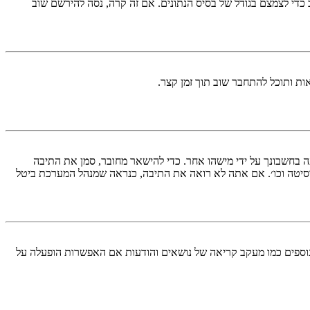
די לצמצם בגודל של בסיס הנתונים. אם זה קרה, נסה להירשם שוב
ות ותוכל להתחבר שוב תוך זמן קצר.
בחשבונך על ידי מישהו אחר. כדי להישאר מחובר, סמן את התיבה
סיטה וכו׳. אם אתה לא רואה את התיבה, כנראה שמנהל המערכת ביטל
עליך מחובר למערכת. עוגיות ממלאות תפקידים נוספים כמו מעקב קריאה של נושאים והודעות אם האפשרות הופעלה על