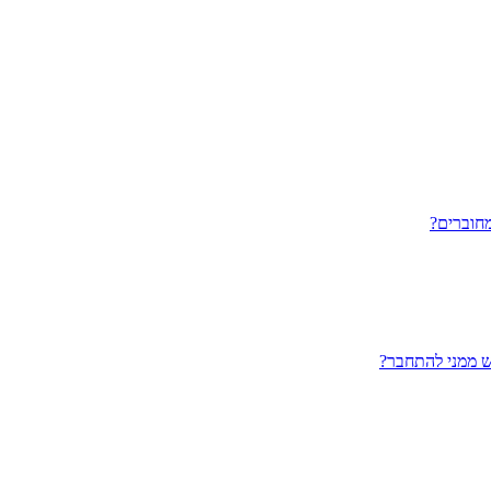
חוברים?
ש ממני להתחבר?