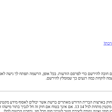
רכת?
ובה להירשם כדי לפרסם הודעות. בכל אופן, הרשמה תפתח לך גישה לאפשרו
שמה לוקחת כמה רגעים כך שמומלץ להירשם.
אישור מאפוטרופוס חוקי, המאפשר את איסוף פרטי הזיהוי האישיים מקטין מתחת לגיל 14