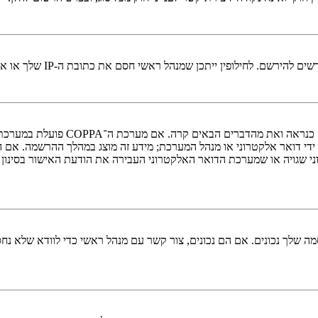
י חסם את כתובת ה-IP שלך או את שם המשתמש שאתה מנסה לרשום. צור קשר עם מנהל ראשי לסיוע.
די דואר אלקטרוני או מנהל המערכת; מידע זה מוצג במהלך ההרשמה. אם 
ני שגויה או שמערכת הדואר האלקטרוני העבירה את הודעת האישור בסינון
 שלך נכונים. אם הם נכונים, צור קשר עם מנהל ראשי כדי לוודא שלא נחס