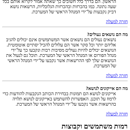
הראשון. הם בדרך כלל חשובים כך שאתה אמור לקרוא אותם בכל
שעה נתונה. כמו בהכרזות ובהכרזות הגלובליות, הרשאות נושא
דביק נקבעות על־ידי המנהל הראשי של המערכת.
חזרה למעלה
מה הם נושאים נעולים?
נושאים נעולים הם נושאים אשר המשתמשים אינם יכולים להגיב
אליהם יותר וכל סקר אשר הם עלולים להכיל יסתיים אוטומטית.
הנושאים יכולים להיות נעולים מסיבות רבות ונקבעו כך על־ידי
מנהל הפורום או המנהל הראשי של המערכת. תוכל גם לנעול את
הנושאים שלך לפי ההרשאות אשר נקבעו על־ידי המנהל הראשי
של המערכת.
חזרה למעלה
מה הם אייקונים לנושא?
אייקונים לנושא הם תמונות בבחירת הכותב הנקבעות להודעות כדי
לרמוז על תוכנן. האפשרות להשתמש באייקונים לנושא תלויה
בהרשאות אשר נקבעו על־ידי המנהל הראשי של המערכת.
חזרה למעלה
רמות משתמשים וקבוצות