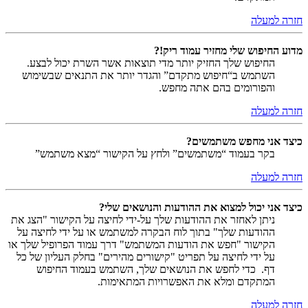
חזרה למעלה
מדוע החיפוש שלי מחזיר עמוד ריק!?
החיפוש שלך החזיק יותר מדי תוצאות אשר השרת יכול לבצע.
השתמש ב“חיפוש מתקדם” והגדר יותר את התנאים שבשימוש
והפורומים בהם אתה מחפש.
חזרה למעלה
כיצד אני מחפש משתמשים?
בקר בעמוד “משתמשים” ולחץ על הקישור “מצא משתמש”
חזרה למעלה
כיצד אני יכול למצוא את ההודעות והנושאים שלי?
ניתן לאחזר את ההודעות שלך על-ידי לחיצה על הקישור "הצג את
ההודעות שלך" בתוך לוח הבקרה למשתמש או על ידי לחיצה על
הקישור "חפש את הודעות המשתמש" דרך עמוד הפרופיל שלך או
על ידי לחיצה על תפריט "קישורים מהירים" בחלק העליון של כל
דף. כדי לחפש את הנושאים שלך, השתמש בעמוד החיפוש
המתקדם ומלא את האפשרויות המתאימות.
חזרה למעלה