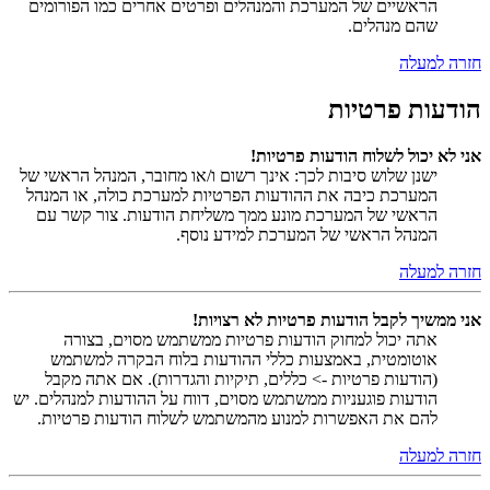
הראשיים של המערכת והמנהלים ופרטים אחרים כמו הפורומים
שהם מנהלים.
חזרה למעלה
הודעות פרטיות
אני לא יכול לשלוח הודעות פרטיות!
ישנן שלוש סיבות לכך: אינך רשום ו/או מחובר, המנהל הראשי של
המערכת כיבה את ההודעות הפרטיות למערכת כולה, או המנהל
הראשי של המערכת מונע ממך משליחת הודעות. צור קשר עם
המנהל הראשי של המערכת למידע נוסף.
חזרה למעלה
אני ממשיך לקבל הודעות פרטיות לא רצויות!
אתה יכול למחוק הודעות פרטיות ממשתמש מסוים, בצורה
אוטומטית, באמצעות כללי ההודעות בלוח הבקרה למשתמש
(הודעות פרטיות -> כללים, תיקיות והגדרות). אם אתה מקבל
הודעות פוגעניות ממשתמש מסוים, דווח על ההודעות למנהלים. יש
להם את האפשרות למנוע מהמשתמש לשלוח הודעות פרטיות.
חזרה למעלה