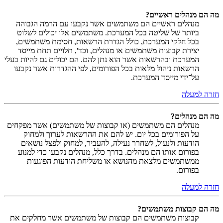
מה הם מנהלים ראשיים?
מנהלים ראשיים הם משתמשים אשר נקבעו עם הרמה הגבוהה
ביותר של שליטה בכל המערכת. משתמשים אלו יכולים לשלוט
בכל חלקי המערכת, כולל הגדרת הרשאות, חסימת משתמשים,
יצירת קבוצות משתמשים או מנהלים, וכד', תלויים תחת מייסד
המערכת ובהרשאות אשר הוא נתן להם. הם יכולים גם להיות בעלי
הרשאות ניהול מלאות בכל הפורומים, לפי ההגדרות אשר נקבעו
על־ידי מייסד המערכת.
חזרה למעלה
מה הם מנהלים?
מנהלים הם משתמשים (או קבוצות של משתמשים) אשר מפקחים
על הפורומים בכל יום. יש להם את ההרשאות לערוך ולמחוק
הודעות ולנעול, לשחרר נעילה, להעביר, למחוק ולפצל נושאים
בפורום אותו הם מנהלים. בדרך כלל, מנהלים נקבעו כדי למנוע
ממשתמשים מלצאת מהנושא או משליחת הודעות הפוגעות
בפורום.
חזרה למעלה
מה הם קבוצות משתמשים?
קבוצות משתמשים הם קבוצות של משתמשים אשר מחלקים את