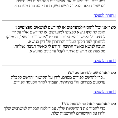
במערכת. ניתן לשנות את אפשרויות ההתראות למועדפים
והרשמות בלוח הבקרה למשתמש, תחת ״העדפות מערכת״.
חזרה למעלה
כיצד אני יכול להוסיף למועדפים או להירשם לנושאים ספציפיים?
תוכל להוסיף נושא ספציפי למועדפים או להירשם אליו על ידי
לחיצה על הקישור המתאים בתפריט "אפשרויות נושא", הממוקם
לנוחותך לצד חלקו העליון והתחתון של דיון בנושא.
תגובה לנושא כאשר התיבה "הודע לי כאשר תגובה נשלחת"
מסומנת גם תרשום אותך לקבל עדכונים מהנושא.
חזרה למעלה
כיצד אני נרשם לפורום מסוים?
Tכדי להרשם לפורום מסוים, לחץ על הקישור “הרשם לקבלת
עדכונים מפורום זה” בתחתית העמוד לאחר הכניסה לפורום.
חזרה למעלה
כיצד אני מסיר את ההרשמות שלי?
כדי להסיר את ההרשמות שלך, עבור ללוח הבקרה למשתמש שלך
ולחץ על הקישורים להרשמות שלך.