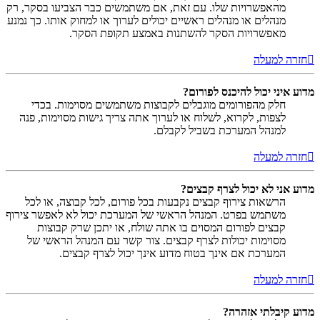
מהאפשרויות שלו. עם זאת, אם משתמשים כבר הצביעו בסקר, רק
מנהלים או מנהלים ראשיים יכולים לערוך או למחוק אותו. כך נמנע
מאפשרויות הסקר להשתנות באמצע תקופת הסקר.
חזרה למעלה
מדוע איני יכול להיכנס לפורום?
חלק מהפורומים מוגבלים לקבוצות משתמשים מסוימות. בכדי
לצפות, לקרוא, לשלוח או לערוך אתה צריך גישות מסוימות, פנה
למנהל המערכת בשביל לקבלם.
חזרה למעלה
מדוע אני לא יכול לצרף קבצים?
הרשאות צירוף קבצים נקבעות בכל פורום, לכל קבוצה, או לכל
משתמש בפרט. המנהל הראשי של המערכת יכול לא לאפשר צירוף
קבצים לפורום המסוים בו אתה שולח, או יתכן שרק קבוצות
מסוימות יכולות לצרף קבצים. צור קשר עם המנהל הראשי של
המערכת אם אינך בטוח מדוע אינך יכול לצרף קבצים.
חזרה למעלה
מדוע קיבלתי אזהרה?