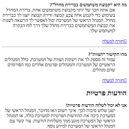
מה היא “קבוצת משתמשים כברירת מחדל”?
אם אתה חבר של יותר מקבוצת משתמשים אחת, ברירת המחדל
בשימוש כדי לקבוע איזה צבע קבוצה ודירוג קבוצה יוצגו לך כברירת
מחדל. המנהל הראשי של המערכת יכול לאפשר לך הרשאה לשנות
את קבוצת המשתמשים כברירת מחדל שלך דרך לוח הבקרה
למשתמש שלך.
חזרה למעלה
מהו הקישור “הצוות”?
עמוד זה מספק לך את רשימת הצוות של המערכת, כולל המנהלים
הראשיים של המערכת והמנהלים ופרטים אחרים כמו הפורומים
שהם מנהלים.
חזרה למעלה
הודעות פרטיות
אני לא יכול לשלוח הודעות פרטיות!
ישנן שלוש סיבות לכך: אינך רשום ו/או מחובר, המנהל הראשי של
המערכת כיבה את ההודעות הפרטיות למערכת כולה, או המנהל
הראשי של המערכת מונע ממך משליחת הודעות. צור קשר עם
המנהל הראשי של המערכת למידע נוסף.