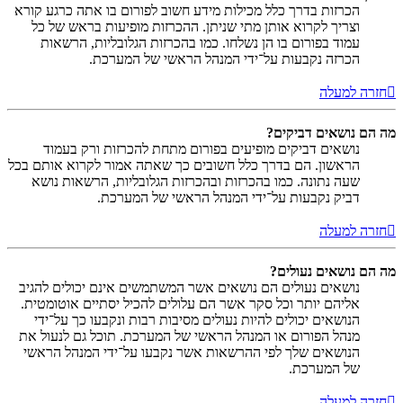
הכרזות בדרך כלל מכילות מידע חשוב לפורום בו אתה כרגע קורא
וצריך לקרוא אותן מתי שניתן. ההכרזות מופיעות בראש של כל
עמוד בפורום בו הן נשלחו. כמו בהכרזות הגלובליות, הרשאות
הכרזה נקבעות על־ידי המנהל הראשי של המערכת.
חזרה למעלה
מה הם נושאים דביקים?
נושאים דביקים מופיעים בפורום מתחת להכרזות ורק בעמוד
הראשון. הם בדרך כלל חשובים כך שאתה אמור לקרוא אותם בכל
שעה נתונה. כמו בהכרזות ובהכרזות הגלובליות, הרשאות נושא
דביק נקבעות על־ידי המנהל הראשי של המערכת.
חזרה למעלה
מה הם נושאים נעולים?
נושאים נעולים הם נושאים אשר המשתמשים אינם יכולים להגיב
אליהם יותר וכל סקר אשר הם עלולים להכיל יסתיים אוטומטית.
הנושאים יכולים להיות נעולים מסיבות רבות ונקבעו כך על־ידי
מנהל הפורום או המנהל הראשי של המערכת. תוכל גם לנעול את
הנושאים שלך לפי ההרשאות אשר נקבעו על־ידי המנהל הראשי
של המערכת.
חזרה למעלה