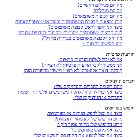
מה הם מנהלים ראשיים?
מה הם מנהלים?
מה הם קבוצות משתמשים?
היכן נמצאות קבוצות המשתמשים וכיצד אני מצטרף לאחת?
כיצד אני הופך לראש קבוצת משתמשים?
למה קבוצות משתמשים מסוימות מופיעות בצבעים שונים?
מה היא “קבוצת משתמשים כברירת מחדל”?
מהו הקישור “הצוות”?
הודעות פרטיות
אני לא יכול לשלוח הודעות פרטיות!
אני ממשיך לקבל הודעות פרטיות לא רצויות!
קיבלתי דואר אלקטרוני לא רצוי ממישהו מהפורום הזה!
חברים ונודניקים
מהם רשימת החברים והנודניקים שלי?
כיצד אני יכול להוסיף / להסיר משתמשים אל/מתוך רשימת
החברים או הנודניקים שלי?
חיפוש בפורומים
כיצד אני יכול לחפש בפורום או בפורומים?
מדוע החיפוש שלי לא מחזיר תוצאות?
מדוע החיפוש שלי מחזיר עמוד ריק!?
כיצד אני מחפש משתמשים?
כיצד אני יכול למצוא את ההודעות והנושאים שלי?