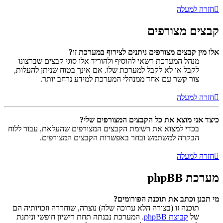
חזרה למעלה
קבצים מצורפים
אלו מין קבצים מצורפים ניתנים לצירוף במערכת זו?
מנהל המערכת רשאי להוסיף ולהוריד אלו סוגי קבצים שברצונו
לקבל או לא לקבל למערכת שלו. אם אינך בטוח שניתן להעלות,
צור קשר עם אחד ממנהלי המערכת למידע נרחב יותר.
חזרה למעלה
כיצד אני מוצא את כל הקבצים המצורפים שלי?
בכדי למצוא את רשימת הקבצים המצורפים שהעלאת, עבור ללוח
הבקרה למשתמש ובחר באפשרות הקבצים המצורפים.
חזרה למעלה
מערכת phpBB
מי תכנן וכתב את תוכנת הפורומים?
תוכנה זו (בצורה הלא ערוכה שלה) נוצרה, שוחררה וזכויותיה הם
של
קבוצת phpBB
. המערכת נבנתה תחת רישיון חופשי וניתנת