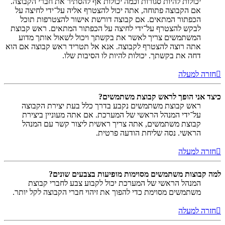
יכולות להיות סגורות וכמה יכולות אף להסתיר את חברי הקבוצה.
אם הקבוצה פתוחה, אתה יכול להצטרף אליה על־ידי לחיצה על
הכפתור המתאים. אם קבוצה דורשת אישור להצטרפות תוכל
לבקש להצטרף על־ידי לחיצה על הכפתור המתאים. ראש קבוצת
המשתמשים צריך לאשר את בקשתך ויכול לשאול אותך מדוע
אתה רוצה להצטרף לקבוצה. אנא אל תטריד ראש קבוצה אם הוא
דחה את בקשתך. יכולות להיות לו הסיבות שלו.
חזרה למעלה
כיצד אני הופך לראש קבוצת משתמשים?
ראש קבוצת משתמשים נקבע בדרך כלל בעת יצירת הקבוצה
על־ידי המנהל הראשי של המערכת. אם אתה מעוניין ביצירת
קבוצת משתמשים, אתה צריך ראשית ליצור קשר עם המנהל
הראשי. נסה שליחת הודעה פרטית.
חזרה למעלה
למה קבוצות משתמשים מסוימות מופיעות בצבעים שונים?
המנהל הראשי של המערכת יכול לקבוע צבע לחברי קבוצת
משתמשים מסוימת כדי להפוך את זיהוי חברי הקבוצה לקל יותר.
חזרה למעלה