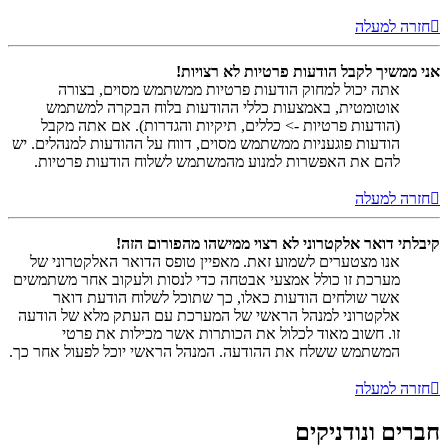
חזרה למעלה
אני ממשיך לקבל הודעות פרטיות לא רצויות!
אתה יכול למחוק הודעות פרטיות ממשתמש מסוים, בצורה
אוטומטית, באמצעות כללי ההודעות בלוח הבקרה למשתמש
(הודעות פרטיות -> כללים, תיקיות והגדרות). אם אתה מקבל
הודעות פוגעניות ממשתמש מסוים, דווח על ההודעות למנהלים. יש
להם את האפשרות למנוע מהמשתמש לשלוח הודעות פרטיות.
חזרה למעלה
קיבלתי דואר אלקטרוני לא רצוי ממישהו מהפורום הזה!
אנו מצטערים לשמוע זאת. מאפיין טופס הדואר האלקטרוני של
מערכת זו כולל אמצעי אבטחה כדי לנסות ולעקוב אחר משתמשים
אשר שולחים הודעות כאלו, כך שתוכל לשלוח הודעת דואר
אלקטרוני למנהל הראשי של המערכת עם העתק מלא של הודעה
זו. חשוב מאוד לכלול את הכותרות אשר מכילות את פרטי
המשתמש ששלח את ההודעה. המנהל הראשי יוכל לפעול אחר כך.
חזרה למעלה
חברים ונודניקים