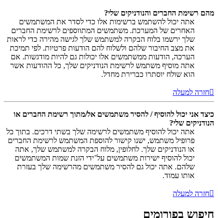
מהם רשימת החברים והנודניקים שלי?
אתה יכול להשתמש ברשימות אלו כדי לסדר את המשתמשים
האחרים של המערכת. משתמשים המתווספים לרשימת החברים
שלך ירשמו בלוח הבקרה למשתמש שלך לגישה מהירה כדי לראות
את מצב החיבור שלהם ולשלוח להם הודעות פרטיות. לפי תמיכת
הערכה, הודעות ממשתמשים אלו יכולות גם להיות מודגשות. אם
אתה מוסיף משתמש לרשימת הנודניקים שלך, כל ההודעות אשר
הוא שולח יוסתרו כברירת מחדל.
חזרה למעלה
כיצד אני יכול להוסיף / להסיר משתמשים אל/מתוך רשימת החברים או
הנודניקים שלי?
אתה יכול להוסיף משתמשים לרשימה שלך בשתי דרכים. בתוך כל
פרופיל משתמש, ישנו קישור להוספת המשתמש לרשימת החברים
או הנודניקים שלך. לחלופין, מלוח הבקרה למשתמש שלך, אתה
יכול להוסיף ישירות משתמשים על־ידי הזנת שמות המשתמשים
שלהם. אתה יכול גם להסיר משתמשים מהרשימה שלך בעזרת
אותו עמוד.
חזרה למעלה
חיפוש בפורומים