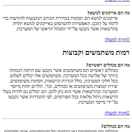
מה הם אייקונים לנושא?
אייקונים לנושא הם תמונות בבחירת הכותב הנקבעות להודעות כדי
לרמוז על תוכנן. האפשרות להשתמש באייקונים לנושא תלויה
בהרשאות אשר נקבעו על־ידי המנהל הראשי של המערכת.
חזרה למעלה
רמות משתמשים וקבוצות
מה הם מנהלים ראשיים?
מנהלים ראשיים הם משתמשים אשר נקבעו עם הרמה הגבוהה
ביותר של שליטה בכל המערכת. משתמשים אלו יכולים לשלוט
בכל חלקי המערכת, כולל הגדרת הרשאות, חסימת משתמשים,
יצירת קבוצות משתמשים או מנהלים, וכד', תלויים תחת מייסד
המערכת ובהרשאות אשר הוא נתן להם. הם יכולים גם להיות בעלי
הרשאות ניהול מלאות בכל הפורומים, לפי ההגדרות אשר נקבעו
על־ידי מייסד המערכת.
חזרה למעלה
מה הם מנהלים?
מנהלים הם משתמשים (או קבוצות של משתמשים) אשר מפקחים