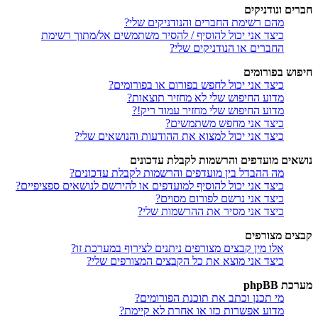
חברים ונודניקים
מהם רשימת החברים והנודניקים שלי?
כיצד אני יכול להוסיף / להסיר משתמשים אל/מתוך רשימת
החברים או הנודניקים שלי?
חיפוש בפורומים
כיצד אני יכול לחפש בפורום או בפורומים?
מדוע החיפוש שלי לא מחזיר תוצאות?
מדוע החיפוש שלי מחזיר עמוד ריק!?
כיצד אני מחפש משתמשים?
כיצד אני יכול למצוא את ההודעות והנושאים שלי?
נושאים מועדפים והרשמות לקבלת עדכונים
מה ההבדל בין מועדפים והרשמות לקבלת עדכונים?
כיצד אני יכול להוסיף למועדפים או להירשם לנושאים ספציפיים?
כיצד אני נרשם לפורום מסוים?
כיצד אני מסיר את ההרשמות שלי?
קבצים מצורפים
אלו מין קבצים מצורפים ניתנים לצירוף במערכת זו?
כיצד אני מוצא את כל הקבצים המצורפים שלי?
מערכת phpBB
מי תכנן וכתב את תוכנת הפורומים?
מדוע אפשרות כזו או אחרת לא קיימת?