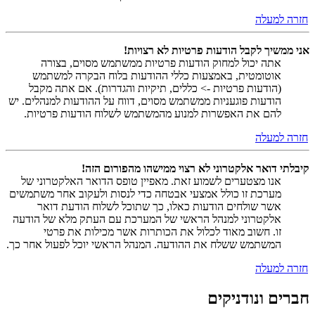
חזרה למעלה
אני ממשיך לקבל הודעות פרטיות לא רצויות!
אתה יכול למחוק הודעות פרטיות ממשתמש מסוים, בצורה
אוטומטית, באמצעות כללי ההודעות בלוח הבקרה למשתמש
(הודעות פרטיות -> כללים, תיקיות והגדרות). אם אתה מקבל
הודעות פוגעניות ממשתמש מסוים, דווח על ההודעות למנהלים. יש
להם את האפשרות למנוע מהמשתמש לשלוח הודעות פרטיות.
חזרה למעלה
קיבלתי דואר אלקטרוני לא רצוי ממישהו מהפורום הזה!
אנו מצטערים לשמוע זאת. מאפיין טופס הדואר האלקטרוני של
מערכת זו כולל אמצעי אבטחה כדי לנסות ולעקוב אחר משתמשים
אשר שולחים הודעות כאלו, כך שתוכל לשלוח הודעת דואר
אלקטרוני למנהל הראשי של המערכת עם העתק מלא של הודעה
זו. חשוב מאוד לכלול את הכותרות אשר מכילות את פרטי
המשתמש ששלח את ההודעה. המנהל הראשי יוכל לפעול אחר כך.
חזרה למעלה
חברים ונודניקים