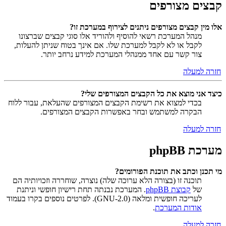
קבצים מצורפים
אלו מין קבצים מצורפים ניתנים לצירוף במערכת זו?
מנהל המערכת רשאי להוסיף ולהוריד אלו סוגי קבצים שברצונו
לקבל או לא לקבל למערכת שלו. אם אינך בטוח שניתן להעלות,
צור קשר עם אחד ממנהלי המערכת למידע נרחב יותר.
חזרה למעלה
כיצד אני מוצא את כל הקבצים המצורפים שלי?
בכדי למצוא את רשימת הקבצים המצורפים שהעלאת, עבור ללוח
הבקרה למשתמש ובחר באפשרות הקבצים המצורפים.
חזרה למעלה
מערכת phpBB
מי תכנן וכתב את תוכנת הפורומים?
תוכנה זו (בצורה הלא ערוכה שלה) נוצרה, שוחררה וזכויותיה הם
של
קבוצת phpBB
. המערכת נבנתה תחת רישיון חופשי וניתנת
לעריכה חופשית ומלאה (GNU-2.0). לפרטים נוספים בקרו בעמוד
אודות המערכת
.
חזרה למעלה