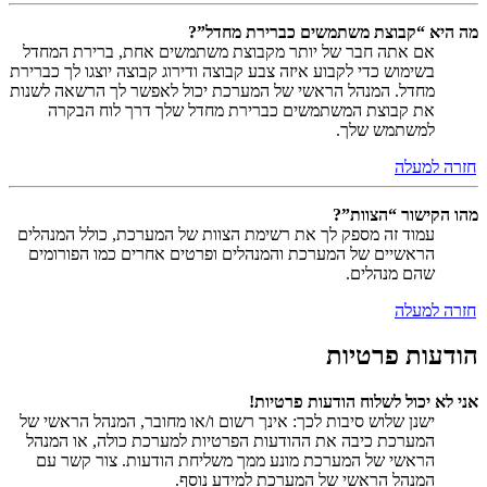
מה היא “קבוצת משתמשים כברירת מחדל”?
אם אתה חבר של יותר מקבוצת משתמשים אחת, ברירת המחדל
בשימוש כדי לקבוע איזה צבע קבוצה ודירוג קבוצה יוצגו לך כברירת
מחדל. המנהל הראשי של המערכת יכול לאפשר לך הרשאה לשנות
את קבוצת המשתמשים כברירת מחדל שלך דרך לוח הבקרה
למשתמש שלך.
חזרה למעלה
מהו הקישור “הצוות”?
עמוד זה מספק לך את רשימת הצוות של המערכת, כולל המנהלים
הראשיים של המערכת והמנהלים ופרטים אחרים כמו הפורומים
שהם מנהלים.
חזרה למעלה
הודעות פרטיות
אני לא יכול לשלוח הודעות פרטיות!
ישנן שלוש סיבות לכך: אינך רשום ו/או מחובר, המנהל הראשי של
המערכת כיבה את ההודעות הפרטיות למערכת כולה, או המנהל
הראשי של המערכת מונע ממך משליחת הודעות. צור קשר עם
המנהל הראשי של המערכת למידע נוסף.