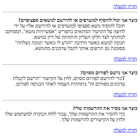
חזרה למעלה
כיצד אני יכול להוסיף למועדפים או להירשם לנושאים ספציפיים?
תוכל להוסיף נושא ספציפי למועדפים או להירשם אליו על ידי
לחיצה על הקישור המתאים בתפריט "אפשרויות נושא", הממוקם
לנוחותך לצד חלקו העליון והתחתון של דיון בנושא.
תגובה לנושא כאשר התיבה "הודע לי כאשר תגובה נשלחת"
מסומנת גם תרשום אותך לקבל עדכונים מהנושא.
חזרה למעלה
כיצד אני נרשם לפורום מסוים?
Tכדי להרשם לפורום מסוים, לחץ על הקישור “הרשם לקבלת
עדכונים מפורום זה” בתחתית העמוד לאחר הכניסה לפורום.
חזרה למעלה
כיצד אני מסיר את ההרשמות שלי?
כדי להסיר את ההרשמות שלך, עבור ללוח הבקרה למשתמש שלך
ולחץ על הקישורים להרשמות שלך.
חזרה למעלה