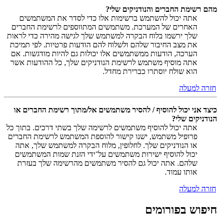
מהם רשימת החברים והנודניקים שלי?
אתה יכול להשתמש ברשימות אלו כדי לסדר את המשתמשים
האחרים של המערכת. משתמשים המתווספים לרשימת החברים
שלך ירשמו בלוח הבקרה למשתמש שלך לגישה מהירה כדי לראות
את מצב החיבור שלהם ולשלוח להם הודעות פרטיות. לפי תמיכת
הערכה, הודעות ממשתמשים אלו יכולות גם להיות מודגשות. אם
אתה מוסיף משתמש לרשימת הנודניקים שלך, כל ההודעות אשר
הוא שולח יוסתרו כברירת מחדל.
חזרה למעלה
כיצד אני יכול להוסיף / להסיר משתמשים אל/מתוך רשימת החברים או
הנודניקים שלי?
אתה יכול להוסיף משתמשים לרשימה שלך בשתי דרכים. בתוך כל
פרופיל משתמש, ישנו קישור להוספת המשתמש לרשימת החברים
או הנודניקים שלך. לחלופין, מלוח הבקרה למשתמש שלך, אתה
יכול להוסיף ישירות משתמשים על־ידי הזנת שמות המשתמשים
שלהם. אתה יכול גם להסיר משתמשים מהרשימה שלך בעזרת
אותו עמוד.
חזרה למעלה
חיפוש בפורומים