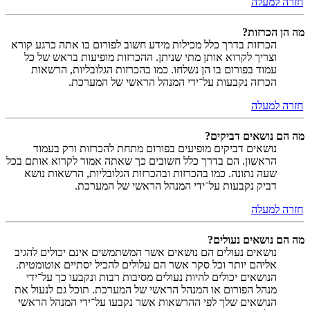
חזרה למעלה
מה הן הכרזות?
הכרזות בדרך כלל מכילות מידע חשוב לפורום בו אתה כרגע קורא
וצריך לקרוא אותן מתי שניתן. ההכרזות מופיעות בראש של כל
עמוד בפורום בו הן נשלחו. כמו בהכרזות הגלובליות, הרשאות
הכרזה נקבעות על־ידי המנהל הראשי של המערכת.
חזרה למעלה
מה הם נושאים דביקים?
נושאים דביקים מופיעים בפורום מתחת להכרזות ורק בעמוד
הראשון. הם בדרך כלל חשובים כך שאתה אמור לקרוא אותם בכל
שעה נתונה. כמו בהכרזות ובהכרזות הגלובליות, הרשאות נושא
דביק נקבעות על־ידי המנהל הראשי של המערכת.
חזרה למעלה
מה הם נושאים נעולים?
נושאים נעולים הם נושאים אשר המשתמשים אינם יכולים להגיב
אליהם יותר וכל סקר אשר הם עלולים להכיל יסתיים אוטומטית.
הנושאים יכולים להיות נעולים מסיבות רבות ונקבעו כך על־ידי
מנהל הפורום או המנהל הראשי של המערכת. תוכל גם לנעול את
הנושאים שלך לפי ההרשאות אשר נקבעו על־ידי המנהל הראשי