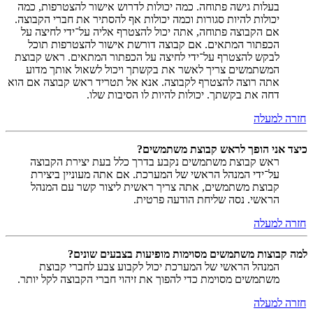
בעלות גישה פתוחה. כמה יכולות לדרוש אישור להצטרפות, כמה
יכולות להיות סגורות וכמה יכולות אף להסתיר את חברי הקבוצה.
אם הקבוצה פתוחה, אתה יכול להצטרף אליה על־ידי לחיצה על
הכפתור המתאים. אם קבוצה דורשת אישור להצטרפות תוכל
לבקש להצטרף על־ידי לחיצה על הכפתור המתאים. ראש קבוצת
המשתמשים צריך לאשר את בקשתך ויכול לשאול אותך מדוע
אתה רוצה להצטרף לקבוצה. אנא אל תטריד ראש קבוצה אם הוא
דחה את בקשתך. יכולות להיות לו הסיבות שלו.
חזרה למעלה
כיצד אני הופך לראש קבוצת משתמשים?
ראש קבוצת משתמשים נקבע בדרך כלל בעת יצירת הקבוצה
על־ידי המנהל הראשי של המערכת. אם אתה מעוניין ביצירת
קבוצת משתמשים, אתה צריך ראשית ליצור קשר עם המנהל
הראשי. נסה שליחת הודעה פרטית.
חזרה למעלה
למה קבוצות משתמשים מסוימות מופיעות בצבעים שונים?
המנהל הראשי של המערכת יכול לקבוע צבע לחברי קבוצת
משתמשים מסוימת כדי להפוך את זיהוי חברי הקבוצה לקל יותר.
חזרה למעלה