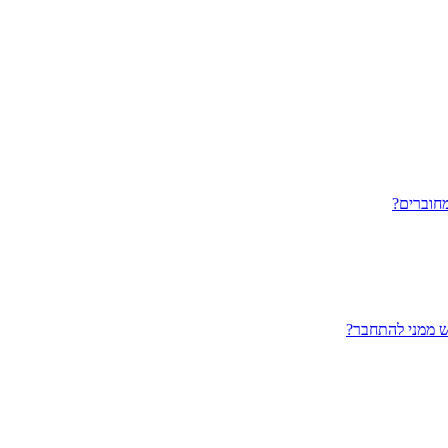
חוברים?
ש ממני להתחבר?