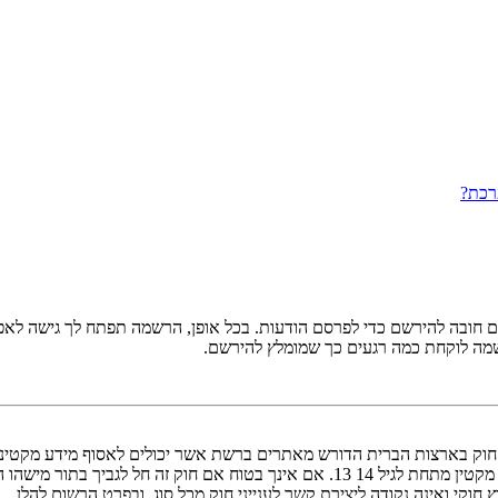
רכת?
ובה להירשם כדי לפרסם הודעות. בכל אופן, הרשמה תפתח לך גישה לאפשרו
שמה לוקחת כמה רגעים כך שמומלץ להירשם.
אישור מאפוטרופוס חוקי, המאפשר את איסוף פרטי הזיהוי האישיים מקטין מתחת לגיל 14