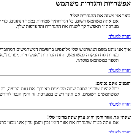
אפשרויות והגדרות משתמש
כיצד אני משנה את ההגדרות שלי?
אם אתה משתמש רשום, כל הגדרותיך שמורות במסד הנתונים. כדי ל
מערכת זו תאפשר לך לשנות את ההגדרות וההעדפות שלך.
חזרה למעלה
איך אני מונע משם המשתמש שלי מלהופיע ברשימת המשתמשים המחוברי
בעזרת לוח הבקרה למשתמש, תחת הכותרת “אפשרויות מערכת”,
תספר כמשתמש מוסתר.
חזרה למעלה
הזמנים אינם נכונים!
יכול להיות שהזמן המוצג שונה מהזמנים באזורך. אם זאת הבעיה, בקר ב
למשתמשים רשומים. אם אינך רשום במערכת, זה הזמן הנכון להירש
חזרה למעלה
שינתי את אזור הזמן והוא עדין שונה מהזמן שלי!
אם אתה בטוח שהגדרת את אזור הזמן נכון והזמן עדין אינו מכוון כ
חזרה למעלה