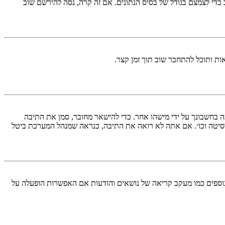
די לצמצם בגודל של בסיס הנתונים. אם זה קרה, נסה להירשם שוב
ות ותוכל להתחבר שוב תוך זמן קצר.
בחשבונך על ידי מישהו אחר. כדי להישאר מחובר, סמן את התיבה
סיטה וכו׳. אם אתה לא רואה את התיבה, כנראה שמנהל המערכת ביטל
עליך מחובר למערכת. עוגיות ממלאות תפקידים נוספים כמו מעקב קריאה של נושאים והודעות אם האפשרות הופעלה על