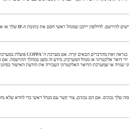
י חסם את כתובת ה-IP שלך או את שם המשתמש שאתה מנסה לרשום. צור קשר עם מנהל ראשי לסיוע.
די דואר אלקטרוני או מנהל המערכת; מידע זה מוצג במהלך ההרשמה. אם 
ני שגויה או שמערכת הדואר האלקטרוני העבירה את הודעת האישור בסינון
 שלך נכונים. אם הם נכונים, צור קשר עם מנהל ראשי כדי לוודא שלא נחס