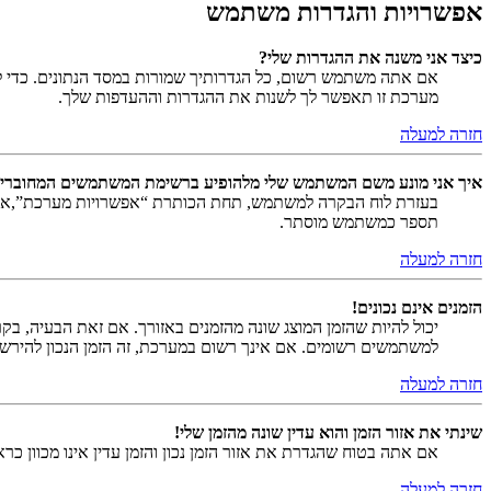
אפשרויות והגדרות משתמש
כיצד אני משנה את ההגדרות שלי?
אם אתה משתמש רשום, כל הגדרותיך שמורות במסד הנתונים. כדי ל
מערכת זו תאפשר לך לשנות את ההגדרות וההעדפות שלך.
חזרה למעלה
איך אני מונע משם המשתמש שלי מלהופיע ברשימת המשתמשים המחוברי
בעזרת לוח הבקרה למשתמש, תחת הכותרת “אפשרויות מערכת”,
תספר כמשתמש מוסתר.
חזרה למעלה
הזמנים אינם נכונים!
יכול להיות שהזמן המוצג שונה מהזמנים באזורך. אם זאת הבעיה, בקר ב
למשתמשים רשומים. אם אינך רשום במערכת, זה הזמן הנכון להירש
חזרה למעלה
שינתי את אזור הזמן והוא עדין שונה מהזמן שלי!
אם אתה בטוח שהגדרת את אזור הזמן נכון והזמן עדין אינו מכוון כ
חזרה למעלה