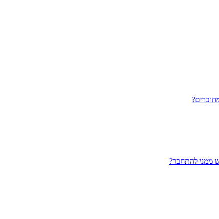
חוברים?
ש ממני להתחבר?