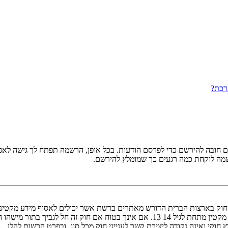
רכת?
ובה להירשם כדי לפרסם הודעות. בכל אופן, הרשמה תפתח לך גישה לאפשרו
שמה לוקחת כמה רגעים כך שמומלץ להירשם.
אישור מאפוטרופוס חוקי, המאפשר את איסוף פרטי הזיהוי האישיים מקטין מתחת לגיל 14