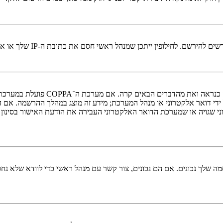
י חסם את כתובת ה-IP שלך או את שם המשתמש שאתה מנסה לרשום. צור קשר עם מנהל ראשי לסיוע.
די דואר אלקטרוני או מנהל המערכת; מידע זה מוצג במהלך ההרשמה. אם 
ני שגויה או שמערכת הדואר האלקטרוני העבירה את הודעת האישור בסינון
 שלך נכונים. אם הם נכונים, צור קשר עם מנהל ראשי כדי לוודא שלא נחס