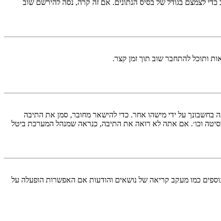
די לצמצם בגודל של בסיס הנתונים. אם זה קרה, נסה להירשם שוב
ות ותוכל להתחבר שוב תוך זמן קצר.
בחשבונך על ידי מישהו אחר. כדי להישאר מחובר, סמן את התיבה
סיטה וכו׳. אם אתה לא רואה את התיבה, כנראה שמנהל המערכת ביטל
עליך מחובר למערכת. עוגיות ממלאות תפקידים נוספים כמו מעקב קריאה של נושאים והודעות אם האפשרות הופעלה על