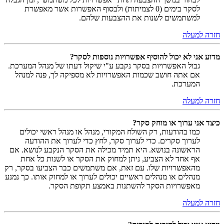
לסקר בימים (0 לצמיתות) ולבסוף האפשרות אשר מאפשרת
למשתמשים לשנות את ההצבעות שלהם.
חזרה למעלה
מדוע אני לא יכול להוסיף אפשרויות נוספות לסקר?
גבול האפשרויות בסקר נקבע ע"י שיקול דעתו של מנהל המערכת.
אם אתה חושב שכמות האפשרויות לא מספיקה לך, פנה למנהל
המערכת.
חזרה למעלה
כיצד אני ערוך או מוחק סקר?
כמו בהודעות, רק השולח המקורי, מנהל או מנהל ראשי יכולים
לערוך סקרים. כדי לערוך סקר, לחץ כדי לערוך את ההודעה
הראשונה בנושא. היא תמיד מכילה את הסקר הנקבע לנושא. אם
אף אחד לא הצביע, ניתן למחוק את הסקר או לשנות כל אחת
מהאפשרויות שלו. עם זאת, אם משתמשים כבר הצביעו בסקר, רק
מנהלים או מנהלים ראשיים יכולים לערוך או למחוק אותו. כך נמנע
מאפשרויות הסקר להשתנות באמצע תקופת הסקר.
חזרה למעלה