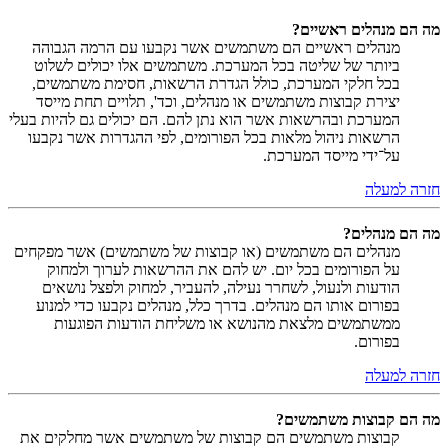
מה הם מנהלים ראשיים?
מנהלים ראשיים הם משתמשים אשר נקבעו עם הרמה הגבוהה
ביותר של שליטה בכל המערכת. משתמשים אלו יכולים לשלוט
בכל חלקי המערכת, כולל הגדרת הרשאות, חסימת משתמשים,
יצירת קבוצות משתמשים או מנהלים, וכד', תלויים תחת מייסד
המערכת ובהרשאות אשר הוא נתן להם. הם יכולים גם להיות בעלי
הרשאות ניהול מלאות בכל הפורומים, לפי ההגדרות אשר נקבעו
על־ידי מייסד המערכת.
חזרה למעלה
מה הם מנהלים?
מנהלים הם משתמשים (או קבוצות של משתמשים) אשר מפקחים
על הפורומים בכל יום. יש להם את ההרשאות לערוך ולמחוק
הודעות ולנעול, לשחרר נעילה, להעביר, למחוק ולפצל נושאים
בפורום אותו הם מנהלים. בדרך כלל, מנהלים נקבעו כדי למנוע
ממשתמשים מלצאת מהנושא או משליחת הודעות הפוגעות
בפורום.
חזרה למעלה
מה הם קבוצות משתמשים?
קבוצות משתמשים הם קבוצות של משתמשים אשר מחלקים את