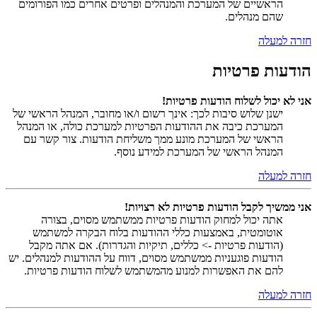
הראשיים של המערכת והמנהלים ופרטים אחרים כמו הפורומים
שהם מנהלים.
חזרה למעלה
הודעות פרטיות
אני לא יכול לשלוח הודעות פרטיות!
ישנן שלוש סיבות לכך: אינך רשום ו/או מחובר, המנהל הראשי של
המערכת כיבה את ההודעות הפרטיות למערכת כולה, או המנהל
הראשי של המערכת מונע ממך משליחת הודעות. צור קשר עם
המנהל הראשי של המערכת למידע נוסף.
חזרה למעלה
אני ממשיך לקבל הודעות פרטיות לא רצויות!
אתה יכול למחוק הודעות פרטיות ממשתמש מסוים, בצורה
אוטומטית, באמצעות כללי ההודעות בלוח הבקרה למשתמש
(הודעות פרטיות -> כללים, תיקיות והגדרות). אם אתה מקבל
הודעות פוגעניות ממשתמש מסוים, דווח על ההודעות למנהלים. יש
להם את האפשרות למנוע מהמשתמש לשלוח הודעות פרטיות.
חזרה למעלה