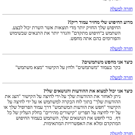
חזרה למעלה
מדוע החיפוש שלי מחזיר עמוד ריק!?
החיפוש שלך החזיק יותר מדי תוצאות אשר השרת יכול לבצע.
השתמש ב“חיפוש מתקדם” והגדר יותר את התנאים שבשימוש
והפורומים בהם אתה מחפש.
חזרה למעלה
כיצד אני מחפש משתמשים?
בקר בעמוד “משתמשים” ולחץ על הקישור “מצא משתמש”
חזרה למעלה
כיצד אני יכול למצוא את ההודעות והנושאים שלי?
ניתן לאחזר את ההודעות שלך על-ידי לחיצה על הקישור "הצג את
ההודעות שלך" בתוך לוח הבקרה למשתמש או על ידי לחיצה על
הקישור "חפש את הודעות המשתמש" דרך עמוד הפרופיל שלך או
על ידי לחיצה על תפריט "קישורים מהירים" בחלק העליון של כל
דף. כדי לחפש את הנושאים שלך, השתמש בעמוד החיפוש
המתקדם ומלא את האפשרויות המתאימות.
חזרה למעלה