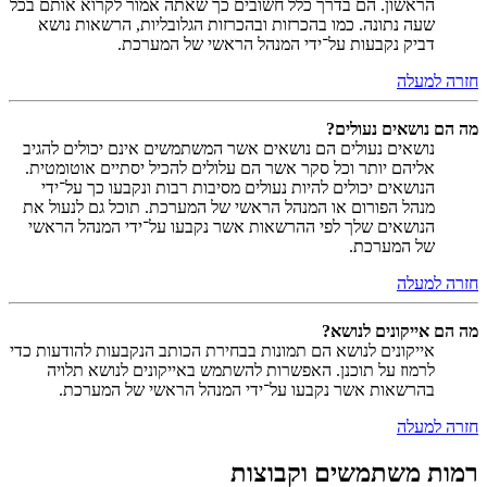
הראשון. הם בדרך כלל חשובים כך שאתה אמור לקרוא אותם בכל
שעה נתונה. כמו בהכרזות ובהכרזות הגלובליות, הרשאות נושא
דביק נקבעות על־ידי המנהל הראשי של המערכת.
חזרה למעלה
מה הם נושאים נעולים?
נושאים נעולים הם נושאים אשר המשתמשים אינם יכולים להגיב
אליהם יותר וכל סקר אשר הם עלולים להכיל יסתיים אוטומטית.
הנושאים יכולים להיות נעולים מסיבות רבות ונקבעו כך על־ידי
מנהל הפורום או המנהל הראשי של המערכת. תוכל גם לנעול את
הנושאים שלך לפי ההרשאות אשר נקבעו על־ידי המנהל הראשי
של המערכת.
חזרה למעלה
מה הם אייקונים לנושא?
אייקונים לנושא הם תמונות בבחירת הכותב הנקבעות להודעות כדי
לרמוז על תוכנן. האפשרות להשתמש באייקונים לנושא תלויה
בהרשאות אשר נקבעו על־ידי המנהל הראשי של המערכת.
חזרה למעלה
רמות משתמשים וקבוצות