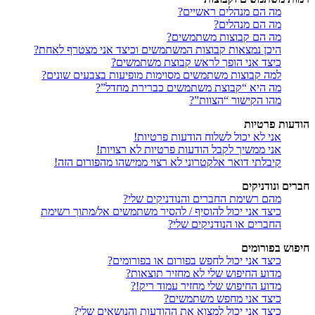
מה הם מנהלים ראשיים?
מה הם מנהלים?
מה הם קבוצות משתמשים?
היכן נמצאות קבוצות המשתמשים וכיצד אני מצטרף לאחת?
כיצד אני הופך לראש קבוצת משתמשים?
למה קבוצות משתמשים מסוימות מופיעות בצבעים שונים?
מה היא “קבוצת משתמשים כברירת מחדל”?
מהו הקישור “הצוות”?
הודעות פרטיות
אני לא יכול לשלוח הודעות פרטיות!
אני ממשיך לקבל הודעות פרטיות לא רצויות!
קיבלתי דואר אלקטרוני לא רצוי ממישהו מהפורום הזה!
חברים ונודניקים
מהם רשימת החברים והנודניקים שלי?
כיצד אני יכול להוסיף / להסיר משתמשים אל/מתוך רשימת
החברים או הנודניקים שלי?
חיפוש בפורומים
כיצד אני יכול לחפש בפורום או בפורומים?
מדוע החיפוש שלי לא מחזיר תוצאות?
מדוע החיפוש שלי מחזיר עמוד ריק!?
כיצד אני מחפש משתמשים?
כיצד אני יכול למצוא את ההודעות והנושאים שלי?