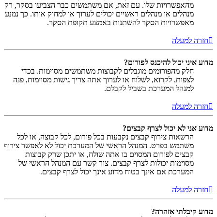
מהאפשרויות שלו. עם זאת, אם משתמשים כבר הצביעו בסקר, רק
מנהלים או מנהלים ראשיים יכולים לערוך או למחוק אותו. כך נמנע
מאפשרויות הסקר להשתנות באמצע תקופת הסקר.
חזרה למעלה
מדוע איני יכול להיכנס לפורום?
חלק מהפורומים מוגבלים לקבוצות משתמשים מסוימות. בכדי
לצפות, לקרוא, לשלוח או לערוך אתה צריך גישות מסוימות, פנה
למנהל המערכת בשביל לקבלם.
חזרה למעלה
מדוע אני לא יכול לצרף קבצים?
הרשאות צירוף קבצים נקבעות בכל פורום, לכל קבוצה, או לכל
משתמש בפרט. המנהל הראשי של המערכת יכול לא לאפשר צירוף
קבצים לפורום המסוים בו אתה שולח, או יתכן שרק קבוצות
מסוימות יכולות לצרף קבצים. צור קשר עם המנהל הראשי של
המערכת אם אינך בטוח מדוע אינך יכול לצרף קבצים.
חזרה למעלה
מדוע קיבלתי אזהרה?