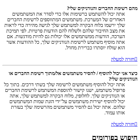
מהם רשימת החברים והנודניקים שלי?
אתה יכול להשתמש ברשימות אלו כדי לסדר את המשתמשים
האחרים של המערכת. משתמשים המתווספים לרשימת החברים
שלך ירשמו בלוח הבקרה למשתמש שלך לגישה מהירה כדי לראות
את מצב החיבור שלהם ולשלוח להם הודעות פרטיות. לפי תמיכת
הערכה, הודעות ממשתמשים אלו יכולות גם להיות מודגשות. אם
אתה מוסיף משתמש לרשימת הנודניקים שלך, כל ההודעות אשר
הוא שולח יוסתרו כברירת מחדל.
חזרה למעלה
כיצד אני יכול להוסיף / להסיר משתמשים אל/מתוך רשימת החברים או
הנודניקים שלי?
אתה יכול להוסיף משתמשים לרשימה שלך בשתי דרכים. בתוך כל
פרופיל משתמש, ישנו קישור להוספת המשתמש לרשימת החברים
או הנודניקים שלך. לחלופין, מלוח הבקרה למשתמש שלך, אתה
יכול להוסיף ישירות משתמשים על־ידי הזנת שמות המשתמשים
שלהם. אתה יכול גם להסיר משתמשים מהרשימה שלך בעזרת
אותו עמוד.
חזרה למעלה
חיפוש בפורומים