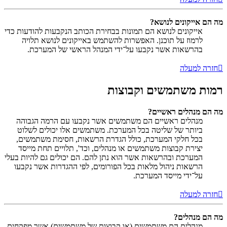
מה הם אייקונים לנושא?
אייקונים לנושא הם תמונות בבחירת הכותב הנקבעות להודעות כדי
לרמוז על תוכנן. האפשרות להשתמש באייקונים לנושא תלויה
בהרשאות אשר נקבעו על־ידי המנהל הראשי של המערכת.
חזרה למעלה
רמות משתמשים וקבוצות
מה הם מנהלים ראשיים?
מנהלים ראשיים הם משתמשים אשר נקבעו עם הרמה הגבוהה
ביותר של שליטה בכל המערכת. משתמשים אלו יכולים לשלוט
בכל חלקי המערכת, כולל הגדרת הרשאות, חסימת משתמשים,
יצירת קבוצות משתמשים או מנהלים, וכד', תלויים תחת מייסד
המערכת ובהרשאות אשר הוא נתן להם. הם יכולים גם להיות בעלי
הרשאות ניהול מלאות בכל הפורומים, לפי ההגדרות אשר נקבעו
על־ידי מייסד המערכת.
חזרה למעלה
מה הם מנהלים?
מנהלים הם משתמשים (או קבוצות של משתמשים) אשר מפקחים