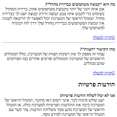
מה היא “קבוצת משתמשים כברירת מחדל”?
אם אתה חבר של יותר מקבוצת משתמשים אחת, ברירת המחדל
בשימוש כדי לקבוע איזה צבע קבוצה ודירוג קבוצה יוצגו לך כברירת
מחדל. המנהל הראשי של המערכת יכול לאפשר לך הרשאה לשנות
את קבוצת המשתמשים כברירת מחדל שלך דרך לוח הבקרה
למשתמש שלך.
חזרה למעלה
מהו הקישור “הצוות”?
עמוד זה מספק לך את רשימת הצוות של המערכת, כולל המנהלים
הראשיים של המערכת והמנהלים ופרטים אחרים כמו הפורומים
שהם מנהלים.
חזרה למעלה
הודעות פרטיות
אני לא יכול לשלוח הודעות פרטיות!
ישנן שלוש סיבות לכך: אינך רשום ו/או מחובר, המנהל הראשי של
המערכת כיבה את ההודעות הפרטיות למערכת כולה, או המנהל
הראשי של המערכת מונע ממך משליחת הודעות. צור קשר עם
המנהל הראשי של המערכת למידע נוסף.