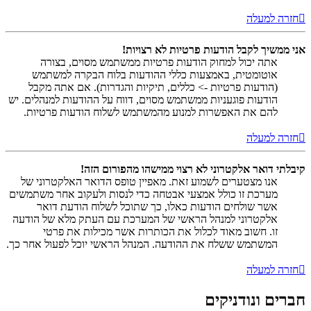
חזרה למעלה
אני ממשיך לקבל הודעות פרטיות לא רצויות!
אתה יכול למחוק הודעות פרטיות ממשתמש מסוים, בצורה
אוטומטית, באמצעות כללי ההודעות בלוח הבקרה למשתמש
(הודעות פרטיות -> כללים, תיקיות והגדרות). אם אתה מקבל
הודעות פוגעניות ממשתמש מסוים, דווח על ההודעות למנהלים. יש
להם את האפשרות למנוע מהמשתמש לשלוח הודעות פרטיות.
חזרה למעלה
קיבלתי דואר אלקטרוני לא רצוי ממישהו מהפורום הזה!
אנו מצטערים לשמוע זאת. מאפיין טופס הדואר האלקטרוני של
מערכת זו כולל אמצעי אבטחה כדי לנסות ולעקוב אחר משתמשים
אשר שולחים הודעות כאלו, כך שתוכל לשלוח הודעת דואר
אלקטרוני למנהל הראשי של המערכת עם העתק מלא של הודעה
זו. חשוב מאוד לכלול את הכותרות אשר מכילות את פרטי
המשתמש ששלח את ההודעה. המנהל הראשי יוכל לפעול אחר כך.
חזרה למעלה
חברים ונודניקים