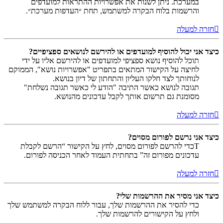
במערכת. ניתן לשנות את אפשרויות ההתראות למועדפים
והרשמות בלוח הבקרה למשתמש, תחת ״העדפות מערכת״.
חזרה למעלה
כיצד אני יכול להוסיף למועדפים או להירשם לנושאים ספציפיים?
תוכל להוסיף נושא ספציפי למועדפים או להירשם אליו על ידי
לחיצה על הקישור המתאים בתפריט "אפשרויות נושא", הממוקם
לנוחותך לצד חלקו העליון והתחתון של דיון בנושא.
תגובה לנושא כאשר התיבה "הודע לי כאשר תגובה נשלחת"
מסומנת גם תרשום אותך לקבל עדכונים מהנושא.
חזרה למעלה
כיצד אני נרשם לפורום מסוים?
Tכדי להרשם לפורום מסוים, לחץ על הקישור “הרשם לקבלת
עדכונים מפורום זה” בתחתית העמוד לאחר הכניסה לפורום.
חזרה למעלה
כיצד אני מסיר את ההרשמות שלי?
כדי להסיר את ההרשמות שלך, עבור ללוח הבקרה למשתמש שלך
ולחץ על הקישורים להרשמות שלך.