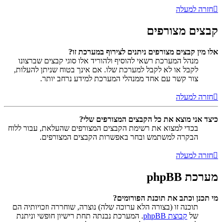
חזרה למעלה
קבצים מצורפים
אלו מין קבצים מצורפים ניתנים לצירוף במערכת זו?
מנהל המערכת רשאי להוסיף ולהוריד אלו סוגי קבצים שברצונו
לקבל או לא לקבל למערכת שלו. אם אינך בטוח שניתן להעלות,
צור קשר עם אחד ממנהלי המערכת למידע נרחב יותר.
חזרה למעלה
כיצד אני מוצא את כל הקבצים המצורפים שלי?
בכדי למצוא את רשימת הקבצים המצורפים שהעלאת, עבור ללוח
הבקרה למשתמש ובחר באפשרות הקבצים המצורפים.
חזרה למעלה
מערכת phpBB
מי תכנן וכתב את תוכנת הפורומים?
תוכנה זו (בצורה הלא ערוכה שלה) נוצרה, שוחררה וזכויותיה הם
של
קבוצת phpBB
. המערכת נבנתה תחת רישיון חופשי וניתנת