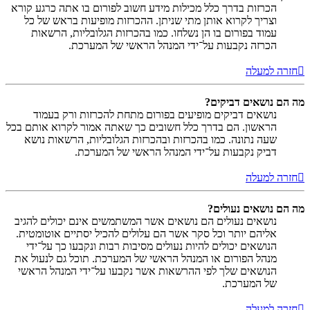
הכרזות בדרך כלל מכילות מידע חשוב לפורום בו אתה כרגע קורא
וצריך לקרוא אותן מתי שניתן. ההכרזות מופיעות בראש של כל
עמוד בפורום בו הן נשלחו. כמו בהכרזות הגלובליות, הרשאות
הכרזה נקבעות על־ידי המנהל הראשי של המערכת.
חזרה למעלה
מה הם נושאים דביקים?
נושאים דביקים מופיעים בפורום מתחת להכרזות ורק בעמוד
הראשון. הם בדרך כלל חשובים כך שאתה אמור לקרוא אותם בכל
שעה נתונה. כמו בהכרזות ובהכרזות הגלובליות, הרשאות נושא
דביק נקבעות על־ידי המנהל הראשי של המערכת.
חזרה למעלה
מה הם נושאים נעולים?
נושאים נעולים הם נושאים אשר המשתמשים אינם יכולים להגיב
אליהם יותר וכל סקר אשר הם עלולים להכיל יסתיים אוטומטית.
הנושאים יכולים להיות נעולים מסיבות רבות ונקבעו כך על־ידי
מנהל הפורום או המנהל הראשי של המערכת. תוכל גם לנעול את
הנושאים שלך לפי ההרשאות אשר נקבעו על־ידי המנהל הראשי
של המערכת.
חזרה למעלה