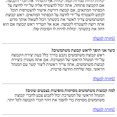
יכולות להיות סגורות וכמה יכולות אף להסתיר את חברי הקבוצה.
אם הקבוצה פתוחה, אתה יכול להצטרף אליה על־ידי לחיצה על
הכפתור המתאים. אם קבוצה דורשת אישור להצטרפות תוכל
לבקש להצטרף על־ידי לחיצה על הכפתור המתאים. ראש קבוצת
המשתמשים צריך לאשר את בקשתך ויכול לשאול אותך מדוע
אתה רוצה להצטרף לקבוצה. אנא אל תטריד ראש קבוצה אם הוא
דחה את בקשתך. יכולות להיות לו הסיבות שלו.
חזרה למעלה
כיצד אני הופך לראש קבוצת משתמשים?
ראש קבוצת משתמשים נקבע בדרך כלל בעת יצירת הקבוצה
על־ידי המנהל הראשי של המערכת. אם אתה מעוניין ביצירת
קבוצת משתמשים, אתה צריך ראשית ליצור קשר עם המנהל
הראשי. נסה שליחת הודעה פרטית.
חזרה למעלה
למה קבוצות משתמשים מסוימות מופיעות בצבעים שונים?
המנהל הראשי של המערכת יכול לקבוע צבע לחברי קבוצת
משתמשים מסוימת כדי להפוך את זיהוי חברי הקבוצה לקל יותר.
חזרה למעלה