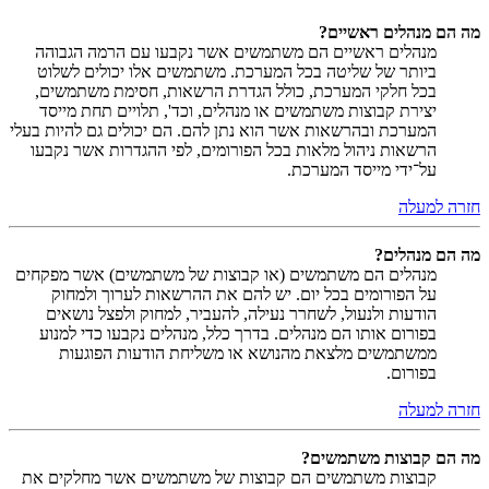
מה הם מנהלים ראשיים?
מנהלים ראשיים הם משתמשים אשר נקבעו עם הרמה הגבוהה
ביותר של שליטה בכל המערכת. משתמשים אלו יכולים לשלוט
בכל חלקי המערכת, כולל הגדרת הרשאות, חסימת משתמשים,
יצירת קבוצות משתמשים או מנהלים, וכד', תלויים תחת מייסד
המערכת ובהרשאות אשר הוא נתן להם. הם יכולים גם להיות בעלי
הרשאות ניהול מלאות בכל הפורומים, לפי ההגדרות אשר נקבעו
על־ידי מייסד המערכת.
חזרה למעלה
מה הם מנהלים?
מנהלים הם משתמשים (או קבוצות של משתמשים) אשר מפקחים
על הפורומים בכל יום. יש להם את ההרשאות לערוך ולמחוק
הודעות ולנעול, לשחרר נעילה, להעביר, למחוק ולפצל נושאים
בפורום אותו הם מנהלים. בדרך כלל, מנהלים נקבעו כדי למנוע
ממשתמשים מלצאת מהנושא או משליחת הודעות הפוגעות
בפורום.
חזרה למעלה
מה הם קבוצות משתמשים?
קבוצות משתמשים הם קבוצות של משתמשים אשר מחלקים את