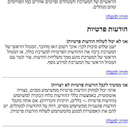
הראשיים של המערכת והמנהלים ופרטים אחרים כמו הפורומים
שהם מנהלים.
חזרה למעלה
הודעות פרטיות
אני לא יכול לשלוח הודעות פרטיות!
ישנן שלוש סיבות לכך: אינך רשום ו/או מחובר, המנהל הראשי של
המערכת כיבה את ההודעות הפרטיות למערכת כולה, או המנהל
הראשי של המערכת מונע ממך משליחת הודעות. צור קשר עם
המנהל הראשי של המערכת למידע נוסף.
חזרה למעלה
אני ממשיך לקבל הודעות פרטיות לא רצויות!
אתה יכול למחוק הודעות פרטיות ממשתמש מסוים, בצורה
אוטומטית, באמצעות כללי ההודעות בלוח הבקרה למשתמש
(הודעות פרטיות -> כללים, תיקיות והגדרות). אם אתה מקבל
הודעות פוגעניות ממשתמש מסוים, דווח על ההודעות למנהלים. יש
להם את האפשרות למנוע מהמשתמש לשלוח הודעות פרטיות.
חזרה למעלה