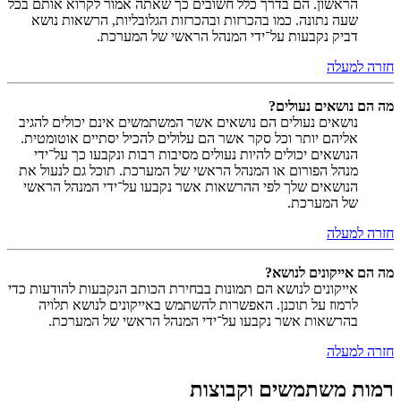
הראשון. הם בדרך כלל חשובים כך שאתה אמור לקרוא אותם בכל
שעה נתונה. כמו בהכרזות ובהכרזות הגלובליות, הרשאות נושא
דביק נקבעות על־ידי המנהל הראשי של המערכת.
חזרה למעלה
מה הם נושאים נעולים?
נושאים נעולים הם נושאים אשר המשתמשים אינם יכולים להגיב
אליהם יותר וכל סקר אשר הם עלולים להכיל יסתיים אוטומטית.
הנושאים יכולים להיות נעולים מסיבות רבות ונקבעו כך על־ידי
מנהל הפורום או המנהל הראשי של המערכת. תוכל גם לנעול את
הנושאים שלך לפי ההרשאות אשר נקבעו על־ידי המנהל הראשי
של המערכת.
חזרה למעלה
מה הם אייקונים לנושא?
אייקונים לנושא הם תמונות בבחירת הכותב הנקבעות להודעות כדי
לרמוז על תוכנן. האפשרות להשתמש באייקונים לנושא תלויה
בהרשאות אשר נקבעו על־ידי המנהל הראשי של המערכת.
חזרה למעלה
רמות משתמשים וקבוצות