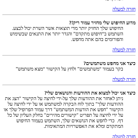
חזרה למעלה
מדוע החיפוש שלי מחזיר עמוד ריק!?
החיפוש שלך החזיק יותר מדי תוצאות אשר השרת יכול לבצע.
השתמש ב“חיפוש מתקדם” והגדר יותר את התנאים שבשימוש
והפורומים בהם אתה מחפש.
חזרה למעלה
כיצד אני מחפש משתמשים?
בקר בעמוד “משתמשים” ולחץ על הקישור “מצא משתמש”
חזרה למעלה
כיצד אני יכול למצוא את ההודעות והנושאים שלי?
ניתן לאחזר את ההודעות שלך על-ידי לחיצה על הקישור "הצג את
ההודעות שלך" בתוך לוח הבקרה למשתמש או על ידי לחיצה על
הקישור "חפש את הודעות המשתמש" דרך עמוד הפרופיל שלך או
על ידי לחיצה על תפריט "קישורים מהירים" בחלק העליון של כל
דף. כדי לחפש את הנושאים שלך, השתמש בעמוד החיפוש
המתקדם ומלא את האפשרויות המתאימות.
חזרה למעלה