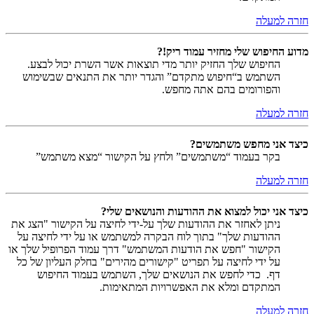
חזרה למעלה
מדוע החיפוש שלי מחזיר עמוד ריק!?
החיפוש שלך החזיק יותר מדי תוצאות אשר השרת יכול לבצע.
השתמש ב“חיפוש מתקדם” והגדר יותר את התנאים שבשימוש
והפורומים בהם אתה מחפש.
חזרה למעלה
כיצד אני מחפש משתמשים?
בקר בעמוד “משתמשים” ולחץ על הקישור “מצא משתמש”
חזרה למעלה
כיצד אני יכול למצוא את ההודעות והנושאים שלי?
ניתן לאחזר את ההודעות שלך על-ידי לחיצה על הקישור "הצג את
ההודעות שלך" בתוך לוח הבקרה למשתמש או על ידי לחיצה על
הקישור "חפש את הודעות המשתמש" דרך עמוד הפרופיל שלך או
על ידי לחיצה על תפריט "קישורים מהירים" בחלק העליון של כל
דף. כדי לחפש את הנושאים שלך, השתמש בעמוד החיפוש
המתקדם ומלא את האפשרויות המתאימות.
חזרה למעלה