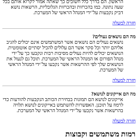
הראשון. הם בדרך כלל חשובים כך שאתה אמור לקרוא אותם בכל
שעה נתונה. כמו בהכרזות ובהכרזות הגלובליות, הרשאות נושא
דביק נקבעות על־ידי המנהל הראשי של המערכת.
חזרה למעלה
מה הם נושאים נעולים?
נושאים נעולים הם נושאים אשר המשתמשים אינם יכולים להגיב
אליהם יותר וכל סקר אשר הם עלולים להכיל יסתיים אוטומטית.
הנושאים יכולים להיות נעולים מסיבות רבות ונקבעו כך על־ידי
מנהל הפורום או המנהל הראשי של המערכת. תוכל גם לנעול את
הנושאים שלך לפי ההרשאות אשר נקבעו על־ידי המנהל הראשי
של המערכת.
חזרה למעלה
מה הם אייקונים לנושא?
אייקונים לנושא הם תמונות בבחירת הכותב הנקבעות להודעות כדי
לרמוז על תוכנן. האפשרות להשתמש באייקונים לנושא תלויה
בהרשאות אשר נקבעו על־ידי המנהל הראשי של המערכת.
חזרה למעלה
רמות משתמשים וקבוצות