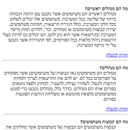
מה הם מנהלים ראשיים?
מנהלים ראשיים הם משתמשים אשר נקבעו עם הרמה הגבוהה
ביותר של שליטה בכל המערכת. משתמשים אלו יכולים לשלוט
בכל חלקי המערכת, כולל הגדרת הרשאות, חסימת משתמשים,
יצירת קבוצות משתמשים או מנהלים, וכד', תלויים תחת מייסד
המערכת ובהרשאות אשר הוא נתן להם. הם יכולים גם להיות בעלי
הרשאות ניהול מלאות בכל הפורומים, לפי ההגדרות אשר נקבעו
על־ידי מייסד המערכת.
חזרה למעלה
מה הם מנהלים?
מנהלים הם משתמשים (או קבוצות של משתמשים) אשר מפקחים
על הפורומים בכל יום. יש להם את ההרשאות לערוך ולמחוק
הודעות ולנעול, לשחרר נעילה, להעביר, למחוק ולפצל נושאים
בפורום אותו הם מנהלים. בדרך כלל, מנהלים נקבעו כדי למנוע
ממשתמשים מלצאת מהנושא או משליחת הודעות הפוגעות
בפורום.
חזרה למעלה
מה הם קבוצות משתמשים?
קבוצות משתמשים הם קבוצות של משתמשים אשר מחלקים את