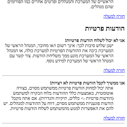
הראשיים של המערכת והמנהלים ופרטים אחרים כמו הפורומים
שהם מנהלים.
חזרה למעלה
הודעות פרטיות
אני לא יכול לשלוח הודעות פרטיות!
ישנן שלוש סיבות לכך: אינך רשום ו/או מחובר, המנהל הראשי של
המערכת כיבה את ההודעות הפרטיות למערכת כולה, או המנהל
הראשי של המערכת מונע ממך משליחת הודעות. צור קשר עם
המנהל הראשי של המערכת למידע נוסף.
חזרה למעלה
אני ממשיך לקבל הודעות פרטיות לא רצויות!
אתה יכול למחוק הודעות פרטיות ממשתמש מסוים, בצורה
אוטומטית, באמצעות כללי ההודעות בלוח הבקרה למשתמש
(הודעות פרטיות -> כללים, תיקיות והגדרות). אם אתה מקבל
הודעות פוגעניות ממשתמש מסוים, דווח על ההודעות למנהלים. יש
להם את האפשרות למנוע מהמשתמש לשלוח הודעות פרטיות.
חזרה למעלה