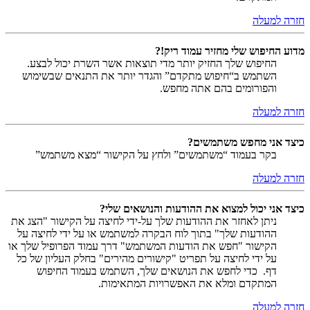
חזרה למעלה
מדוע החיפוש שלי מחזיר עמוד ריק!?
החיפוש שלך החזיק יותר מדי תוצאות אשר השרת יכול לבצע.
השתמש ב“חיפוש מתקדם” והגדר יותר את התנאים שבשימוש
והפורומים בהם אתה מחפש.
חזרה למעלה
כיצד אני מחפש משתמשים?
בקר בעמוד “משתמשים” ולחץ על הקישור “מצא משתמש”
חזרה למעלה
כיצד אני יכול למצוא את ההודעות והנושאים שלי?
ניתן לאחזר את ההודעות שלך על-ידי לחיצה על הקישור "הצג את
ההודעות שלך" בתוך לוח הבקרה למשתמש או על ידי לחיצה על
הקישור "חפש את הודעות המשתמש" דרך עמוד הפרופיל שלך או
על ידי לחיצה על תפריט "קישורים מהירים" בחלק העליון של כל
דף. כדי לחפש את הנושאים שלך, השתמש בעמוד החיפוש
המתקדם ומלא את האפשרויות המתאימות.
חזרה למעלה