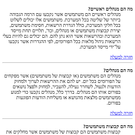
מה הם מנהלים ראשיים?
מנהלים ראשיים הם משתמשים אשר נקבעו עם הרמה הגבוהה
ביותר של שליטה בכל המערכת. משתמשים אלו יכולים לשלוט
בכל חלקי המערכת, כולל הגדרת הרשאות, חסימת משתמשים,
יצירת קבוצות משתמשים או מנהלים, וכד', תלויים תחת מייסד
המערכת ובהרשאות אשר הוא נתן להם. הם יכולים גם להיות בעלי
הרשאות ניהול מלאות בכל הפורומים, לפי ההגדרות אשר נקבעו
על־ידי מייסד המערכת.
חזרה למעלה
מה הם מנהלים?
מנהלים הם משתמשים (או קבוצות של משתמשים) אשר מפקחים
על הפורומים בכל יום. יש להם את ההרשאות לערוך ולמחוק
הודעות ולנעול, לשחרר נעילה, להעביר, למחוק ולפצל נושאים
בפורום אותו הם מנהלים. בדרך כלל, מנהלים נקבעו כדי למנוע
ממשתמשים מלצאת מהנושא או משליחת הודעות הפוגעות
בפורום.
חזרה למעלה
מה הם קבוצות משתמשים?
קבוצות משתמשים הם קבוצות של משתמשים אשר מחלקים את