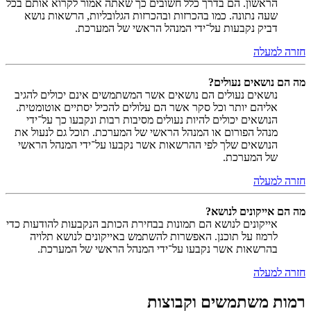
הראשון. הם בדרך כלל חשובים כך שאתה אמור לקרוא אותם בכל
שעה נתונה. כמו בהכרזות ובהכרזות הגלובליות, הרשאות נושא
דביק נקבעות על־ידי המנהל הראשי של המערכת.
חזרה למעלה
מה הם נושאים נעולים?
נושאים נעולים הם נושאים אשר המשתמשים אינם יכולים להגיב
אליהם יותר וכל סקר אשר הם עלולים להכיל יסתיים אוטומטית.
הנושאים יכולים להיות נעולים מסיבות רבות ונקבעו כך על־ידי
מנהל הפורום או המנהל הראשי של המערכת. תוכל גם לנעול את
הנושאים שלך לפי ההרשאות אשר נקבעו על־ידי המנהל הראשי
של המערכת.
חזרה למעלה
מה הם אייקונים לנושא?
אייקונים לנושא הם תמונות בבחירת הכותב הנקבעות להודעות כדי
לרמוז על תוכנן. האפשרות להשתמש באייקונים לנושא תלויה
בהרשאות אשר נקבעו על־ידי המנהל הראשי של המערכת.
חזרה למעלה
רמות משתמשים וקבוצות