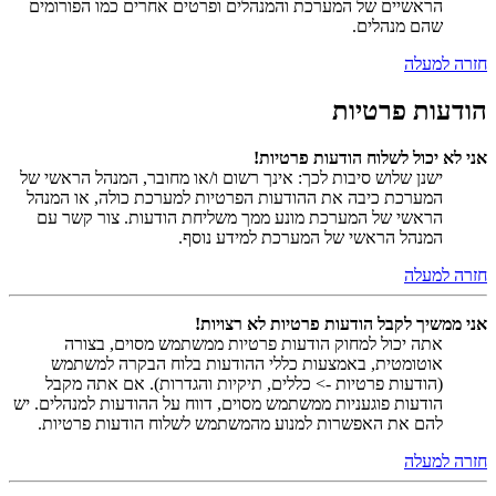
הראשיים של המערכת והמנהלים ופרטים אחרים כמו הפורומים
שהם מנהלים.
חזרה למעלה
הודעות פרטיות
אני לא יכול לשלוח הודעות פרטיות!
ישנן שלוש סיבות לכך: אינך רשום ו/או מחובר, המנהל הראשי של
המערכת כיבה את ההודעות הפרטיות למערכת כולה, או המנהל
הראשי של המערכת מונע ממך משליחת הודעות. צור קשר עם
המנהל הראשי של המערכת למידע נוסף.
חזרה למעלה
אני ממשיך לקבל הודעות פרטיות לא רצויות!
אתה יכול למחוק הודעות פרטיות ממשתמש מסוים, בצורה
אוטומטית, באמצעות כללי ההודעות בלוח הבקרה למשתמש
(הודעות פרטיות -> כללים, תיקיות והגדרות). אם אתה מקבל
הודעות פוגעניות ממשתמש מסוים, דווח על ההודעות למנהלים. יש
להם את האפשרות למנוע מהמשתמש לשלוח הודעות פרטיות.
חזרה למעלה