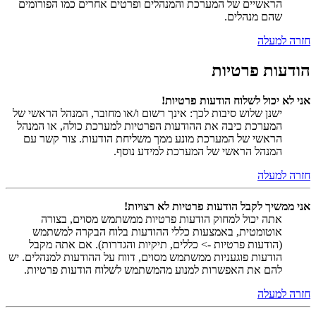
הראשיים של המערכת והמנהלים ופרטים אחרים כמו הפורומים
שהם מנהלים.
חזרה למעלה
הודעות פרטיות
אני לא יכול לשלוח הודעות פרטיות!
ישנן שלוש סיבות לכך: אינך רשום ו/או מחובר, המנהל הראשי של
המערכת כיבה את ההודעות הפרטיות למערכת כולה, או המנהל
הראשי של המערכת מונע ממך משליחת הודעות. צור קשר עם
המנהל הראשי של המערכת למידע נוסף.
חזרה למעלה
אני ממשיך לקבל הודעות פרטיות לא רצויות!
אתה יכול למחוק הודעות פרטיות ממשתמש מסוים, בצורה
אוטומטית, באמצעות כללי ההודעות בלוח הבקרה למשתמש
(הודעות פרטיות -> כללים, תיקיות והגדרות). אם אתה מקבל
הודעות פוגעניות ממשתמש מסוים, דווח על ההודעות למנהלים. יש
להם את האפשרות למנוע מהמשתמש לשלוח הודעות פרטיות.
חזרה למעלה