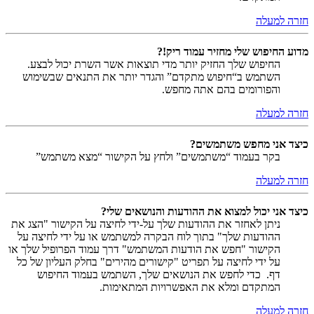
חזרה למעלה
מדוע החיפוש שלי מחזיר עמוד ריק!?
החיפוש שלך החזיק יותר מדי תוצאות אשר השרת יכול לבצע.
השתמש ב“חיפוש מתקדם” והגדר יותר את התנאים שבשימוש
והפורומים בהם אתה מחפש.
חזרה למעלה
כיצד אני מחפש משתמשים?
בקר בעמוד “משתמשים” ולחץ על הקישור “מצא משתמש”
חזרה למעלה
כיצד אני יכול למצוא את ההודעות והנושאים שלי?
ניתן לאחזר את ההודעות שלך על-ידי לחיצה על הקישור "הצג את
ההודעות שלך" בתוך לוח הבקרה למשתמש או על ידי לחיצה על
הקישור "חפש את הודעות המשתמש" דרך עמוד הפרופיל שלך או
על ידי לחיצה על תפריט "קישורים מהירים" בחלק העליון של כל
דף. כדי לחפש את הנושאים שלך, השתמש בעמוד החיפוש
המתקדם ומלא את האפשרויות המתאימות.
חזרה למעלה