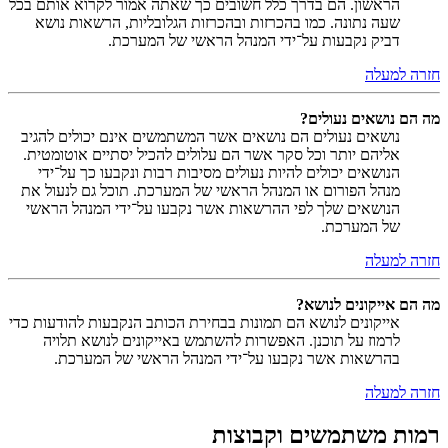
הראשון. הם בדרך כלל חשובים כך שאתה אמור לקרוא אותם בכל
שעה נתונה. כמו בהכרזות ובהכרזות הגלובליות, הרשאות נושא
דביק נקבעות על־ידי המנהל הראשי של המערכת.
חזרה למעלה
מה הם נושאים נעולים?
נושאים נעולים הם נושאים אשר המשתמשים אינם יכולים להגיב
אליהם יותר וכל סקר אשר הם עלולים להכיל יסתיים אוטומטית.
הנושאים יכולים להיות נעולים מסיבות רבות ונקבעו כך על־ידי
מנהל הפורום או המנהל הראשי של המערכת. תוכל גם לנעול את
הנושאים שלך לפי ההרשאות אשר נקבעו על־ידי המנהל הראשי
של המערכת.
חזרה למעלה
מה הם אייקונים לנושא?
אייקונים לנושא הם תמונות בבחירת הכותב הנקבעות להודעות כדי
לרמוז על תוכנן. האפשרות להשתמש באייקונים לנושא תלויה
בהרשאות אשר נקבעו על־ידי המנהל הראשי של המערכת.
חזרה למעלה
רמות משתמשים וקבוצות