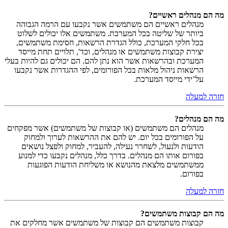
מה הם מנהלים ראשיים?
מנהלים ראשיים הם משתמשים אשר נקבעו עם הרמה הגבוהה
ביותר של שליטה בכל המערכת. משתמשים אלו יכולים לשלוט
בכל חלקי המערכת, כולל הגדרת הרשאות, חסימת משתמשים,
יצירת קבוצות משתמשים או מנהלים, וכד', תלויים תחת מייסד
המערכת ובהרשאות אשר הוא נתן להם. הם יכולים גם להיות בעלי
הרשאות ניהול מלאות בכל הפורומים, לפי ההגדרות אשר נקבעו
על־ידי מייסד המערכת.
חזרה למעלה
מה הם מנהלים?
מנהלים הם משתמשים (או קבוצות של משתמשים) אשר מפקחים
על הפורומים בכל יום. יש להם את ההרשאות לערוך ולמחוק
הודעות ולנעול, לשחרר נעילה, להעביר, למחוק ולפצל נושאים
בפורום אותו הם מנהלים. בדרך כלל, מנהלים נקבעו כדי למנוע
ממשתמשים מלצאת מהנושא או משליחת הודעות הפוגעות
בפורום.
חזרה למעלה
מה הם קבוצות משתמשים?
קבוצות משתמשים הם קבוצות של משתמשים אשר מחלקים את