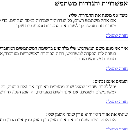
אפשרויות והגדרות משתמש
כיצד אני משנה את ההגדרות שלי?
אם אתה משתמש רשום, כל הגדרותיך שמורות במסד הנתונים. כדי ל
מערכת זו תאפשר לך לשנות את ההגדרות וההעדפות שלך.
חזרה למעלה
איך אני מונע משם המשתמש שלי מלהופיע ברשימת המשתמשים המחוברי
בעזרת לוח הבקרה למשתמש, תחת הכותרת “אפשרויות מערכת”,
תספר כמשתמש מוסתר.
חזרה למעלה
הזמנים אינם נכונים!
יכול להיות שהזמן המוצג שונה מהזמנים באזורך. אם זאת הבעיה, בקר ב
למשתמשים רשומים. אם אינך רשום במערכת, זה הזמן הנכון להירש
חזרה למעלה
שינתי את אזור הזמן והוא עדין שונה מהזמן שלי!
אם אתה בטוח שהגדרת את אזור הזמן נכון והזמן עדין אינו מכוון כ
חזרה למעלה