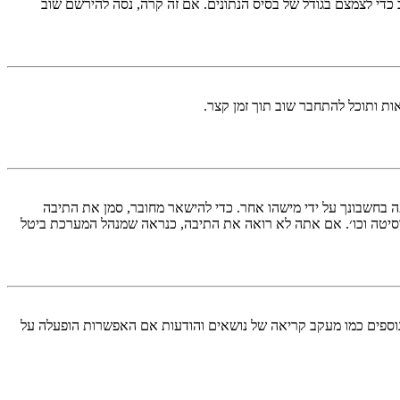
די לצמצם בגודל של בסיס הנתונים. אם זה קרה, נסה להירשם שוב
ות ותוכל להתחבר שוב תוך זמן קצר.
בחשבונך על ידי מישהו אחר. כדי להישאר מחובר, סמן את התיבה
סיטה וכו׳. אם אתה לא רואה את התיבה, כנראה שמנהל המערכת ביטל
עליך מחובר למערכת. עוגיות ממלאות תפקידים נוספים כמו מעקב קריאה של נושאים והודעות אם האפשרות הופעלה על