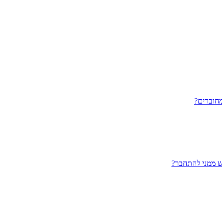
חוברים?
ש ממני להתחבר?