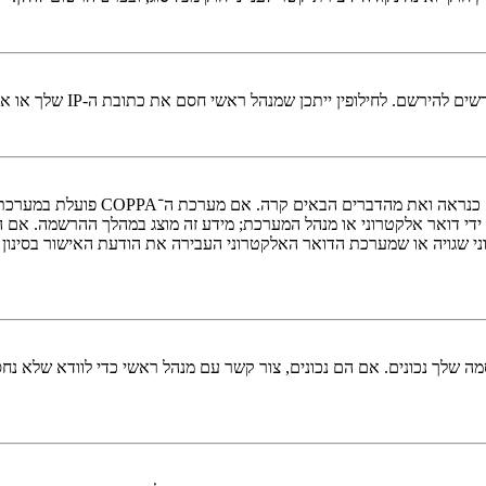
י חסם את כתובת ה-IP שלך או את שם המשתמש שאתה מנסה לרשום. צור קשר עם מנהל ראשי לסיוע.
די דואר אלקטרוני או מנהל המערכת; מידע זה מוצג במהלך ההרשמה. אם 
ני שגויה או שמערכת הדואר האלקטרוני העבירה את הודעת האישור בסינון
 שלך נכונים. אם הם נכונים, צור קשר עם מנהל ראשי כדי לוודא שלא נחס