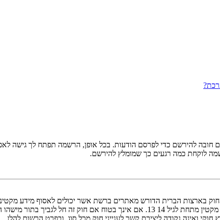
רכת?
ובה להירשם כדי לפרסם הודעות. בכל אופן, הרשמה תפתח לך גישה לאפשרו
שמה לוקחת כמה רגעים כך שמומלץ להירשם.
אישור מאפוטרופוס חוקי, המאפשר את איסוף פרטי הזיהוי האישיים מקטין מתחת לגיל 14