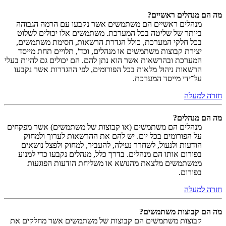
מה הם מנהלים ראשיים?
מנהלים ראשיים הם משתמשים אשר נקבעו עם הרמה הגבוהה
ביותר של שליטה בכל המערכת. משתמשים אלו יכולים לשלוט
בכל חלקי המערכת, כולל הגדרת הרשאות, חסימת משתמשים,
יצירת קבוצות משתמשים או מנהלים, וכד', תלויים תחת מייסד
המערכת ובהרשאות אשר הוא נתן להם. הם יכולים גם להיות בעלי
הרשאות ניהול מלאות בכל הפורומים, לפי ההגדרות אשר נקבעו
על־ידי מייסד המערכת.
חזרה למעלה
מה הם מנהלים?
מנהלים הם משתמשים (או קבוצות של משתמשים) אשר מפקחים
על הפורומים בכל יום. יש להם את ההרשאות לערוך ולמחוק
הודעות ולנעול, לשחרר נעילה, להעביר, למחוק ולפצל נושאים
בפורום אותו הם מנהלים. בדרך כלל, מנהלים נקבעו כדי למנוע
ממשתמשים מלצאת מהנושא או משליחת הודעות הפוגעות
בפורום.
חזרה למעלה
מה הם קבוצות משתמשים?
קבוצות משתמשים הם קבוצות של משתמשים אשר מחלקים את