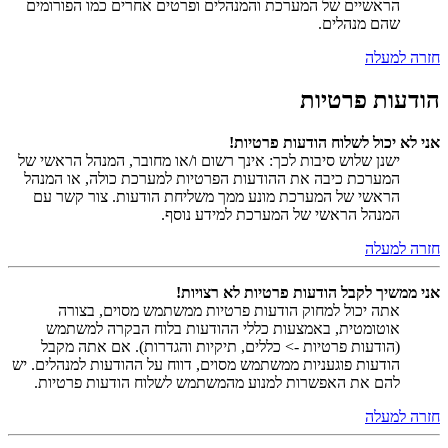
הראשיים של המערכת והמנהלים ופרטים אחרים כמו הפורומים
שהם מנהלים.
חזרה למעלה
הודעות פרטיות
אני לא יכול לשלוח הודעות פרטיות!
ישנן שלוש סיבות לכך: אינך רשום ו/או מחובר, המנהל הראשי של
המערכת כיבה את ההודעות הפרטיות למערכת כולה, או המנהל
הראשי של המערכת מונע ממך משליחת הודעות. צור קשר עם
המנהל הראשי של המערכת למידע נוסף.
חזרה למעלה
אני ממשיך לקבל הודעות פרטיות לא רצויות!
אתה יכול למחוק הודעות פרטיות ממשתמש מסוים, בצורה
אוטומטית, באמצעות כללי ההודעות בלוח הבקרה למשתמש
(הודעות פרטיות -> כללים, תיקיות והגדרות). אם אתה מקבל
הודעות פוגעניות ממשתמש מסוים, דווח על ההודעות למנהלים. יש
להם את האפשרות למנוע מהמשתמש לשלוח הודעות פרטיות.
חזרה למעלה