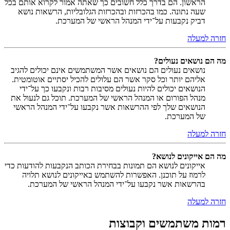
הראשון. הם בדרך כלל חשובים כך שאתה אמור לקרוא אותם בכל
שעה נתונה. כמו בהכרזות ובהכרזות הגלובליות, הרשאות נושא
דביק נקבעות על־ידי המנהל הראשי של המערכת.
חזרה למעלה
מה הם נושאים נעולים?
נושאים נעולים הם נושאים אשר המשתמשים אינם יכולים להגיב
אליהם יותר וכל סקר אשר הם עלולים להכיל יסתיים אוטומטית.
הנושאים יכולים להיות נעולים מסיבות רבות ונקבעו כך על־ידי
מנהל הפורום או המנהל הראשי של המערכת. תוכל גם לנעול את
הנושאים שלך לפי ההרשאות אשר נקבעו על־ידי המנהל הראשי
של המערכת.
חזרה למעלה
מה הם אייקונים לנושא?
אייקונים לנושא הם תמונות בבחירת הכותב הנקבעות להודעות כדי
לרמוז על תוכנן. האפשרות להשתמש באייקונים לנושא תלויה
בהרשאות אשר נקבעו על־ידי המנהל הראשי של המערכת.
חזרה למעלה
רמות משתמשים וקבוצות