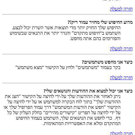
חזרה למעלה
מדוע החיפוש שלי מחזיר עמוד ריק!?
החיפוש שלך החזיק יותר מדי תוצאות אשר השרת יכול לבצע.
השתמש ב“חיפוש מתקדם” והגדר יותר את התנאים שבשימוש
והפורומים בהם אתה מחפש.
חזרה למעלה
כיצד אני מחפש משתמשים?
בקר בעמוד “משתמשים” ולחץ על הקישור “מצא משתמש”
חזרה למעלה
כיצד אני יכול למצוא את ההודעות והנושאים שלי?
ניתן לאחזר את ההודעות שלך על-ידי לחיצה על הקישור "הצג את
ההודעות שלך" בתוך לוח הבקרה למשתמש או על ידי לחיצה על
הקישור "חפש את הודעות המשתמש" דרך עמוד הפרופיל שלך או
על ידי לחיצה על תפריט "קישורים מהירים" בחלק העליון של כל
דף. כדי לחפש את הנושאים שלך, השתמש בעמוד החיפוש
המתקדם ומלא את האפשרויות המתאימות.
חזרה למעלה