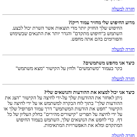
חזרה למעלה
מדוע החיפוש שלי מחזיר עמוד ריק!?
החיפוש שלך החזיק יותר מדי תוצאות אשר השרת יכול לבצע.
השתמש ב“חיפוש מתקדם” והגדר יותר את התנאים שבשימוש
והפורומים בהם אתה מחפש.
חזרה למעלה
כיצד אני מחפש משתמשים?
בקר בעמוד “משתמשים” ולחץ על הקישור “מצא משתמש”
חזרה למעלה
כיצד אני יכול למצוא את ההודעות והנושאים שלי?
ניתן לאחזר את ההודעות שלך על-ידי לחיצה על הקישור "הצג את
ההודעות שלך" בתוך לוח הבקרה למשתמש או על ידי לחיצה על
הקישור "חפש את הודעות המשתמש" דרך עמוד הפרופיל שלך או
על ידי לחיצה על תפריט "קישורים מהירים" בחלק העליון של כל
דף. כדי לחפש את הנושאים שלך, השתמש בעמוד החיפוש
המתקדם ומלא את האפשרויות המתאימות.
חזרה למעלה