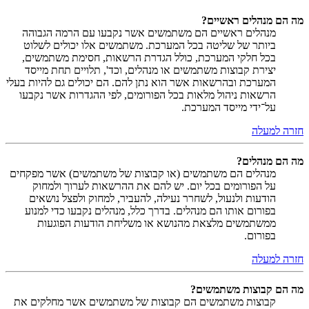
מה הם מנהלים ראשיים?
מנהלים ראשיים הם משתמשים אשר נקבעו עם הרמה הגבוהה
ביותר של שליטה בכל המערכת. משתמשים אלו יכולים לשלוט
בכל חלקי המערכת, כולל הגדרת הרשאות, חסימת משתמשים,
יצירת קבוצות משתמשים או מנהלים, וכד', תלויים תחת מייסד
המערכת ובהרשאות אשר הוא נתן להם. הם יכולים גם להיות בעלי
הרשאות ניהול מלאות בכל הפורומים, לפי ההגדרות אשר נקבעו
על־ידי מייסד המערכת.
חזרה למעלה
מה הם מנהלים?
מנהלים הם משתמשים (או קבוצות של משתמשים) אשר מפקחים
על הפורומים בכל יום. יש להם את ההרשאות לערוך ולמחוק
הודעות ולנעול, לשחרר נעילה, להעביר, למחוק ולפצל נושאים
בפורום אותו הם מנהלים. בדרך כלל, מנהלים נקבעו כדי למנוע
ממשתמשים מלצאת מהנושא או משליחת הודעות הפוגעות
בפורום.
חזרה למעלה
מה הם קבוצות משתמשים?
קבוצות משתמשים הם קבוצות של משתמשים אשר מחלקים את