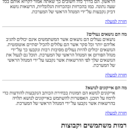
הראשון. הם בדרך כלל חשובים כך שאתה אמור לקרוא אותם בכל
שעה נתונה. כמו בהכרזות ובהכרזות הגלובליות, הרשאות נושא
דביק נקבעות על־ידי המנהל הראשי של המערכת.
חזרה למעלה
מה הם נושאים נעולים?
נושאים נעולים הם נושאים אשר המשתמשים אינם יכולים להגיב
אליהם יותר וכל סקר אשר הם עלולים להכיל יסתיים אוטומטית.
הנושאים יכולים להיות נעולים מסיבות רבות ונקבעו כך על־ידי
מנהל הפורום או המנהל הראשי של המערכת. תוכל גם לנעול את
הנושאים שלך לפי ההרשאות אשר נקבעו על־ידי המנהל הראשי
של המערכת.
חזרה למעלה
מה הם אייקונים לנושא?
אייקונים לנושא הם תמונות בבחירת הכותב הנקבעות להודעות כדי
לרמוז על תוכנן. האפשרות להשתמש באייקונים לנושא תלויה
בהרשאות אשר נקבעו על־ידי המנהל הראשי של המערכת.
חזרה למעלה
רמות משתמשים וקבוצות