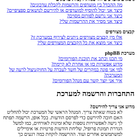
מה ההבדל בין מועדפים והרשמות לקבלת עדכונים?
כיצד אני יכול להוסיף למועדפים או להירשם לנושאים ספציפיים?
כיצד אני נרשם לפורום מסוים?
כיצד אני מסיר את ההרשמות שלי?
קבצים מצורפים
אלו מין קבצים מצורפים ניתנים לצירוף במערכת זו?
כיצד אני מוצא את כל הקבצים המצורפים שלי?
מערכת phpBB
מי תכנן וכתב את תוכנת הפורומים?
מדוע אפשרות כזו או אחרת לא קיימת?
למי אני פונה במקרים של חשד לעברה על החוק/ניצול לרעה של
המערכת?
איך אני יוצר קשר עם מנהל הפורומים?
התחברות והרשמה למערכת
מדוע אני צריך להירשם?
לא בטוח שאתה צריך. המנהל הראשי של המערכת יכול להחליט
האם חובה להירשם כדי לפרסם הודעות. בכל אופן, הרשמה תפתח
לך גישה לאפשרויות נוספות שלא זמינות לאורחים, כמו למשל
הגדרת תמונת פרופיל, שליחת הודעות פרטיות או אימיילים
למשתמשים אחרים ועוד. ההרשמה לוקחת כמה רגעים כך