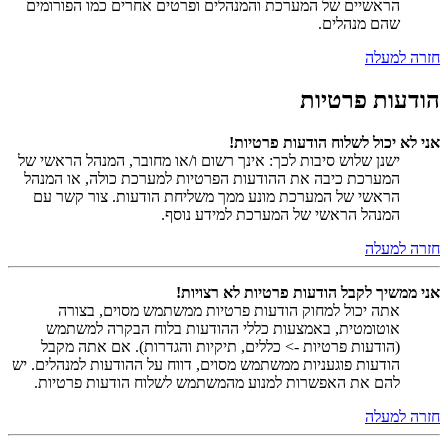
הראשיים של המערכת והמנהלים ופרטים אחרים כמו הפורומים
שהם מנהלים.
חזרה למעלה
הודעות פרטיות
אני לא יכול לשלוח הודעות פרטיות!
ישנן שלוש סיבות לכך: אינך רשום ו/או מחובר, המנהל הראשי של
המערכת כיבה את ההודעות הפרטיות למערכת כולה, או המנהל
הראשי של המערכת מונע ממך משליחת הודעות. צור קשר עם
המנהל הראשי של המערכת למידע נוסף.
חזרה למעלה
אני ממשיך לקבל הודעות פרטיות לא רצויות!
אתה יכול למחוק הודעות פרטיות ממשתמש מסוים, בצורה
אוטומטית, באמצעות כללי ההודעות בלוח הבקרה למשתמש
(הודעות פרטיות -> כללים, תיקיות והגדרות). אם אתה מקבל
הודעות פוגעניות ממשתמש מסוים, דווח על ההודעות למנהלים. יש
להם את האפשרות למנוע מהמשתמש לשלוח הודעות פרטיות.
חזרה למעלה