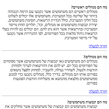
מה הם מנהלים ראשיים?
מנהלים ראשיים הם משתמשים אשר נקבעו עם הרמה הגבוהה
ביותר של שליטה בכל המערכת. משתמשים אלו יכולים לשלוט
בכל חלקי המערכת, כולל הגדרת הרשאות, חסימת משתמשים,
יצירת קבוצות משתמשים או מנהלים, וכד', תלויים תחת מייסד
המערכת ובהרשאות אשר הוא נתן להם. הם יכולים גם להיות בעלי
הרשאות ניהול מלאות בכל הפורומים, לפי ההגדרות אשר נקבעו
על־ידי מייסד המערכת.
חזרה למעלה
מה הם מנהלים?
מנהלים הם משתמשים (או קבוצות של משתמשים) אשר מפקחים
על הפורומים בכל יום. יש להם את ההרשאות לערוך ולמחוק
הודעות ולנעול, לשחרר נעילה, להעביר, למחוק ולפצל נושאים
בפורום אותו הם מנהלים. בדרך כלל, מנהלים נקבעו כדי למנוע
ממשתמשים מלצאת מהנושא או משליחת הודעות הפוגעות
בפורום.
חזרה למעלה
מה הם קבוצות משתמשים?
קבוצות משתמשים הם קבוצות של משתמשים אשר מחלקים את