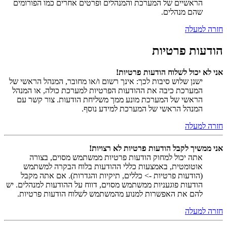
הראשיים של המערכת והמנהלים ופרטים אחרים כמו הפורומים
שהם מנהלים.
חזרה למעלה
הודעות פרטיות
אני לא יכול לשלוח הודעות פרטיות!
ישנן שלוש סיבות לכך: אינך רשום ו/או מחובר, המנהל הראשי של
המערכת כיבה את ההודעות הפרטיות למערכת כולה, או המנהל
הראשי של המערכת מונע ממך משליחת הודעות. צור קשר עם
המנהל הראשי של המערכת למידע נוסף.
חזרה למעלה
אני ממשיך לקבל הודעות פרטיות לא רצויות!
אתה יכול למחוק הודעות פרטיות ממשתמש מסוים, בצורה
אוטומטית, באמצעות כללי ההודעות בלוח הבקרה למשתמש
(הודעות פרטיות -> כללים, תיקיות והגדרות). אם אתה מקבל
הודעות פוגעניות ממשתמש מסוים, דווח על ההודעות למנהלים. יש
להם את האפשרות למנוע מהמשתמש לשלוח הודעות פרטיות.
חזרה למעלה