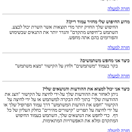
חזרה למעלה
מדוע החיפוש שלי מחזיר עמוד ריק!?
החיפוש שלך החזיק יותר מדי תוצאות אשר השרת יכול לבצע.
השתמש ב“חיפוש מתקדם” והגדר יותר את התנאים שבשימוש
והפורומים בהם אתה מחפש.
חזרה למעלה
כיצד אני מחפש משתמשים?
בקר בעמוד “משתמשים” ולחץ על הקישור “מצא משתמש”
חזרה למעלה
כיצד אני יכול למצוא את ההודעות והנושאים שלי?
ניתן לאחזר את ההודעות שלך על-ידי לחיצה על הקישור "הצג את
ההודעות שלך" בתוך לוח הבקרה למשתמש או על ידי לחיצה על
הקישור "חפש את הודעות המשתמש" דרך עמוד הפרופיל שלך או
על ידי לחיצה על תפריט "קישורים מהירים" בחלק העליון של כל
דף. כדי לחפש את הנושאים שלך, השתמש בעמוד החיפוש
המתקדם ומלא את האפשרויות המתאימות.
חזרה למעלה