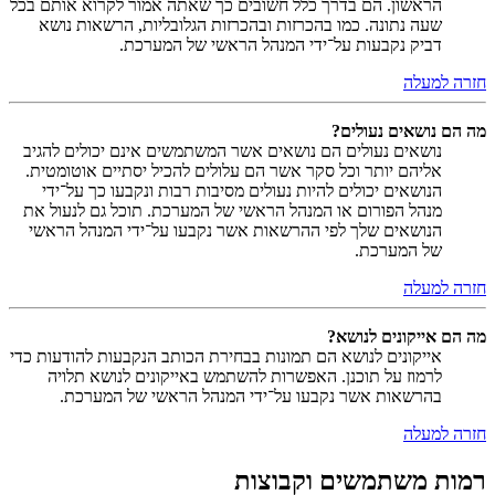
הראשון. הם בדרך כלל חשובים כך שאתה אמור לקרוא אותם בכל
שעה נתונה. כמו בהכרזות ובהכרזות הגלובליות, הרשאות נושא
דביק נקבעות על־ידי המנהל הראשי של המערכת.
חזרה למעלה
מה הם נושאים נעולים?
נושאים נעולים הם נושאים אשר המשתמשים אינם יכולים להגיב
אליהם יותר וכל סקר אשר הם עלולים להכיל יסתיים אוטומטית.
הנושאים יכולים להיות נעולים מסיבות רבות ונקבעו כך על־ידי
מנהל הפורום או המנהל הראשי של המערכת. תוכל גם לנעול את
הנושאים שלך לפי ההרשאות אשר נקבעו על־ידי המנהל הראשי
של המערכת.
חזרה למעלה
מה הם אייקונים לנושא?
אייקונים לנושא הם תמונות בבחירת הכותב הנקבעות להודעות כדי
לרמוז על תוכנן. האפשרות להשתמש באייקונים לנושא תלויה
בהרשאות אשר נקבעו על־ידי המנהל הראשי של המערכת.
חזרה למעלה
רמות משתמשים וקבוצות